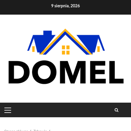
Skip
9 sierpnia, 2026
to
content
PRIMARY
MENU