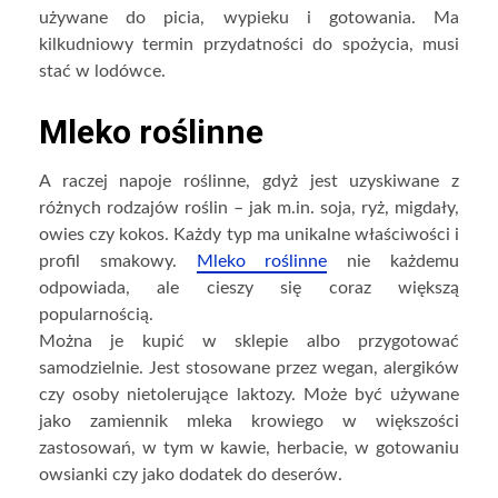
używane do picia, wypieku i gotowania. Ma
kilkudniowy termin przydatności do spożycia, musi
stać w lodówce.
Mleko roślinne
A raczej napoje roślinne, gdyż jest uzyskiwane z
różnych rodzajów roślin – jak m.in. soja, ryż, migdały,
owies czy kokos. Każdy typ ma unikalne właściwości i
profil smakowy.
Mleko roślinne
nie każdemu
odpowiada, ale cieszy się coraz większą
popularnością.
Można je kupić w sklepie albo przygotować
samodzielnie. Jest stosowane przez wegan, alergików
czy osoby nietolerujące laktozy. Może być używane
jako zamiennik mleka krowiego w większości
zastosowań, w tym w kawie, herbacie, w gotowaniu
owsianki czy jako dodatek do deserów.