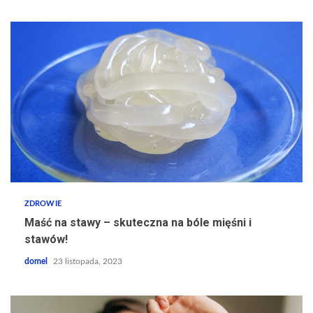
ZDROWIE
Maść na stawy – skuteczna na bóle mięśni i
stawów!
domel
23 listopada, 2023