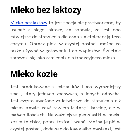
Mleko bez laktozy
Mleko bez laktozy
to jest specjalnie przetworzone, by
usunąć z niego laktozę, co sprawia, że jest ono
łatwiejsze do strawienia dla osób z nietolerancją tego
enzymu. Oprócz picia w czystej postaci, można go
także używać w gotowaniu i do wypieków. Świetnie
sprawdzi się jako zamiennik dla tradycyjnego mleka.
Mleko kozie
Jest produkowane z mleka kóz i ma wyraźniejszy
smak, który jednych zachwyca, a innych odpycha.
Jest często uważane za łatwiejsze do strawienia niż
mleko krowie, gdyż zawiera laktozę i kazeinę, ale w
małych ilościach. Najważniejsze pierwiastki w mleku
kozim to chlor, potas, fosfor i wapń. Można je pić w
czystej postaci, dodawać do kawy albo owsianki, jest