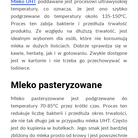
Mleko UHT
poddawane jest procesowi ultrawysokiej
temperatury, co oznacza, że jest ono szybko
podgrzewane do temperatury około 135-150°C.
Proces ten zabija bakterie i przedłuża trwałość
produktu. Ze względu na dłuższą trwałość, jest
idealnym wyborem dla osób, które nie konsumują
mleka w dużych ilościach. Dobrze sprawdza się w
kawie, herbatę, jak i w gotowaniu. Zwykle dostępne
jest w kartonie i nie trzeba go przechowywać w
lodówce.
Mleko pasteryzowane
Mleko pasteryzowane jest podgrzewane do
temperatury 70-85°C przez krótki czas. Proces ten
redukuje liczbę bakterii i przedłuża okres trwałości,
ale nie tak długo jak w przypadku mleka UHT. Często
jest do kupienia w butelkach. Jego smak jest bardziej
zbliżony do mleka prosto od krowy i jest powszechnie