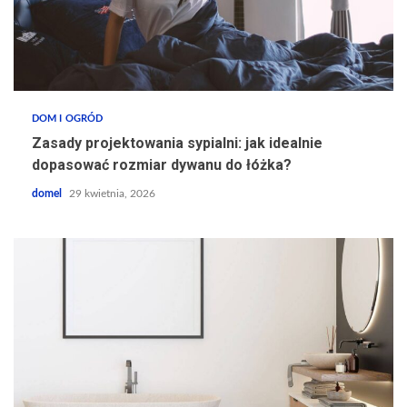
DOM I OGRÓD
Zasady projektowania sypialni: jak idealnie
dopasować rozmiar dywanu do łóżka?
domel
29 kwietnia, 2026