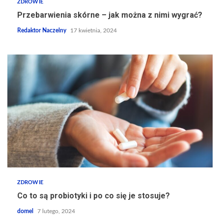
ZDROWIE
Przebarwienia skórne – jak można z nimi wygrać?
Redaktor Naczelny
17 kwietnia, 2024
ZDROWIE
Co to są probiotyki i po co się je stosuje?
domel
7 lutego, 2024