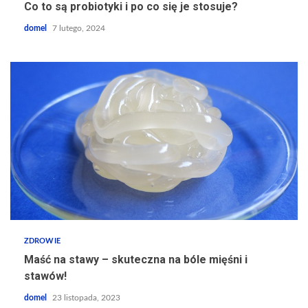
Co to są probiotyki i po co się je stosuje?
domel
7 lutego, 2024
ZDROWIE
Maść na stawy – skuteczna na bóle mięśni i
stawów!
domel
23 listopada, 2023