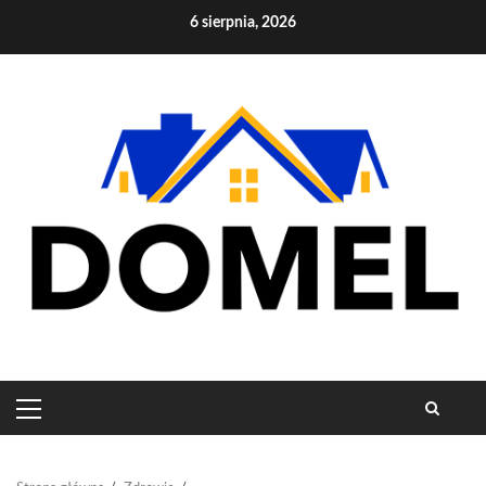
Skip
6 sierpnia, 2026
to
content
PRIMARY
MENU