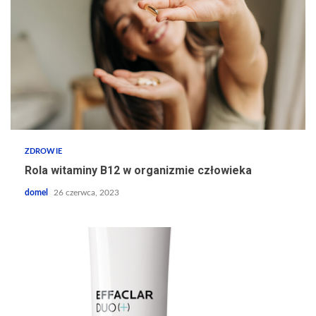
ZDROWIE
Rola witaminy B12 w organizmie człowieka
domel
26 czerwca, 2023