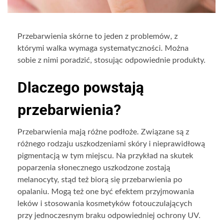
Przebarwienia skórne to jeden z problemów, z
którymi walka wymaga systematyczności. Można
sobie z nimi poradzić, stosując odpowiednie produkty.
Dlaczego powstają
przebarwienia?
Przebarwienia mają różne podłoże. Związane są z
różnego rodzaju uszkodzeniami skóry i nieprawidłową
pigmentacją w tym miejscu. Na przykład na skutek
poparzenia słonecznego uszkodzone zostają
melanocyty, stąd też biorą się przebarwienia po
opalaniu. Mogą też one być efektem przyjmowania
leków i stosowania kosmetyków fotouczulających
przy jednoczesnym braku odpowiedniej ochrony UV.