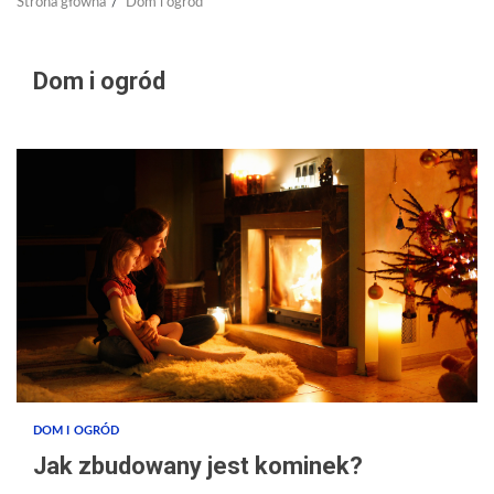
Strona główna
Dom i ogród
Dom i ogród
DOM I OGRÓD
Jak zbudowany jest kominek?