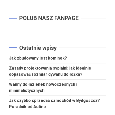
po
wpisach
POLUB NASZ FANPAGE
Ostatnie wpisy
Jak zbudowany jest kominek?
Zasady projektowania sypialni: jak idealnie
dopasować rozmiar dywanu do łóżka?
Wanny do łazienek nowoczesnych i
minimalistycznych
Jak szybko sprzedać samochód w Bydgoszcz?
Poradnik od Autino