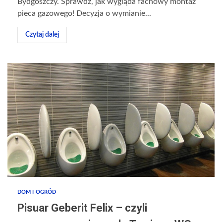
Bydgoszczy. Sprawdź, jak wygląda fachowy montaż
pieca gazowego! Decyzja o wymianie...
Czytaj dalej
DOM I OGRÓD
Pisuar Geberit Felix – czyli