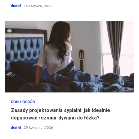
domel
16 czerwca, 2026
DOM I OGRÓD
Zasady projektowania sypialni: jak idealnie
dopasować rozmiar dywanu do łóżka?
domel
29 kwietnia, 2026