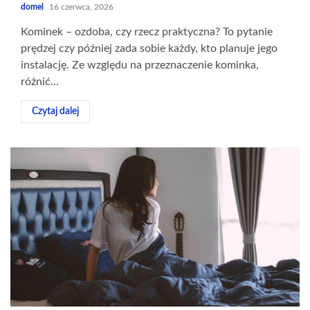
domel
16 czerwca, 2026
Kominek – ozdoba, czy rzecz praktyczna? To pytanie
prędzej czy później zada sobie każdy, kto planuje jego
instalację. Ze względu na przeznaczenie kominka,
różnić...
Czytaj dalej