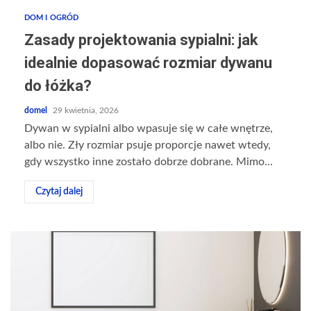
DOM I OGRÓD
Zasady projektowania sypialni: jak
idealnie dopasować rozmiar dywanu
do łóżka?
domel
29 kwietnia, 2026
Dywan w sypialni albo wpasuje się w całe wnętrze,
albo nie. Zły rozmiar psuje proporcje nawet wtedy,
gdy wszystko inne zostało dobrze dobrane. Mimo...
Czytaj dalej