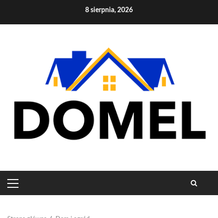
Skip
8 sierpnia, 2026
to
content
PRIMARY
MENU