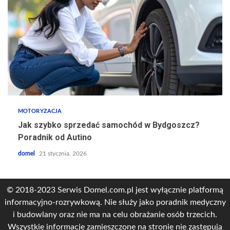
MOTORYZACJA
Jak szybko sprzedać samochód w Bydgoszcz?
Poradnik od Autino
domel
21 stycznia, 2026
© 2018-2023 Serwis Domel.com.pl jest wyłącznie platformą
informacyjno-rozrywkową. Nie służy jako poradnik medyczny
i budowlany oraz nie ma na celu obrażanie osób trzecich.
Wszystkie informacje zamieszczone na stronie nie zastępują