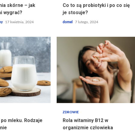
ia skórne – jak
Co to są probiotyki i po co się
i wygrać?
je stosuje?
ny
17 kwietnia, 2024
domel
7 lutego, 2024
ZDROWIE
po mleku. Rodzaje
Rola witaminy B12 w
nie
organizmie człowieka