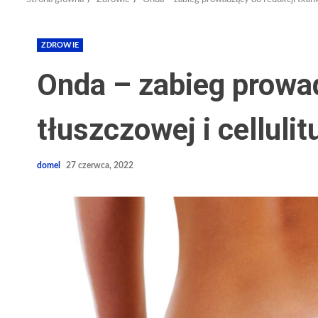
ZDROWIE
Onda – zabieg prowad
tłuszczowej i cellulit
domel
27 czerwca, 2022