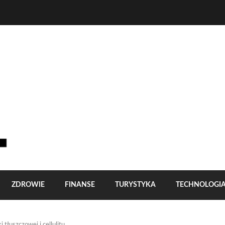
ZDROWIE
FINANSE
TURYSTYKA
TECHNOLOGI
tłuszczowej i cellulitu