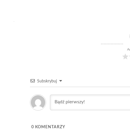
A
Subskrybuj
0
KOMENTARZY