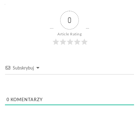
0
Article Rating
Subskrybuj
0
KOMENTARZY