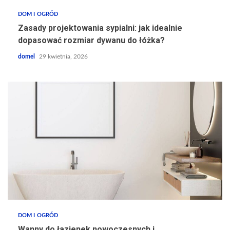
DOM I OGRÓD
Zasady projektowania sypialni: jak idealnie
dopasować rozmiar dywanu do łóżka?
domel
29 kwietnia, 2026
DOM I OGRÓD
Wanny do łazienek nowoczesnych i