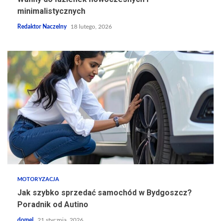
minimalistycznych
Redaktor Naczelny
18 lutego, 2026
MOTORYZACJA
Jak szybko sprzedać samochód w Bydgoszcz?
Poradnik od Autino
domel
21 stycznia, 2026