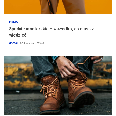
FIRMA
Spodnie monterskie – wszystko, co musisz
wiedzieć
domel
16 kwietnia, 2024