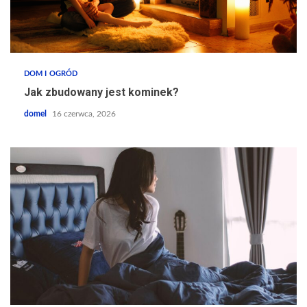
DOM I OGRÓD
Jak zbudowany jest kominek?
domel
16 czerwca, 2026