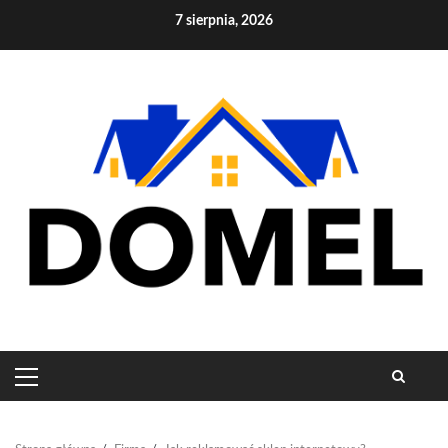
Skip
7 sierpnia, 2026
to
content
PRIMARY
MENU