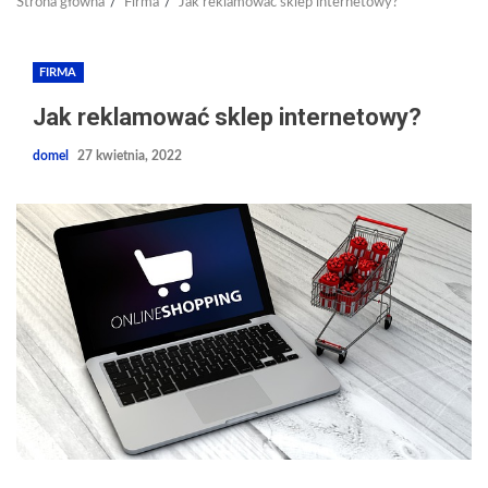
Strona główna
Firma
Jak reklamować sklep internetowy?
FIRMA
Jak reklamować sklep internetowy?
domel
27 kwietnia, 2022