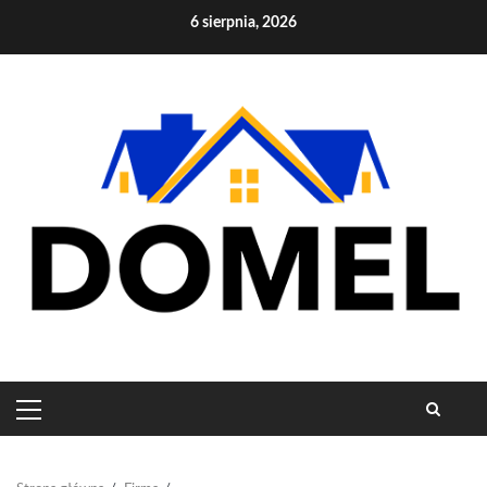
Skip
6 sierpnia, 2026
to
content
PRIMARY
MENU