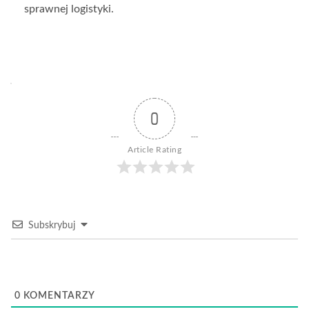
sprawnej logistyki.
0
Article Rating
Subskrybuj
0
KOMENTARZY