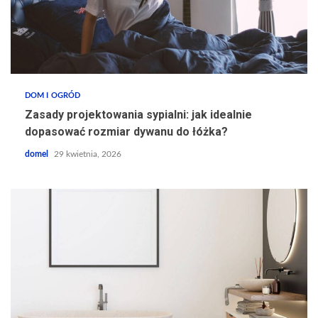
DOM I OGRÓD
Zasady projektowania sypialni: jak idealnie
dopasować rozmiar dywanu do łóżka?
domel
29 kwietnia, 2026