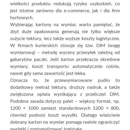
wielkości produktu redukują ryzyko uszkodzeń, co
jest istotne zarówno dla e-commerce, jak i dla firm
hurtowych.
Wybierając kartony na wymiar, warto pamiętać, że
zbyt duże opakowania generują nie tylko większe
zużycie tektury, lecz także wyższe koszty logistyczne.
W firmach kurierskich stosuje się tzw. DIM (wagę
wymiarową) – metodę wyceny przesyłek zależną od
gabarytów paczki. Jeśli karton przekracza określone
wymiary, koszt transportu automatycznie rośnie,
nawet gdy sama zawartość jest lekka.
Oznacza to, że przewymiarowane pudło to
dodatkowy metraż tektury, droższy nadruk, a także
zwiększona opłata wynikająca z przeliczeń DIM.
Podobna zasada dotyczy palet – większy format, np.
1200 × 1000 zamiast standardowych 1200 × 800,
również podnosi koszt wysyłki. Dlatego właściwie
dobrany karton na wymiar pomaga realnie ograniczyć
wydatki i zoptymalizować logistykę.