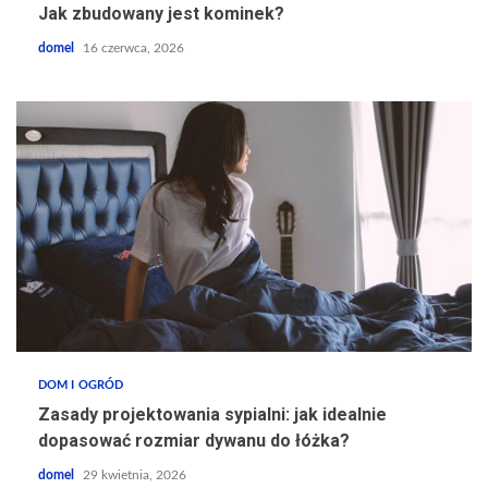
Jak zbudowany jest kominek?
domel
16 czerwca, 2026
DOM I OGRÓD
Zasady projektowania sypialni: jak idealnie
dopasować rozmiar dywanu do łóżka?
domel
29 kwietnia, 2026