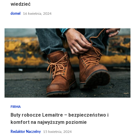
wiedzieć
domel
16 kwietnia, 2024
FIRMA
Buty robocze Lemaitre – bezpieczeństwo i
komfort na najwyższym poziomie
Redaktor Naczelny
15 kwietnia, 2024