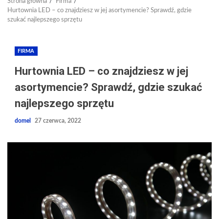
Strona główna
Firma
Hurtownia LED – co znajdziesz w jej asortymencie? Sprawdź, gdzie
szukać najlepszego sprzętu
FIRMA
Hurtownia LED – co znajdziesz w jej
asortymencie? Sprawdź, gdzie szukać
najlepszego sprzętu
domel
27 czerwca, 2022