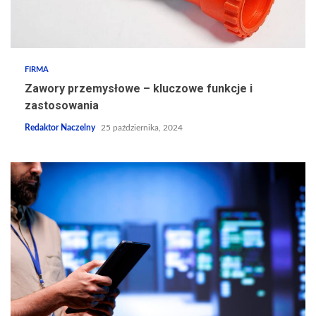
FIRMA
Zawory przemysłowe – kluczowe funkcje i
zastosowania
Redaktor Naczelny
25 października, 2024