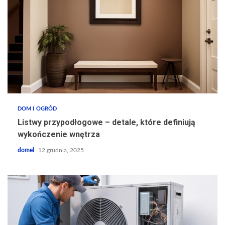
DOM I OGRÓD
Listwy przypodłogowe – detale, które definiują
wykończenie wnętrza
domel
12 grudnia, 2025