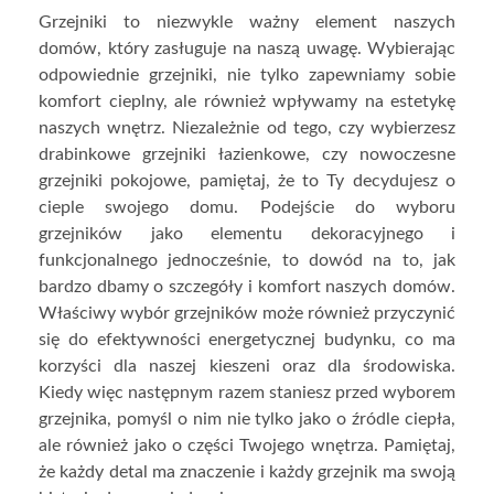
Grzejniki to niezwykle ważny element naszych
domów, który zasługuje na naszą uwagę. Wybierając
odpowiednie grzejniki, nie tylko zapewniamy sobie
komfort cieplny, ale również wpływamy na estetykę
naszych wnętrz. Niezależnie od tego, czy wybierzesz
drabinkowe grzejniki łazienkowe, czy nowoczesne
grzejniki pokojowe, pamiętaj, że to Ty decydujesz o
cieple swojego domu. Podejście do wyboru
grzejników jako elementu dekoracyjnego i
funkcjonalnego jednocześnie, to dowód na to, jak
bardzo dbamy o szczegóły i komfort naszych domów.
Właściwy wybór grzejników może również przyczynić
się do efektywności energetycznej budynku, co ma
korzyści dla naszej kieszeni oraz dla środowiska.
Kiedy więc następnym razem staniesz przed wyborem
grzejnika, pomyśl o nim nie tylko jako o źródle ciepła,
ale również jako o części Twojego wnętrza. Pamiętaj,
że każdy detal ma znaczenie i każdy grzejnik ma swoją