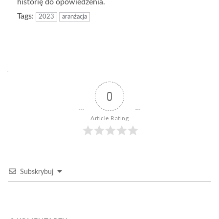
historię do opowiedzenia.
Tags:
2023
aranżacja
0
Article Rating
Subskrybuj