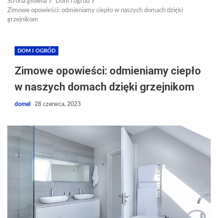
Strona główna
Dom i ogród
Zimowe opowieści: odmieniamy ciepło w naszych domach dzięki
grzejnikom
DOM I OGRÓD
Zimowe opowieści: odmieniamy ciepło
w naszych domach dzięki grzejnikom
domel
28 czerwca, 2023