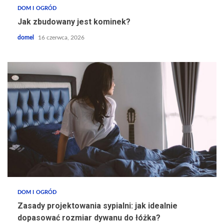
DOM I OGRÓD
Jak zbudowany jest kominek?
domel
16 czerwca, 2026
DOM I OGRÓD
Zasady projektowania sypialni: jak idealnie
dopasować rozmiar dywanu do łóżka?