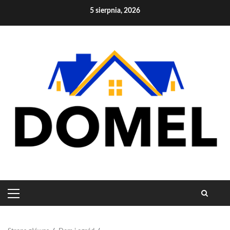
Skip
5 sierpnia, 2026
to
content
PRIMARY
MENU