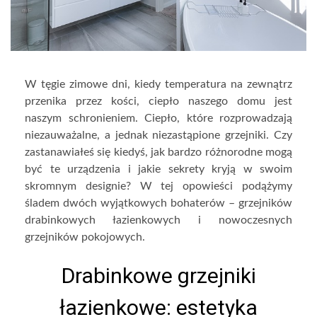
W tęgie zimowe dni, kiedy temperatura na zewnątrz
przenika przez kości, ciepło naszego domu jest
naszym schronieniem. Ciepło, które rozprowadzają
niezauważalne, a jednak niezastąpione grzejniki. Czy
zastanawiałeś się kiedyś, jak bardzo różnorodne mogą
być te urządzenia i jakie sekrety kryją w swoim
skromnym designie? W tej opowieści podążymy
śladem dwóch wyjątkowych bohaterów – grzejników
drabinkowych łazienkowych i nowoczesnych
grzejników pokojowych.
Drabinkowe grzejniki
łazienkowe: estetyka