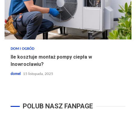
DOM I OGRÓD
Ile kosztuje montaż pompy ciepła w
Inowrocławiu?
domel
15 listopada, 2025
POLUB NASZ FANPAGE