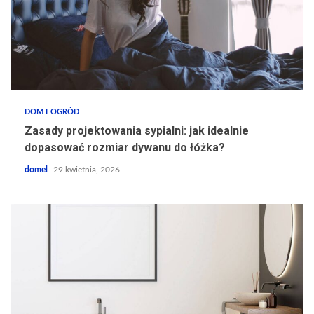
DOM I OGRÓD
Zasady projektowania sypialni: jak idealnie
dopasować rozmiar dywanu do łóżka?
domel
29 kwietnia, 2026