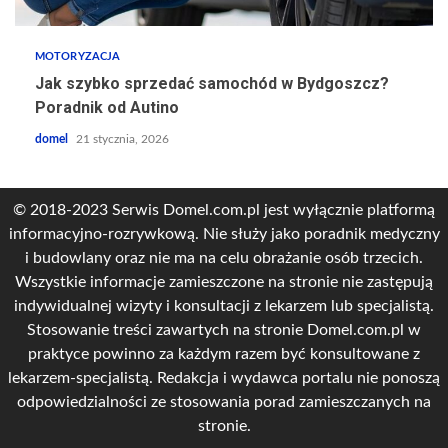
MOTORYZACJA
Jak szybko sprzedać samochód w Bydgoszcz?
Poradnik od Autino
domel
21 stycznia, 2026
© 2018-2023 Serwis Domel.com.pl jest wyłącznie platformą
informacyjno-rozrywkową. Nie służy jako poradnik medyczny
i budowlany oraz nie ma na celu obrażanie osób trzecich.
Wszystkie informacje zamieszczone na stronie nie zastępują
indywidualnej wizyty i konsultacji z lekarzem lub specjalistą.
Stosowanie treści zawartych na stronie Domel.com.pl w
praktyce powinno za każdym razem być konsultowane z
lekarzem-specjalistą. Redakcja i wydawca portalu nie ponoszą
odpowiedzialności ze stosowania porad zamieszczanych na
stronie.