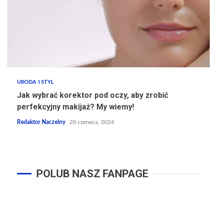
URODA I STYL
Jak wybrać korektor pod oczy, aby zrobić
perfekcyjny makijaż? My wiemy!
Redaktor Naczelny
20 czerwca, 2024
POLUB NASZ FANPAGE