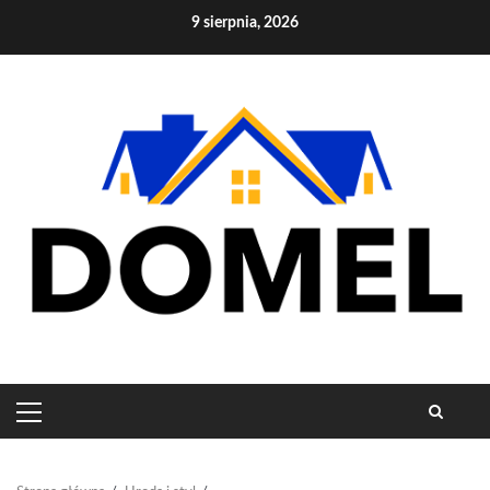
Skip
9 sierpnia, 2026
to
content
PRIMARY
MENU