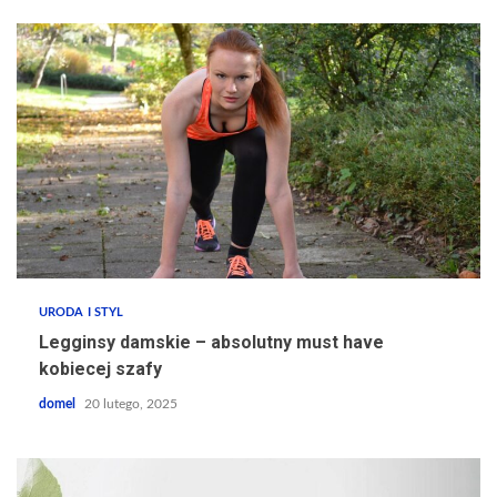
URODA I STYL
Legginsy damskie – absolutny must have
kobiecej szafy
domel
20 lutego, 2025