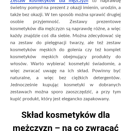
Zestaw kosmetyków dla mężczyzn
to naprawdę
świetny pomysł na prezent z okazji imienin, urodzin, a
także bez okazji. W ten sposób można sprawić drugiej
osobie przyjemność. Zestawy prezentowe
kosmetyków dla mężczyzn są naprawdę różne, a więc
każdy znajdzie coś dla siebie. Można zdecydować się
na zestaw do pielęgnacji twarzy, ale też zestaw
kosmetyków męskich do golenia czy też komplet
kosmetyków męskich obejmujący produkty do
włosów. Warto wybierać kosmetyki świadomie, a
więc zwracać uwagę na ich skład. Powinny być
naturalne, a więc bez ciężkich detergentów.
Jednocześnie kupując kosmetyki w dobranych
zestawach można sporo zaoszczędzić, a przy tym
kupić produkt, który jest elegancko zapakowany.
Skład kosmetyków dla
mężczyzn – na co zwracać