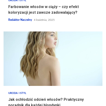
URODA I STYL
Farbowanie włosów w ciąży – czy efekt
koloryzacji jest zawsze zadowalający?
Redaktor Naczelny
4 kwietnia, 2025
URODA I STYL
Jak ochłodzić odcień włosów? Praktyczny
poradnik dla każdej blondynki