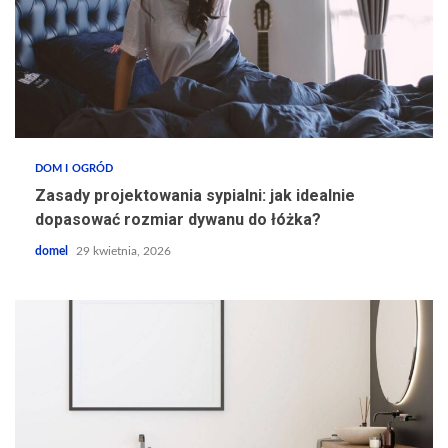
DOM I OGRÓD
Zasady projektowania sypialni: jak idealnie
dopasować rozmiar dywanu do łóżka?
domel
29 kwietnia, 2026