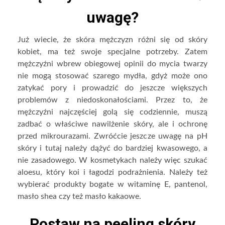
uwagę?
Już wiecie, że skóra mężczyzn różni się od skóry
kobiet, ma też swoje specjalne potrzeby. Zatem
mężczyźni wbrew obiegowej opinii do mycia twarzy
nie mogą stosować szarego mydła, gdyż może ono
zatykać pory i prowadzić do jeszcze większych
problemów z niedoskonałościami. Przez to, że
mężczyźni najczęściej golą się codziennie, muszą
zadbać o właściwe nawilżenie skóry, ale i ochronę
przed mikrourazami. Zwróćcie jeszcze uwagę na pH
skóry i tutaj należy dążyć do bardziej kwasowego, a
nie zasadowego. W kosmetykach należy więc szukać
aloesu, który koi i łagodzi podrażnienia. Należy też
wybierać produkty bogate w witaminę E, pantenol,
masło shea czy też masło kakaowe.
Postaw na peeling skóry