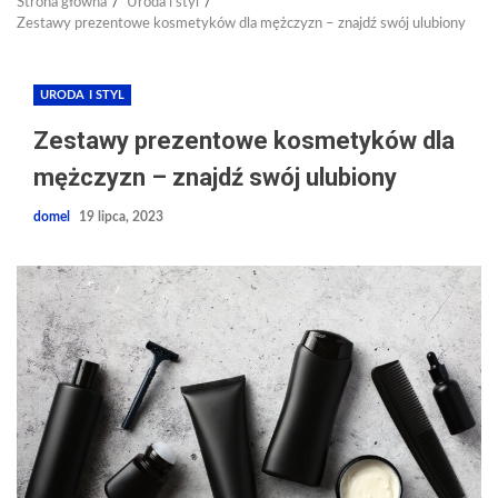
Strona główna
Uroda i styl
Zestawy prezentowe kosmetyków dla mężczyzn – znajdź swój ulubiony
URODA I STYL
Zestawy prezentowe kosmetyków dla
mężczyzn – znajdź swój ulubiony
domel
19 lipca, 2023