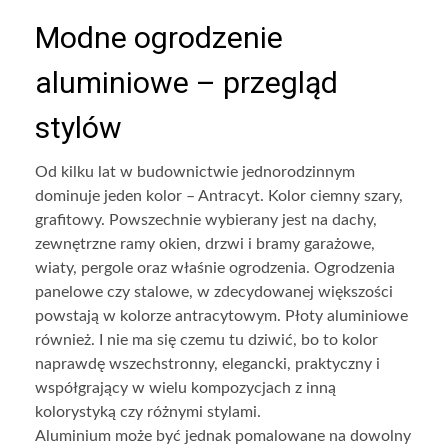
Modne ogrodzenie
aluminiowe – przegląd
stylów
Od kilku lat w budownictwie jednorodzinnym
dominuje jeden kolor – Antracyt. Kolor ciemny szary,
grafitowy. Powszechnie wybierany jest na dachy,
zewnętrzne ramy okien, drzwi i bramy garażowe,
wiaty, pergole oraz właśnie ogrodzenia. Ogrodzenia
panelowe czy stalowe, w zdecydowanej większości
powstają w kolorze antracytowym. Płoty aluminiowe
również. I nie ma się czemu tu dziwić, bo to kolor
naprawdę wszechstronny, elegancki, praktyczny i
współgrający w wielu kompozycjach z inną
kolorystyką czy różnymi stylami.
Aluminium może być jednak pomalowane na dowolny