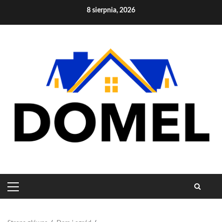
Skip
8 sierpnia, 2026
to
content
PRIMARY
MENU