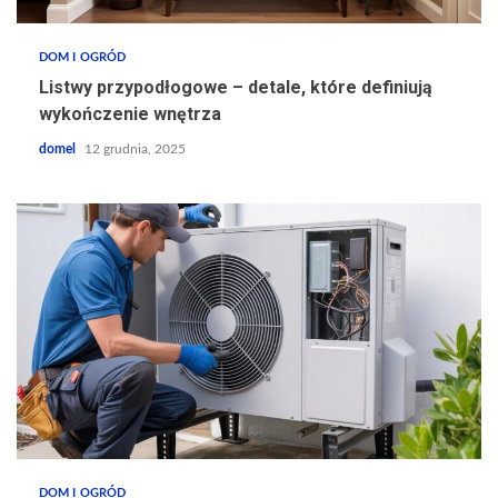
DOM I OGRÓD
Listwy przypodłogowe – detale, które definiują
wykończenie wnętrza
domel
12 grudnia, 2025
DOM I OGRÓD