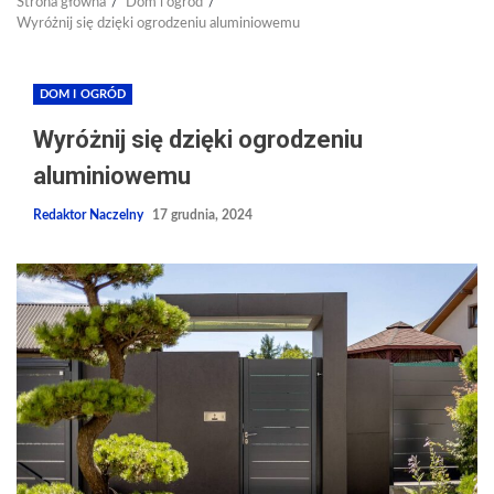
Strona główna
Dom i ogród
Wyróżnij się dzięki ogrodzeniu aluminiowemu
DOM I OGRÓD
Wyróżnij się dzięki ogrodzeniu
aluminiowemu
Redaktor Naczelny
17 grudnia, 2024