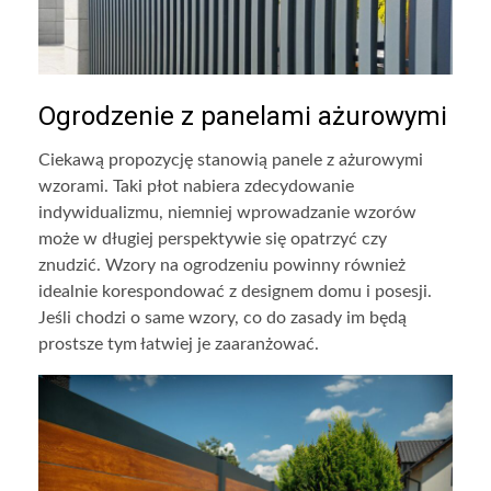
Ogrodzenie z panelami ażurowymi
Ciekawą propozycję stanowią panele z ażurowymi
wzorami. Taki płot nabiera zdecydowanie
indywidualizmu, niemniej wprowadzanie wzorów
może w długiej perspektywie się opatrzyć czy
znudzić. Wzory na ogrodzeniu powinny również
idealnie korespondować z designem domu i posesji.
Jeśli chodzi o same wzory, co do zasady im będą
prostsze tym łatwiej je zaaranżować.