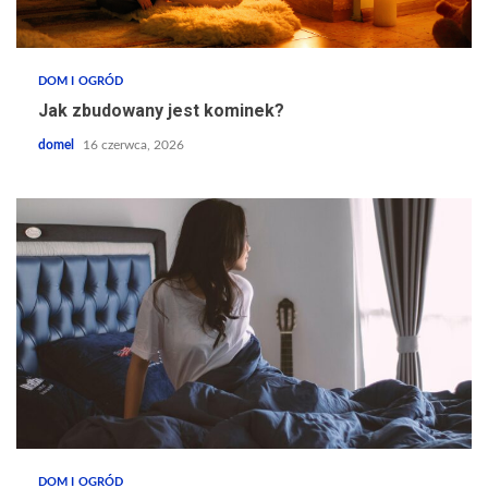
DOM I OGRÓD
Jak zbudowany jest kominek?
domel
16 czerwca, 2026
DOM I OGRÓD