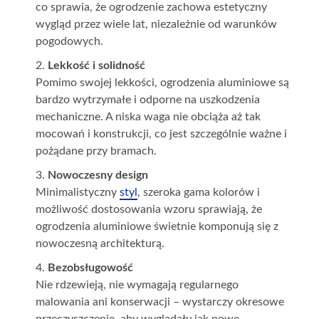
co sprawia, że ogrodzenie zachowa estetyczny
wygląd przez wiele lat, niezależnie od warunków
pogodowych.
Lekkość i solidność
Pomimo swojej lekkości, ogrodzenia aluminiowe są
bardzo wytrzymałe i odporne na uszkodzenia
mechaniczne. A niska waga nie obciąża aż tak
mocowań i konstrukcji, co jest szczególnie ważne i
pożądane przy bramach.
Nowoczesny design
Minimalistyczny
styl
, szeroka gama kolorów i
możliwość dostosowania wzoru sprawiają, że
ogrodzenia aluminiowe świetnie komponują się z
nowoczesną architekturą.
Bezobsługowość
Nie rdzewieją, nie wymagają regularnego
malowania ani konserwacji – wystarczy okresowe
przeczyszczenie, aby wyglądały jak nowe.