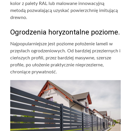
kolor z palety RAL lub malowane innowacyjną
metodą pozwalającą uzyskać powierzchnię imitującą
drewno.
Ogrodzenia horyzontalne poziome.
Najpopularniejsze jest poziome położenie lameli w
przęsłach ogrodzeniowych. Od bardziej przeziernych i
cieńszych profili, przez bardziej masywne, szersze
profile, po ułożenie praktycznie nieprzezierne,
chroniące prywatność.