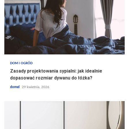
DOM I OGRÓD
Zasady projektowania sypialni: jak idealnie
dopasować rozmiar dywanu do łóżka?
domel
29 kwietnia, 2026