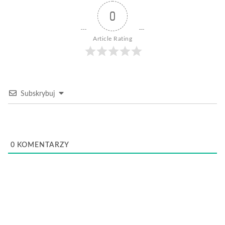
0
Article Rating
Subskrybuj
0
KOMENTARZY