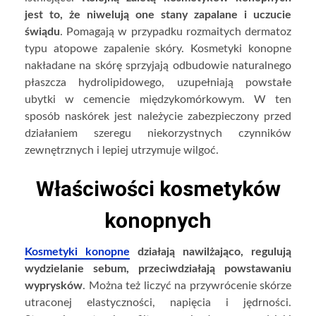
jest to, że niwelują one stany zapalane i uczucie
świądu
. Pomagają w przypadku rozmaitych dermatoz
typu atopowe zapalenie skóry. Kosmetyki konopne
nakładane na skórę sprzyjają odbudowie naturalnego
płaszcza hydrolipidowego, uzupełniają powstałe
ubytki w cemencie międzykomórkowym. W ten
sposób naskórek jest należycie zabezpieczony przed
działaniem szeregu niekorzystnych czynników
zewnętrznych i lepiej utrzymuje wilgoć.
Właściwości kosmetyków
konopnych
Kosmetyki konopne
działają nawilżająco, regulują
wydzielanie sebum, przeciwdziałają powstawaniu
wyprysków
. Można też liczyć na przywrócenie skórze
utraconej elastyczności, napięcia i jędrności.