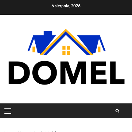
Skip
6 sierpnia, 2026
to
content
PRIMARY
MENU