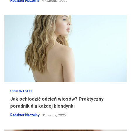
Redaktor Naczelny
4 kwietnia, 2025
URODA I STYL
Jak ochłodzić odcień włosów? Praktyczny
poradnik dla każdej blondynki
Redaktor Naczelny
31 marca, 2025