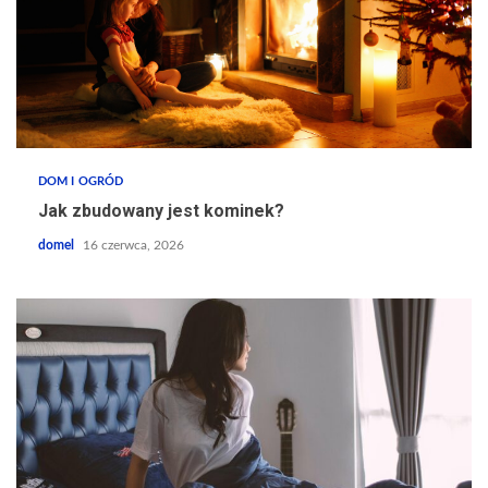
DOM I OGRÓD
Jak zbudowany jest kominek?
domel
16 czerwca, 2026