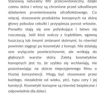
Stanowią naturalny filtr przeciwsłoneczny, dzięki
czemu skóra i włosy są chronione przed szkodliwym
działaniem promieniowania ultrafioletowego. Co
więcej, stosowanie produktów konopnych na skórę
głowy pobudza cebulki i przyspiesza porost włosów.
Ponadto stają się one połyskujące i łatwo się
rozczesują. Jeśli ktoś walczy z trądzikiem, egzemą
łuszczycą lub innymi zmianami skórnymi, to również
powinien sięgnąć po kosmetyki z konopi. Nie działają
one wyłącznie powierzchownie, ale wnikają do
głębszych warstw skóry. Zaletą kosmetyków
konopnych jest to, że szybko się wchłaniają, nie
pozostawiając na skórze nieprzyjemnego filmu o
tłustej konsystencji. Mogą być stosowane przez
każdego, niezależnie od wieku, płci, typu cery i jej
kondycji. Kosmetyki konopne są również bezpieczne i
odpowiednie dla dzieci.