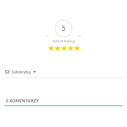
5
Article Rating
Subskrybuj
0
KOMENTARZY