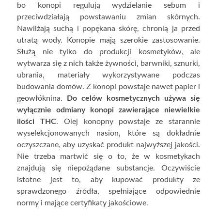
bo konopi regulują wydzielanie sebum i
przeciwdziałają powstawaniu zmian skórnych.
Nawilżają suchą i popękana skórę, chronią ja przed
utratą wody. Konopie mają szerokie zastosowanie.
Służą nie tylko do produkcji kosmetyków, ale
wytwarza się z nich także żywności, barwniki, sznurki,
ubrania, materiały wykorzystywane podczas
budowania domów. Z konopi powstaje nawet papier i
geowłóknina.
Do celów kosmetycznych używa się
wyłącznie odmiany konopi zawierające niewielkie
ilości THC
. Olej konopny powstaje ze starannie
wyselekcjonowanych nasion, które są dokładnie
oczyszczane, aby uzyskać produkt najwyższej jakości.
Nie trzeba martwić się o to, że w kosmetykach
znajdują się niepożądane substancje. Oczywiście
istotne jest to, aby kupować produkty ze
sprawdzonego źródła, spełniające odpowiednie
normy i mające certyfikaty jakościowe.