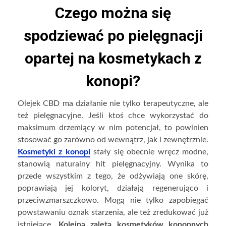
Czego można się
spodziewać po pielęgnacji
opartej na kosmetykach z
konopi?
Olejek CBD ma działanie nie tylko terapeutyczne, ale
też pielęgnacyjne. Jeśli ktoś chce wykorzystać do
maksimum drzemiący w nim potencjał, to powinien
stosować go zarówno od wewnątrz, jak i zewnętrznie.
Kosmetyki z konopi
stały się obecnie wręcz modne,
stanowią naturalny hit pielęgnacyjny. Wynika to
przede wszystkim z tego, że odżywiają one skórę,
poprawiają jej koloryt, działają regenerująco i
przeciwzmarszczkowo. Mogą nie tylko zapobiegać
powstawaniu oznak starzenia, ale też zredukować już
istniejące.
Kolejną zaletą kosmetyków konopnych