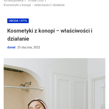
Strona główna
Uroda i styl
Kosmetyki z konopi – właściwości i działanie
URODA I STYL
Kosmetyki z konopi – właściwości i
działanie
domel
25 stycznia, 2022