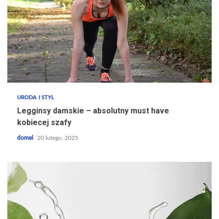
URODA I STYL
Legginsy damskie – absolutny must have
kobiecej szafy
domel
20 lutego, 2025