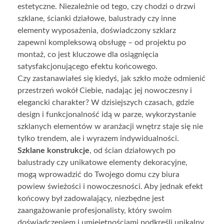
estetyczne. Niezależnie od tego, czy chodzi o drzwi
szklane, ścianki działowe, balustrady czy inne
elementy wyposażenia, doświadczony szklarz
zapewni kompleksową obsługę – od projektu po
montaż, co jest kluczowe dla osiągnięcia
satysfakcjonującego efektu końcowego.
Czy zastanawiałeś się kiedyś, jak szkło może odmienić
przestrzeń wokół Ciebie, nadając jej nowoczesny i
elegancki charakter? W dzisiejszych czasach, gdzie
design i funkcjonalność idą w parze, wykorzystanie
szklanych elementów w aranżacji wnętrz staje się nie
tylko trendem, ale i wyrazem indywidualności.
Szklane konstrukcje
, od ścian działowych po
balustrady czy unikatowe elementy dekoracyjne,
mogą wprowadzić do Twojego domu czy biura
powiew świeżości i nowoczesności. Aby jednak efekt
końcowy był zadowalający, niezbędne jest
zaangażowanie profesjonalisty, który swoim
doświadczeniem i umiejętnościami podkreśli unikalny