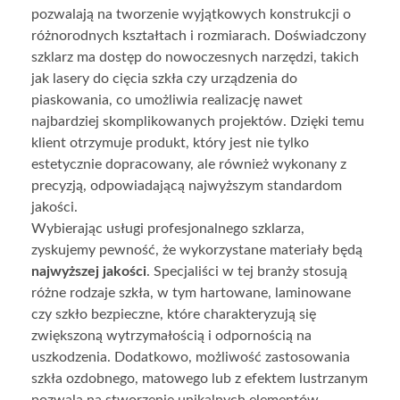
pozwalają na tworzenie wyjątkowych konstrukcji o
różnorodnych kształtach i rozmiarach. Doświadczony
szklarz ma dostęp do nowoczesnych narzędzi, takich
jak lasery do cięcia szkła czy urządzenia do
piaskowania, co umożliwia realizację nawet
najbardziej skomplikowanych projektów. Dzięki temu
klient otrzymuje produkt, który jest nie tylko
estetycznie dopracowany, ale również wykonany z
precyzją, odpowiadającą najwyższym standardom
jakości.
Wybierając usługi profesjonalnego szklarza,
zyskujemy pewność, że wykorzystane materiały będą
najwyższej jakości
.
Specjaliści w tej branży stosują
różne rodzaje szkła, w tym hartowane, laminowane
czy szkło bezpieczne, które charakteryzują się
zwiększoną wytrzymałością i odpornością na
uszkodzenia. Dodatkowo, możliwość zastosowania
szkła ozdobnego, matowego lub z efektem lustrzanym
pozwala na stworzenie unikalnych elementów