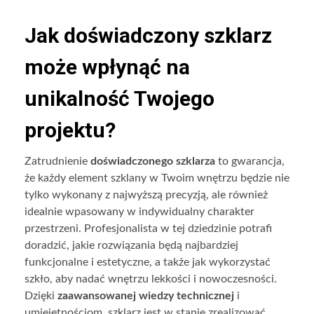
Jak doświadczony szklarz
może wpłynąć na
unikalność Twojego
projektu?
Zatrudnienie
doświadczonego szklarza
to gwarancja,
że każdy element szklany w Twoim wnętrzu będzie nie
tylko wykonany z najwyższą precyzją, ale również
idealnie wpasowany w indywidualny charakter
przestrzeni. Profesjonalista w tej dziedzinie potrafi
doradzić, jakie rozwiązania będą najbardziej
funkcjonalne i estetyczne, a także jak wykorzystać
szkło, aby nadać wnętrzu lekkości i nowoczesności.
Dzięki
zaawansowanej wiedzy technicznej
i
umiejętnościom, szklarz jest w stanie zrealizować