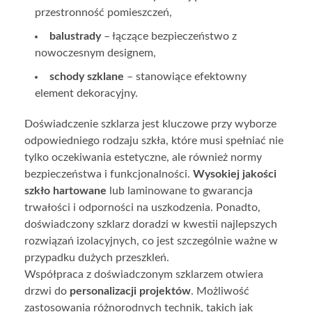
przestronność pomieszczeń,
balustrady
– łączące bezpieczeństwo z
nowoczesnym designem,
schody szklane
– stanowiące efektowny
element dekoracyjny.
Doświadczenie szklarza jest kluczowe przy wyborze
odpowiedniego rodzaju szkła, które musi spełniać nie
tylko oczekiwania estetyczne, ale również normy
bezpieczeństwa i funkcjonalności.
Wysokiej jakości
szkło hartowane
lub laminowane to gwarancja
trwałości i odporności na uszkodzenia. Ponadto,
doświadczony szklarz doradzi w kwestii najlepszych
rozwiązań izolacyjnych, co jest szczególnie ważne w
przypadku dużych przeszkleń.
Współpraca z doświadczonym szklarzem otwiera
drzwi do
personalizacji projektów
. Możliwość
zastosowania różnorodnych technik, takich jak