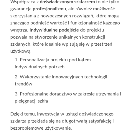
Współpraca z
doświadczonym szklarzem
to nie tylko
gwarancja
profesjonalizmu
, ale również możliwość
skorzystania z nowoczesnych rozwiązań, które mogą
znacząco podnieść wartość i funkcjonalność każdego
wnętrza.
Indywidualne podejście
do projektu
pozwala na stworzenie unikalnych konstrukcji
szklanych, które idealnie wpisują się w przestrzeń
użytkową.
Personalizacja projektu pod kątem
indywidualnych potrzeb
Wykorzystanie innowacyjnych technologii i
trendów
Profesjonalne doradztwo w zakresie utrzymania i
pielęgnacji szkła
Dzięki temu, inwestycja w usługi doświadczonego
szklarza przekłada się na długotrwałą satysfakcję i
bezproblemowe użytkowanie.