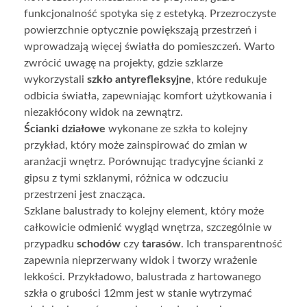
funkcjonalność spotyka się z estetyką. Przezroczyste
powierzchnie optycznie powiększają przestrzeń i
wprowadzają więcej światła do pomieszczeń. Warto
zwrócić uwagę na projekty, gdzie szklarze
wykorzystali
szkło antyrefleksyjne
, które redukuje
odbicia światła, zapewniając komfort użytkowania i
niezakłócony widok na zewnątrz.
Ścianki działowe
wykonane ze szkła to kolejny
przykład, który może zainspirować do zmian w
aranżacji wnętrz. Porównując tradycyjne ścianki z
gipsu z tymi szklanymi, różnica w odczuciu
przestrzeni jest znacząca.
Szklane balustrady to kolejny element, który może
całkowicie odmienić wygląd wnętrza, szczególnie w
przypadku
schodów
czy
tarasów
. Ich transparentność
zapewnia nieprzerwany widok i tworzy wrażenie
lekkości. Przykładowo, balustrada z hartowanego
szkła o grubości 12mm jest w stanie wytrzymać