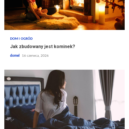
DOM I OGRÓD
Jak zbudowany jest kominek?
domel
16 czerwca, 2026