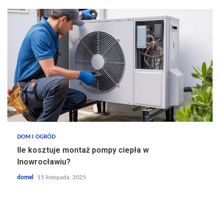
DOM I OGRÓD
Ile kosztuje montaż pompy ciepła w
Inowrocławiu?
domel
15 listopada, 2025