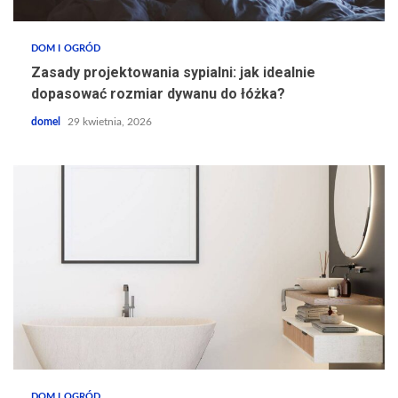
DOM I OGRÓD
Zasady projektowania sypialni: jak idealnie
dopasować rozmiar dywanu do łóżka?
domel
29 kwietnia, 2026
DOM I OGRÓD