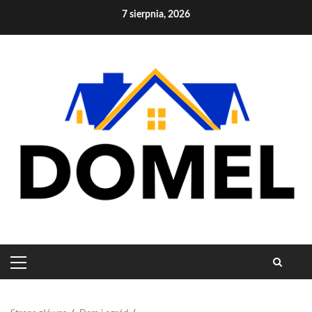
Skip
7 sierpnia, 2026
to
content
PRIMARY
MENU