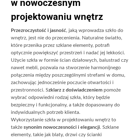
w nowoczesnym
projektowaniu wnętrz
Przezroczystość i jasność
, jaką wprowadza szkło do
wnętrz, jest nie do przecenienia. Naturalne światło,
które przenika przez szklane elementy, potrafi
optycznie powiększyć przestrzeń i nadać jej lekkości.
Użycie szkła w formie ścian działowych, balustrad czy
nawet mebli, pozwala na stworzenie harmonijnego
połączenia między poszczególnymi strefami w domu,
zachowując jednocześnie poczucie otwartości i
przestronności. S
zklarz z doświadczeniem
pomoże
wybrać odpowiedni rodzaj szkła, który będzie
bezpieczny i funkcjonalny, a także dopasowany do
indywidualnych potrzeb klienta.
Wykorzystanie szkła w projektowaniu wnętrz to
także
synonim nowoczesności i elegancji
. Szklane
elementy, takie jak blaty, drzwi czy ścianki