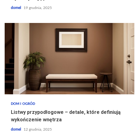
domel
19 grudnia, 2025
DOM I OGRÓD
Listwy przypodłogowe – detale, które definiują
wykończenie wnętrza
domel
12 grudnia, 2025