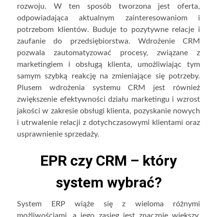
rozwoju. W ten sposób tworzona jest oferta,
odpowiadająca aktualnym zainteresowaniom i
potrzebom klientów. Buduje to pozytywne relacje i
zaufanie do przedsiębiorstwa. Wdrożenie CRM
pozwala zautomatyzować procesy, związane z
marketingiem i obsługą klienta, umożliwiając tym
samym szybką reakcję na zmieniające się potrzeby.
Plusem wdrożenia systemu CRM jest również
zwiększenie efektywności działu marketingu i wzrost
jakości w zakresie obsługi klienta, pozyskanie nowych
i utrwalenie relacji z dotychczasowymi klientami oraz
usprawnienie sprzedaży.
EPR czy CRM – który
system wybrać?
System ERP wiąże się z wieloma różnymi
możliwościami, a jego zasięg jest znacznie większy.