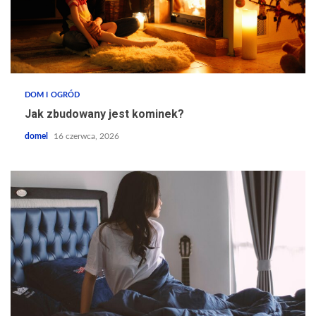
DOM I OGRÓD
Jak zbudowany jest kominek?
domel
16 czerwca, 2026