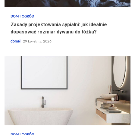
DOM I OGRÓD
Zasady projektowania sypialni: jak idealnie
dopasować rozmiar dywanu do łóżka?
domel
29 kwietnia, 2026
DOM I OGRÓD