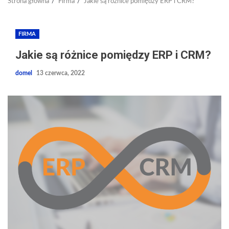
Strona główna
Firma
Jakie są różnice pomiędzy ERP i CRM?
FIRMA
Jakie są różnice pomiędzy ERP i CRM?
domel
13 czerwca, 2022