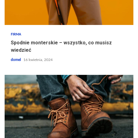
FIRMA
Spodnie monterskie – wszystko, co musisz
wiedzieć
domel
16 kwietnia, 2024