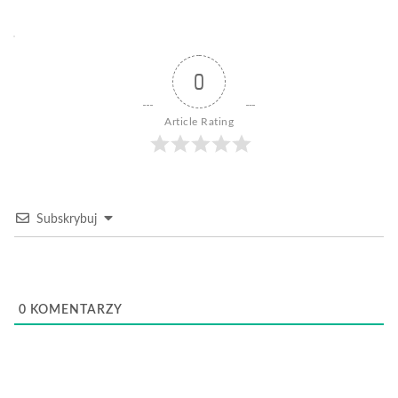
0
Article Rating
Subskrybuj
0
KOMENTARZY