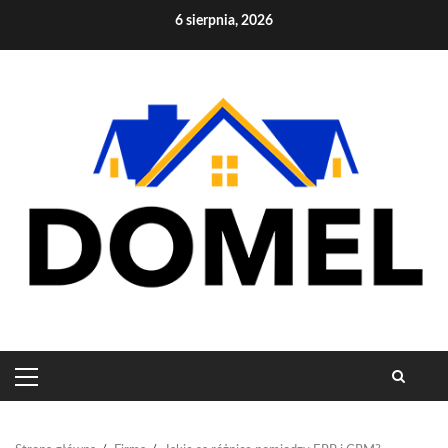
Skip
6 sierpnia, 2026
to
content
PRIMARY
MENU