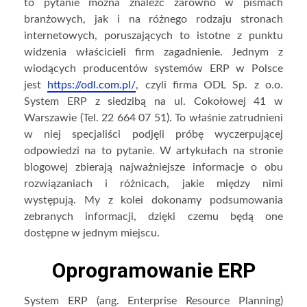
to pytanie można znaleźć zarówno w pismach
branżowych, jak i na różnego rodzaju stronach
internetowych, poruszających to istotne z punktu
widzenia właścicieli firm zagadnienie. Jednym z
wiodących producentów systemów ERP w Polsce
jest
https://odl.com.pl/
, czyli firma ODL Sp. z o.o.
System ERP z siedzibą na ul. Cokołowej 41 w
Warszawie (Tel. 22 664 07 51). To właśnie zatrudnieni
w niej specjaliści podjęli próbę wyczerpującej
odpowiedzi na to pytanie. W artykułach na stronie
blogowej zbierają najważniejsze informacje o obu
rozwiązaniach i różnicach, jakie między nimi
występują. My z kolei dokonamy podsumowania
zebranych informacji, dzięki czemu będą one
dostępne w jednym miejscu.
Oprogramowanie ERP
System ERP (ang. Enterprise Resource Planning)