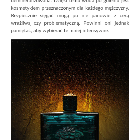
demineralizowana. Dzięki temu woda po goleniu jest
kosmetykiem przeznaczonym dla każdego mężczyzny.
Bezpiecznie sięgać mogą po nie panowie z cerą
wrażliwą czy problematyczną. Powinni oni jednak
pamiętać, aby wybierać te mniej intensywne.