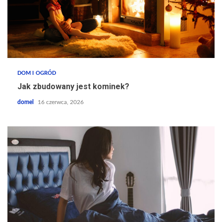
DOM I OGRÓD
Jak zbudowany jest kominek?
domel
16 czerwca, 2026