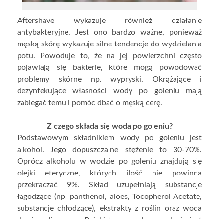
Aftershave wykazuje również działanie
antybakteryjne. Jest ono bardzo ważne, ponieważ
męską skórę wykazuje silne tendencje do wydzielania
potu. Powoduje to, że na jej powierzchni często
pojawiają się bakterie, które mogą powodować
problemy skórne np. wypryski. Okrążające i
dezynfekujące własności wody po goleniu mają
zabiegać temu i pomóc dbać o męską cerę.
Z czego składa się woda po goleniu?
Podstawowym składnikiem wody po goleniu jest
alkohol. Jego dopuszczalne stężenie to 30-70%.
Oprócz alkoholu w wodzie po goleniu znajdują się
olejki eteryczne, których ilość nie powinna
przekraczać 9%. Skład uzupełniają substancje
łagodzące (np. panthenol, aloes, Tocopherol Acetate,
substancje chłodzące), ekstrakty z roślin oraz woda