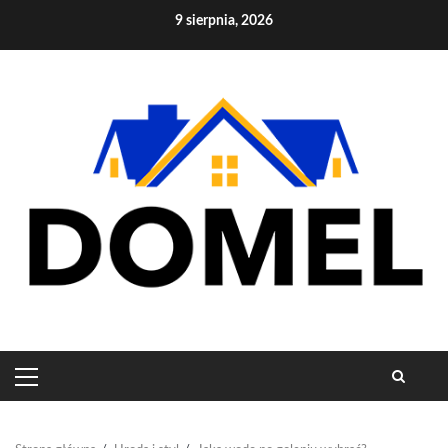
Skip
9 sierpnia, 2026
to
content
PRIMARY
MENU