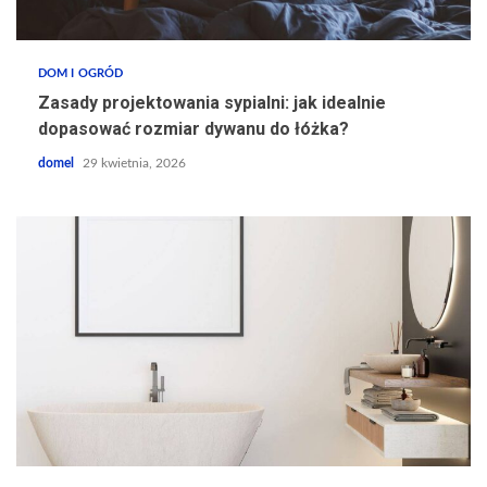
DOM I OGRÓD
Zasady projektowania sypialni: jak idealnie
dopasować rozmiar dywanu do łóżka?
domel
29 kwietnia, 2026