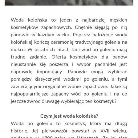
Woda kolońska to jeden z najbardziej męskich
kosmetyków zapachowych. Chętnie sięgają po nią
panowie w każdym wieku. Poprzez nałożenie wody
kolońskiej kończą ceremonię tradycyjnego golenia na
mokro. W ostatnich latach fani wód po goleniu mają
trudne zadanie. Oferta kosmetyków dla panów
nieustannie się poszerza i wybór pachnideł jest
naprawdę imponujący. Panowie mogą wybierać
pomiędzy klasycznymi wodami po goleniu, a tymi
zawierającymi oryginalne wonie zapachowe. Jakie są
najpopularniejsze zapachy wód po goleniu i na co
jeszcze zwrócić uwagę wybierając ten kosmetyk?
Czym jest woda kolońska?
Woda po goleniu to kosmetyk, który ma długą
historię. Jej pierwowzór powstał w XVII wieku,