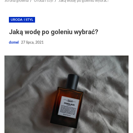
Strona główna
Uroda i styl
Jaką wodę po goleniu wybrać?
URODA I STYL
Jaką wodę po goleniu wybrać?
domel
27 lipca, 2021