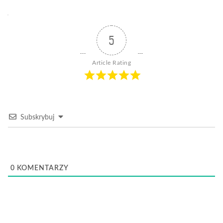
5
Article Rating
Subskrybuj
0
KOMENTARZY