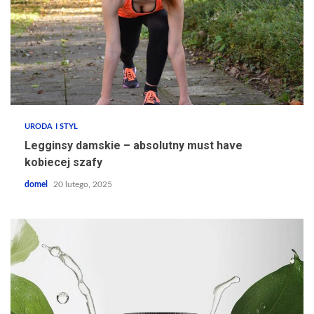
URODA I STYL
Legginsy damskie – absolutny must have
kobiecej szafy
domel
20 lutego, 2025