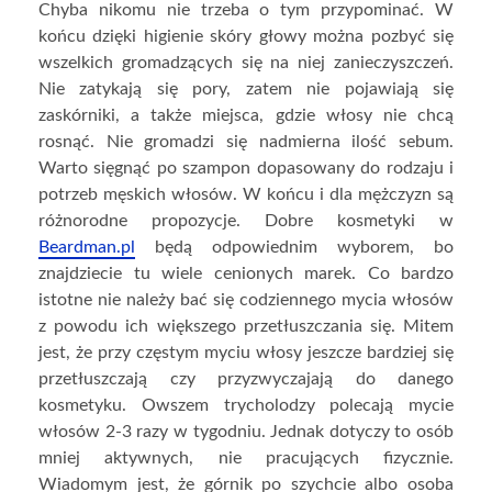
Chyba nikomu nie trzeba o tym przypominać. W
końcu dzięki higienie skóry głowy można pozbyć się
wszelkich gromadzących się na niej zanieczyszczeń.
Nie zatykają się pory, zatem nie pojawiają się
zaskórniki, a także miejsca, gdzie włosy nie chcą
rosnąć. Nie gromadzi się nadmierna ilość sebum.
Warto sięgnąć po szampon dopasowany do rodzaju i
potrzeb męskich włosów. W końcu i dla mężczyzn są
różnorodne propozycje. Dobre kosmetyki w
Beardman.pl
będą odpowiednim wyborem, bo
znajdziecie tu wiele cenionych marek. Co bardzo
istotne nie należy bać się codziennego mycia włosów
z powodu ich większego przetłuszczania się. Mitem
jest, że przy częstym myciu włosy jeszcze bardziej się
przetłuszczają czy przyzwyczajają do danego
kosmetyku. Owszem trycholodzy polecają mycie
włosów 2-3 razy w tygodniu. Jednak dotyczy to osób
mniej aktywnych, nie pracujących fizycznie.
Wiadomym jest, że górnik po szychcie albo osoba