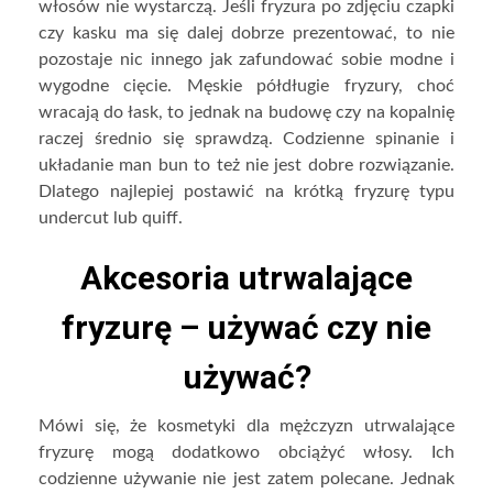
włosów nie wystarczą. Jeśli fryzura po zdjęciu czapki
czy kasku ma się dalej dobrze prezentować, to nie
pozostaje nic innego jak zafundować sobie modne i
wygodne cięcie. Męskie półdługie fryzury, choć
wracają do łask, to jednak na budowę czy na kopalnię
raczej średnio się sprawdzą. Codzienne spinanie i
układanie man bun to też nie jest dobre rozwiązanie.
Dlatego najlepiej postawić na krótką fryzurę typu
undercut lub quiff.
Akcesoria utrwalające
fryzurę – używać czy nie
używać?
Mówi się, że kosmetyki dla mężczyzn utrwalające
fryzurę mogą dodatkowo obciążyć włosy. Ich
codzienne używanie nie jest zatem polecane. Jednak