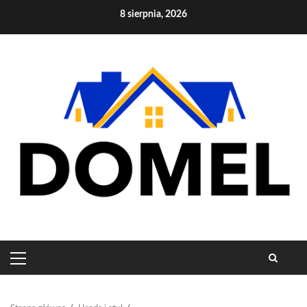
Skip
8 sierpnia, 2026
to
content
PRIMARY
MENU