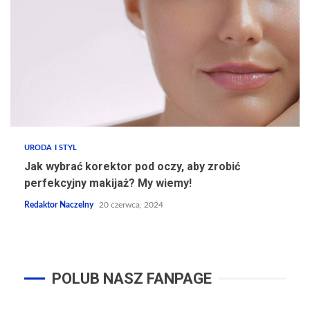
URODA I STYL
Jak wybrać korektor pod oczy, aby zrobić
perfekcyjny makijaż? My wiemy!
Redaktor Naczelny
20 czerwca, 2024
POLUB NASZ FANPAGE