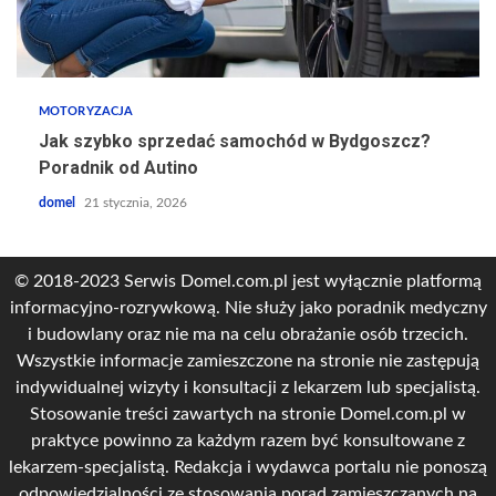
MOTORYZACJA
Jak szybko sprzedać samochód w Bydgoszcz?
Poradnik od Autino
domel
21 stycznia, 2026
© 2018-2023 Serwis Domel.com.pl jest wyłącznie platformą
informacyjno-rozrywkową. Nie służy jako poradnik medyczny
i budowlany oraz nie ma na celu obrażanie osób trzecich.
Wszystkie informacje zamieszczone na stronie nie zastępują
indywidualnej wizyty i konsultacji z lekarzem lub specjalistą.
Stosowanie treści zawartych na stronie Domel.com.pl w
praktyce powinno za każdym razem być konsultowane z
lekarzem-specjalistą. Redakcja i wydawca portalu nie ponoszą
odpowiedzialności ze stosowania porad zamieszczanych na