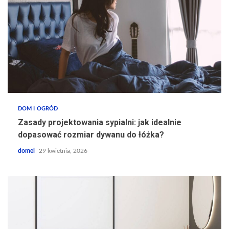
DOM I OGRÓD
Zasady projektowania sypialni: jak idealnie
dopasować rozmiar dywanu do łóżka?
domel
29 kwietnia, 2026