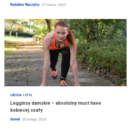
Redaktor Naczelny
27 marca, 2025
URODA I STYL
Legginsy damskie – absolutny must have
kobiecej szafy
domel
20 lutego, 2025