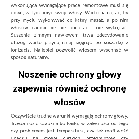
wykonująca wymagające prace remontowe musi się
umyć, w tym umyć swoje włosy. Warto pamiętać, by
przy myciu wykonywać delikatny masaż, a po nim
włosów nadmiernie nie pocierać i nie wykręcać.
Suszenie zimnym nawiewem trwa zdecydowanie
dłużej, warto przynajmniej sięgnąć po suszarkę z
jonizacją. Najlepiej pozwolić włosom wyschnąć w
sposób naturalny.
Noszenie ochrony głowy
zapewnia również ochronę
włosów
Oczywiście trudne warunki wymagają ochrony głowy.
Trzeba nosić czapki albo kaski, w zależności od tego
czy problemem jest temperatura, czy też możliwość
upadku na głowę ciężkich przedmiotów czy