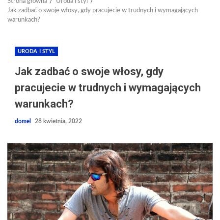
Strona główna
Uroda i styl
Jak zadbać o swoje włosy, gdy pracujecie w trudnych i wymagających
warunkach?
URODA I STYL
Jak zadbać o swoje włosy, gdy
pracujecie w trudnych i wymagających
warunkach?
domel
28 kwietnia, 2022