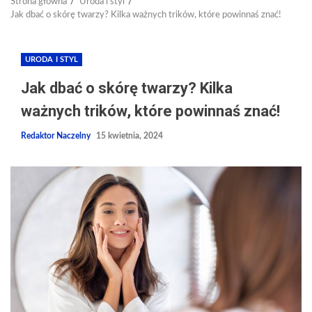
Strona główna
Uroda i styl
Jak dbać o skórę twarzy? Kilka ważnych trików, które powinnaś znać!
URODA I STYL
Jak dbać o skórę twarzy? Kilka
ważnych trików, które powinnaś znać!
Redaktor Naczelny
15 kwietnia, 2024