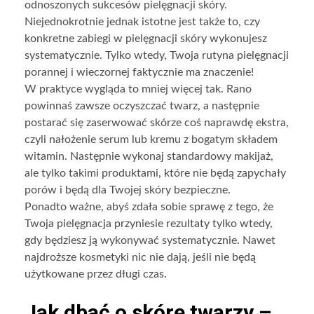
odnoszonych sukcesów pielęgnacji skóry.
Niejednokrotnie jednak istotne jest także to, czy
konkretne zabiegi w pielęgnacji skóry wykonujesz
systematycznie. Tylko wtedy, Twoja rutyna pielęgnacji
porannej i wieczornej faktycznie ma znaczenie!
W praktyce wygląda to mniej więcej tak. Rano
powinnaś zawsze oczyszczać twarz, a następnie
postarać się zaserwować skórze coś naprawdę ekstra,
czyli nałożenie serum lub kremu z bogatym składem
witamin. Następnie wykonaj standardowy makijaż,
ale tylko takimi produktami, które nie będą zapychały
porów i będą dla Twojej skóry bezpieczne.
Ponadto ważne, abyś zdała sobie sprawę z tego, że
Twoja pielęgnacja przyniesie rezultaty tylko wtedy,
gdy będziesz ją wykonywać systematycznie. Nawet
najdroższe kosmetyki nic nie dają, jeśli nie będą
użytkowane przez długi czas.
Jak dbać o skórę twarzy –