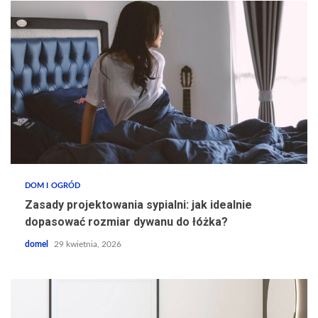
DOM I OGRÓD
Zasady projektowania sypialni: jak idealnie
dopasować rozmiar dywanu do łóżka?
domel
29 kwietnia, 2026