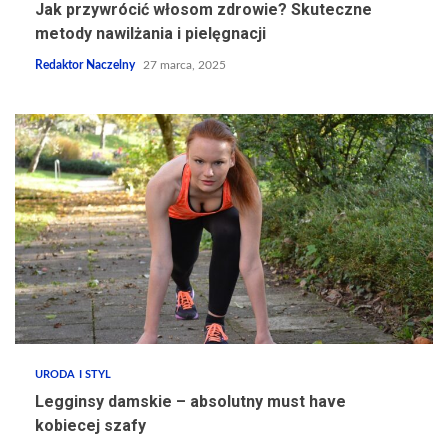
Jak przywrócić włosom zdrowie? Skuteczne
metody nawilżania i pielęgnacji
Redaktor Naczelny
27 marca, 2025
URODA I STYL
Legginsy damskie – absolutny must have
kobiecej szafy