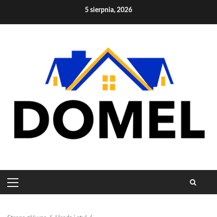
Skip
5 sierpnia, 2026
to
content
PRIMARY
MENU