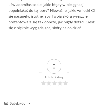
uświadomiłaś sobie, jakie błędy w pielęgnacji
popełniałaś do tej pory? Nieważne, jakie wnioski Ci
się nasunęły, istotne, aby Twoja skóra wreszcie
prezentowała się tak dobrze, jak nigdy dotąd. Ciesz
się z pięknie wyglądającej skóry na co dzień!
0
Article Rating
Subskrybuj