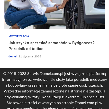
MOTORYZACJA
Jak szybko sprzedać samochód w Bydgoszcz?
Poradnik od Autino
domel
21 stycznia, 2026
© 2018-2023 Serwis Domel.com.pl jest wyłącznie platformą
informacyjno-rozrywkową. Nie służy jako poradnik medyczny
i budowlany oraz nie ma na celu obrażanie osób trzecich.
Wszystkie informacje zamieszczone na stronie nie zastępują
indywidualnej wizyty i konsultacji z lekarzem lub specjalistą.
Stosowanie treści zawartych na stronie Domel.com.pl w
praktyce powinno za każdym razem być konsultowane z