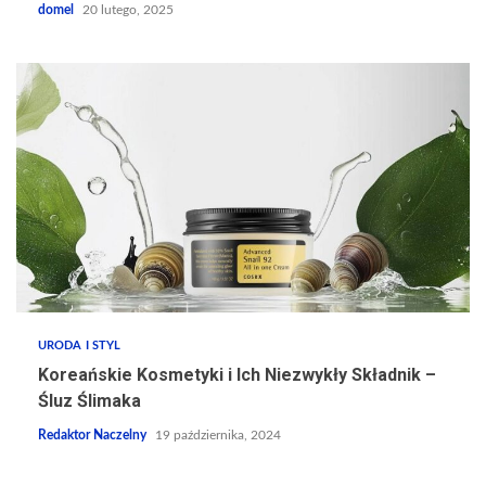
domel
20 lutego, 2025
URODA I STYL
Koreańskie Kosmetyki i Ich Niezwykły Składnik –
Śluz Ślimaka
Redaktor Naczelny
19 października, 2024