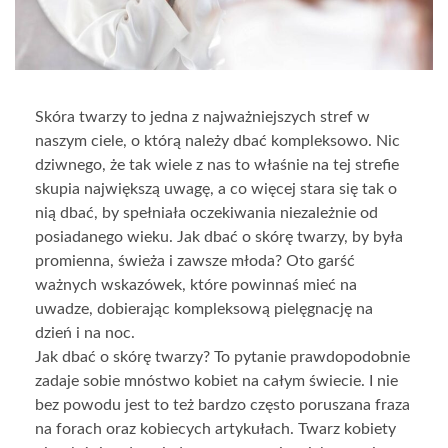
Skóra twarzy to jedna z najważniejszych stref w
naszym ciele, o którą należy dbać kompleksowo. Nic
dziwnego, że tak wiele z nas to właśnie na tej strefie
skupia największą uwagę, a co więcej stara się tak o
nią dbać, by spełniała oczekiwania niezależnie od
posiadanego wieku. Jak dbać o skórę twarzy, by była
promienna, świeża i zawsze młoda? Oto garść
ważnych wskazówek, które powinnaś mieć na
uwadze, dobierając kompleksową pielęgnację na
dzień i na noc.
Jak dbać o skórę twarzy? To pytanie prawdopodobnie
zadaje sobie mnóstwo kobiet na całym świecie. I nie
bez powodu jest to też bardzo często poruszana fraza
na forach oraz kobiecych artykułach. Twarz kobiety