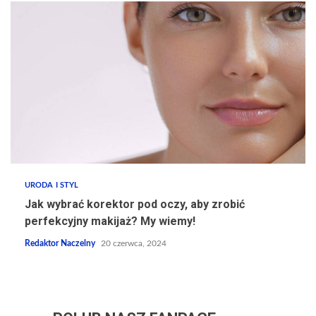
URODA I STYL
Jak wybrać korektor pod oczy, aby zrobić
perfekcyjny makijaż? My wiemy!
Redaktor Naczelny
20 czerwca, 2024