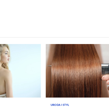
URODA I STYL