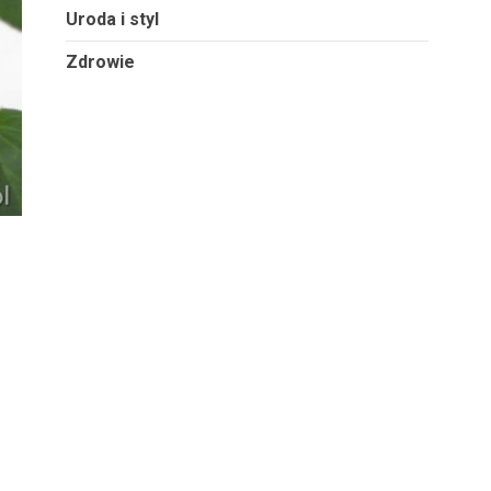
Uroda i styl
Zdrowie