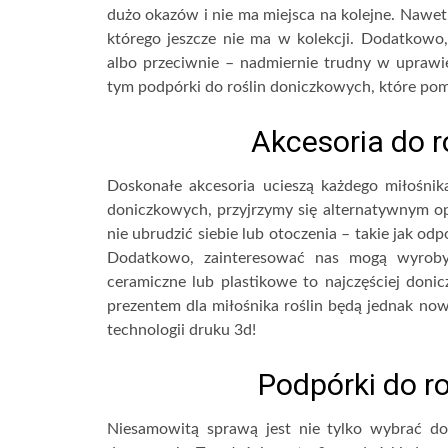
dużo okazów i nie ma miejsca na kolejne. Nawet 
którego jeszcze nie ma w kolekcji. Dodatkowo, 
albo przeciwnie – nadmiernie trudny w uprawie
tym podpórki do roślin doniczkowych, które po
Akcesoria do 
Doskonałe akcesoria ucieszą każdego miłośnik
doniczkowych, przyjrzymy się alternatywnym opc
nie ubrudzić siebie lub otoczenia – takie jak od
Dodatkowo, zainteresować nas mogą wyroby b
ceramiczne lub plastikowe to najczęściej donic
prezentem dla miłośnika roślin będą jednak n
technologii druku 3d!
Podpórki do r
Niesamowitą sprawą jest nie tylko wybrać d