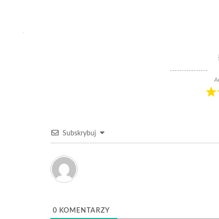
A
Subskrybuj
0
KOMENTARZY