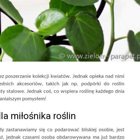
ez poszerzanie kolekcji kwiatów. Jednak opieka nad nimi
ednich akcesoriów, takich jak np. podpórki do roślin
ty stalowe. Jednak coś, co wspiera roślinę każdego dnia
anialszym pomysłem!
la miłośnika roślin
 zastanawiamy się co podarować bliskiej osobie, jest
ysł, jednak czasami osoba obdarowywana ma już bardzo