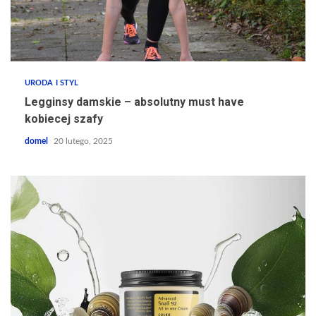
URODA I STYL
Legginsy damskie – absolutny must have
kobiecej szafy
domel
20 lutego, 2025