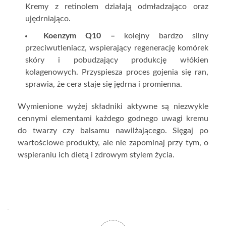
Kremy z retinolem działają odmładzająco oraz
ujędrniająco.
Koenzym Q10 –
kolejny bardzo silny
przeciwutleniacz, wspierający regenerację komórek
skóry i pobudzający produkcję włókien
kolagenowych. Przyspiesza proces gojenia się ran,
sprawia, że cera staje się jędrna i promienna.
Wymienione wyżej składniki aktywne są niezwykle
cennymi elementami każdego godnego uwagi kremu
do twarzy czy balsamu nawilżającego. Sięgaj po
wartościowe produkty, ale nie zapominaj przy tym, o
wspieraniu ich dietą i zdrowym stylem życia.