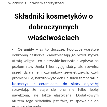
wiotkością i brakiem sprężystości.
Składniki kosmetyków o
dobroczynnych
właściwościach
Ceramidy
– są to tłuszcze, tworzące warstwę
ochronną naskórka. Zabezpieczają go przed szybką
utratą wilgoci, co niezwykle korzystnie wpływa na
poziom nawilżenia i kondycję skóry, ale również
przed działaniem czynników zewnętrznych, czyli
promieni UV, bardzo wysokich i niskich temperatur.
Kosmetyki z ceramidami do skóry dojrzałej
sprawiają, że staje się ona nie tylko lepiej
nawilżona, ale także elastyczna. Dodatkowym
atutem tego składnika jest fakt, że spowalnia on
procesy starzenia.