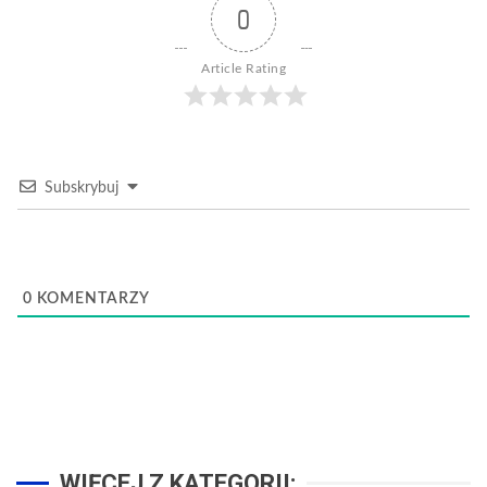
0
Article Rating
Subskrybuj
0
KOMENTARZY
WIĘCEJ Z KATEGORII: