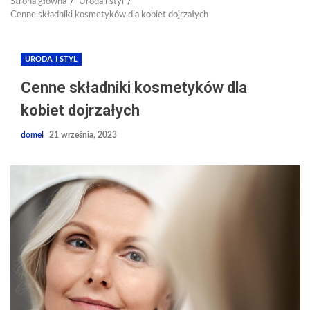
Strona główna
Uroda i styl
Cenne składniki kosmetyków dla kobiet dojrzałych
URODA I STYL
Cenne składniki kosmetyków dla
kobiet dojrzałych
domel
21 września, 2023