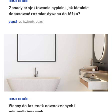
DOM I OGRÓD
Zasady projektowania sypialni: jak idealnie
dopasować rozmiar dywanu do łóżka?
domel
29 kwietnia, 2026
DOM I OGRÓD
Wanny do łazienek nowoczesnych i
minimalistycznych