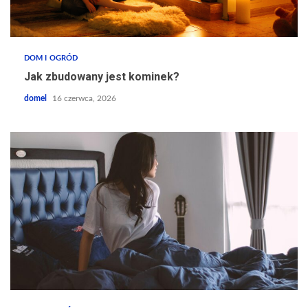
DOM I OGRÓD
Jak zbudowany jest kominek?
domel
16 czerwca, 2026