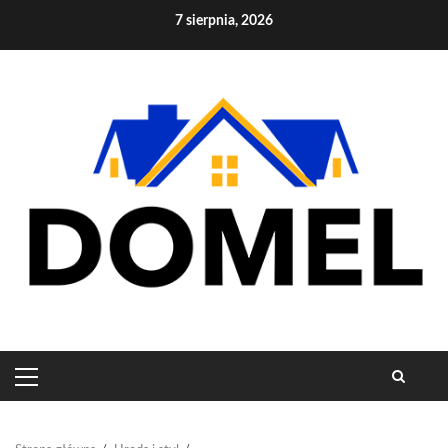
Skip
7 sierpnia, 2026
to
content
PRIMARY
MENU