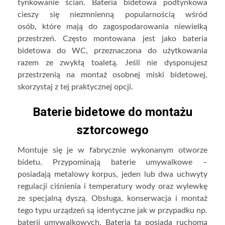
tynkowanie ścian. Bateria bidetowa podtynkowa
cieszy się niezmnienną popularnością wśród
osób, które mają do zagospodarowania niewielką
przestrzeń. Często montowana jest jako bateria
bidetowa do WC, przeznaczona do użytkowania
razem ze zwykłą toaletą. Jeśli nie dysponujesz
przestrzenią na montaż osobnej miski bidetowej,
skorzystaj z tej praktycznej opcji.
Baterie bidetowe do montażu
sztorcowego
Montuje się je w fabrycznie wykonanym otworze
bidetu. Przypominają baterie umywalkowe –
posiadają metalowy korpus, jeden lub dwa uchwyty
regulacji ciśnienia i temperatury wody oraz wylewkę
ze specjalną dyszą. Obsługa, konserwacja i montaż
tego typu urządzeń są identyczne jak w przypadku np.
baterii umywalkowych. Bateria ta posiada ruchomą