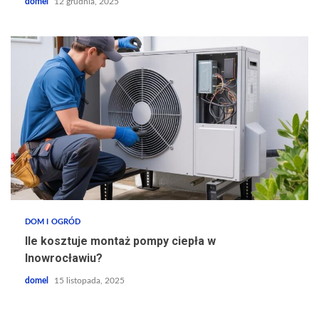
domel
12 grudnia, 2025
DOM I OGRÓD
Ile kosztuje montaż pompy ciepła w
Inowrocławiu?
domel
15 listopada, 2025