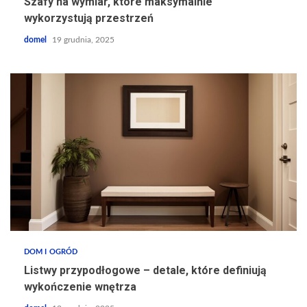
Szafy na wymiar, które maksymalnie
wykorzystują przestrzeń
domel
19 grudnia, 2025
DOM I OGRÓD
Listwy przypodłogowe – detale, które definiują
wykończenie wnętrza