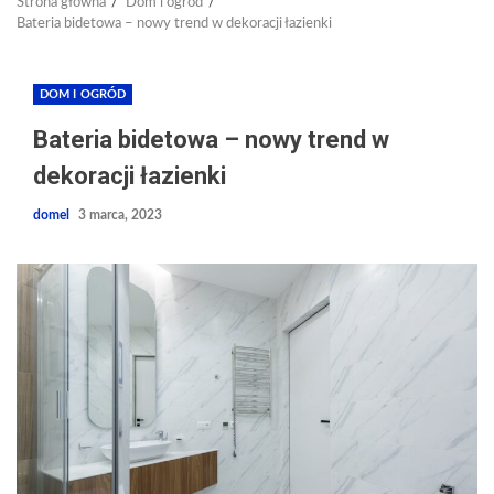
Strona główna
Dom i ogród
Bateria bidetowa – nowy trend w dekoracji łazienki
DOM I OGRÓD
Bateria bidetowa – nowy trend w
dekoracji łazienki
domel
3 marca, 2023