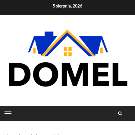
Skip
5 sierpnia, 2026
to
content
PRIMARY
MENU