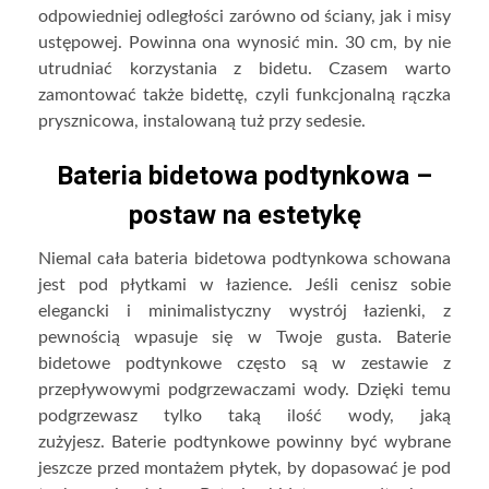
odpowiedniej odległości zarówno od ściany, jak i misy
ustępowej. Powinna ona wynosić min. 30 cm, by nie
utrudniać korzystania z bidetu. Czasem warto
zamontować także bidettę, czyli funkcjonalną rączka
prysznicowa, instalowaną tuż przy sedesie.
Bateria bidetowa podtynkowa –
postaw na estetykę
Niemal cała bateria bidetowa podtynkowa schowana
jest pod płytkami w łazience. Jeśli cenisz sobie
elegancki i minimalistyczny wystrój łazienki, z
pewnością wpasuje się w Twoje gusta. Baterie
bidetowe podtynkowe często są w zestawie z
przepływowymi podgrzewaczami wody. Dzięki temu
podgrzewasz tylko taką ilość wody, jaką
zużyjesz. Baterie podtynkowe powinny być wybrane
jeszcze przed montażem płytek, by dopasować je pod