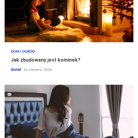
DOM I OGRÓD
Jak zbudowany jest kominek?
domel
16 czerwca, 2026