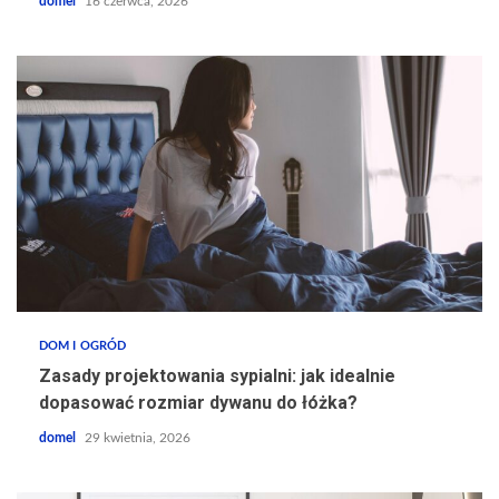
domel
16 czerwca, 2026
DOM I OGRÓD
Zasady projektowania sypialni: jak idealnie
dopasować rozmiar dywanu do łóżka?
domel
29 kwietnia, 2026