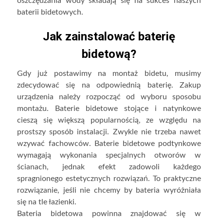
oszczędzania wody składają się na sukces naszych
baterii bidetowych.
Jak zainstalować baterię
bidetową?
Gdy już postawimy na montaż bidetu, musimy
zdecydować się na odpowiednią baterię. Zakup
urządzenia należy rozpocząć od wyboru sposobu
montażu. Baterie bidetowe stojące i natynkowe
cieszą się większą popularnością, ze względu na
prostszy sposób instalacji. Zwykle nie trzeba nawet
wzywać fachowców. Baterie bidetowe podtynkowe
wymagają wykonania specjalnych otworów w
ścianach, jednak efekt zadowoli każdego
spragnionego estetycznych rozwiązań. To praktyczne
rozwiązanie, jeśli nie chcemy by bateria wyróżniała
się na tle łazienki.
Bateria bidetowa powinna znajdować się w