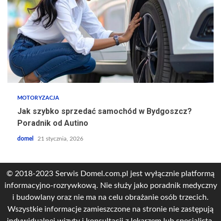
MOTORYZACJA
Jak szybko sprzedać samochód w Bydgoszcz?
Poradnik od Autino
domel
21 stycznia, 2026
© 2018-2023 Serwis Domel.com.pl jest wyłącznie platformą
informacyjno-rozrywkową. Nie służy jako poradnik medyczny
i budowlany oraz nie ma na celu obrażanie osób trzecich.
Wszystkie informacje zamieszczone na stronie nie zastępują
indywidualnej wizyty i konsultacji z lekarzem lub specjalistą.