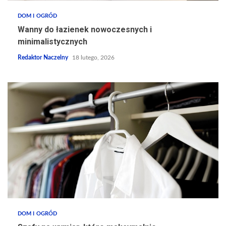
DOM I OGRÓD
Wanny do łazienek nowoczesnych i
minimalistycznych
Redaktor Naczelny
18 lutego, 2026
DOM I OGRÓD