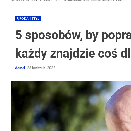
URODA I STYL
5 sposobów, by popr
każdy znajdzie coś dl
domel
28 kwietnia, 2022