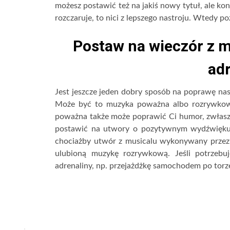
możesz postawić też na jakiś nowy tytuł, ale koni
rozczaruje, to nici z lepszego nastroju. Wtedy 
Postaw na wieczór z m
adr
Jest jeszcze jeden dobry sposób na poprawę nas
Może być to muzyka poważna albo rozrywkow
poważna także może poprawić Ci humor, zwłasz
postawić na utwory o pozytywnym wydźwięku 
chociażby utwór z musicalu wykonywany przez 
ulubioną muzykę rozrywkową. Jeśli potrzebuj
adrenaliny, np. przejażdżkę samochodem po tor