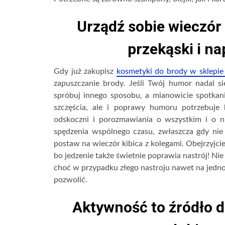
Urządź sobie wieczór
przekąski i na
Gdy już zakupisz
kosmetyki do brody w sklepie 
zapuszczanie brody. Jeśli Twój humor nadal si
spróbuj innego sposobu, a mianowicie spotkani
szczęścia, ale i poprawy humoru potrzebuje
odskoczni i porozmawiania o wszystkim i o 
spędzenia wspólnego czasu, zwłaszcza gdy ni
postaw na wieczór kibica z kolegami. Obejrzyjcie
bo jedzenie także świetnie poprawia nastrój! Ni
choć w przypadku złego nastroju nawet na jedn
pozwolić.
Aktywność to źródło 