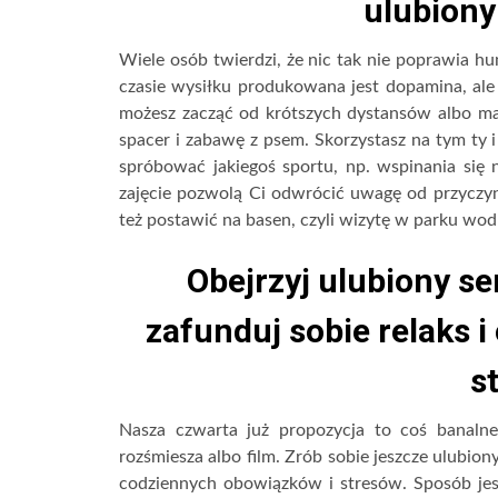
ulubiony
Wiele osób twierdzi, że nic tak nie poprawia h
czasie wysiłku produkowana jest dopamina, ale 
możesz zacząć od krótszych dystansów albo ma
spacer i zabawę z psem. Skorzystasz na tym ty i
spróbować jakiegoś sportu, np. wspinania się 
zajęcie pozwolą Ci odwrócić uwagę od przyczyn
też postawić na basen, czyli wizytę w parku wo
Obejrzyj ulubiony se
zafunduj sobie relaks 
s
Nasza czwarta już propozycja to coś banaln
rozśmiesza albo film. Zrób sobie jeszcze ulubion
codziennych obowiązków i stresów. Sposób jest