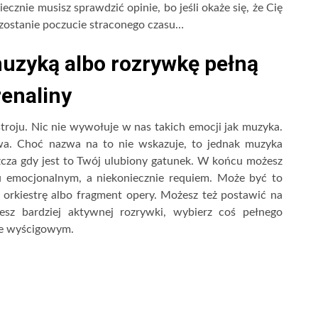
ecznie musisz sprawdzić opinie, bo jeśli okaże się, że Cię
pozostanie poczucie straconego czasu…
uzyką albo rozrywkę pełną
enaliny
troju. Nic nie wywołuje w nas takich emocji jak muzyka.
a. Choć nazwa na to nie wskazuje, to jednak muzyka
cza gdy jest to Twój ulubiony gatunek. W końcu możesz
emocjonalnym, a niekoniecznie requiem. Może być to
orkiestrę albo fragment opery. Możesz też postawić na
esz bardziej aktywnej rozrywki, wybierz coś pełnego
ze wyścigowym.