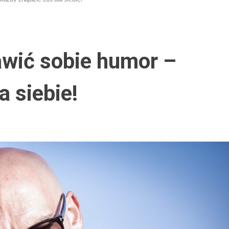
awić sobie humor –
a siebie!