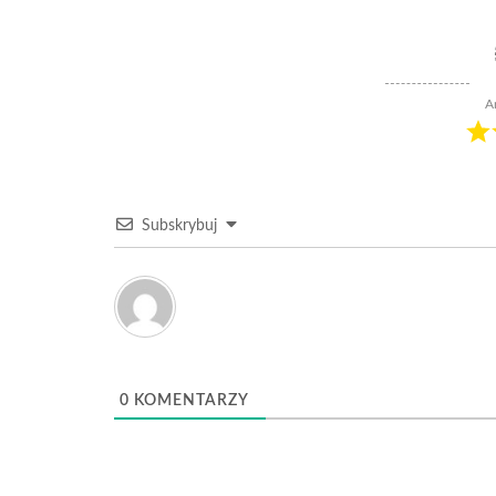
A
Subskrybuj
0
KOMENTARZY