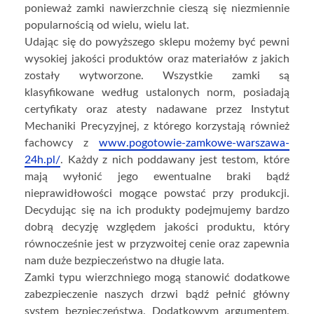
ponieważ zamki nawierzchnie cieszą się niezmiennie
popularnością od wielu, wielu lat.
Udając się do powyższego sklepu możemy być pewni
wysokiej jakości produktów oraz materiałów z jakich
zostały wytworzone. Wszystkie zamki są
klasyfikowane według ustalonych norm, posiadają
certyfikaty oraz atesty nadawane przez Instytut
Mechaniki Precyzyjnej, z którego korzystają również
fachowcy z
www.pogotowie-zamkowe-warszawa-
24h.pl/
. Każdy z nich poddawany jest testom, które
mają wyłonić jego ewentualne braki bądź
nieprawidłowości mogące powstać przy produkcji.
Decydując się na ich produkty podejmujemy bardzo
dobrą decyzję względem jakości produktu, który
równocześnie jest w przyzwoitej cenie oraz zapewnia
nam duże bezpieczeństwo na długie lata.
Zamki typu wierzchniego mogą stanowić dodatkowe
zabezpieczenie naszych drzwi bądź pełnić główny
system bezpieczeństwa. Dodatkowym argumentem,