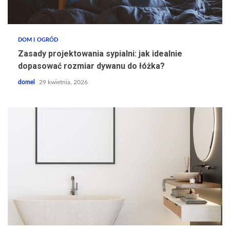
DOM I OGRÓD
Zasady projektowania sypialni: jak idealnie
dopasować rozmiar dywanu do łóżka?
domel
29 kwietnia, 2026