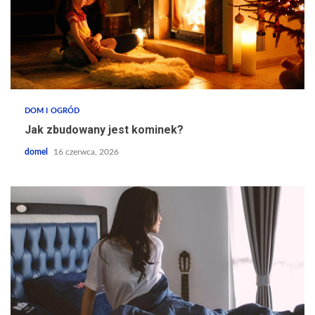
DOM I OGRÓD
Jak zbudowany jest kominek?
domel
16 czerwca, 2026