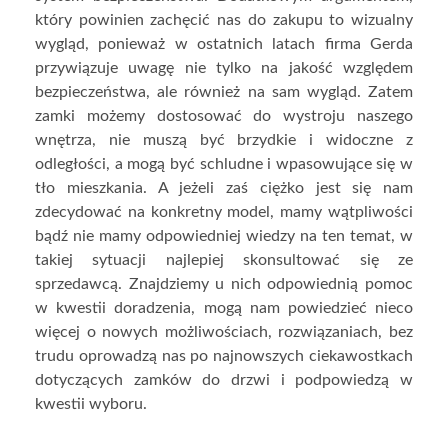
który powinien zachęcić nas do zakupu to wizualny
wygląd, ponieważ w ostatnich latach firma Gerda
przywiązuje uwagę nie tylko na jakość względem
bezpieczeństwa, ale również na sam wygląd. Zatem
zamki możemy dostosować do wystroju naszego
wnętrza, nie muszą być brzydkie i widoczne z
odległości, a mogą być schludne i wpasowujące się w
tło mieszkania. A jeżeli zaś ciężko jest się nam
zdecydować na konkretny model, mamy wątpliwości
bądź nie mamy odpowiedniej wiedzy na ten temat, w
takiej sytuacji najlepiej skonsultować się ze
sprzedawcą. Znajdziemy u nich odpowiednią pomoc
w kwestii doradzenia, mogą nam powiedzieć nieco
więcej o nowych możliwościach, rozwiązaniach, bez
trudu oprowadzą nas po najnowszych ciekawostkach
dotyczących zamków do drzwi i podpowiedzą w
kwestii wyboru.