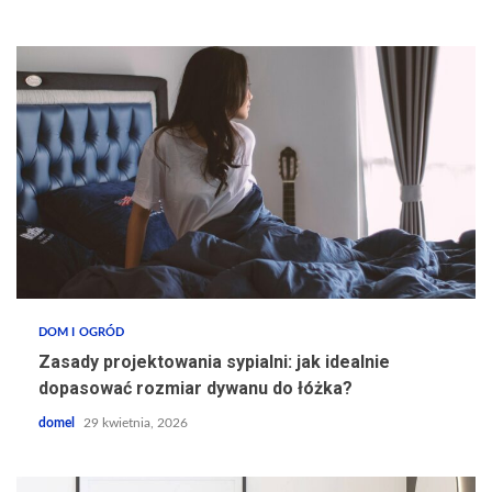
DOM I OGRÓD
Zasady projektowania sypialni: jak idealnie
dopasować rozmiar dywanu do łóżka?
domel
29 kwietnia, 2026