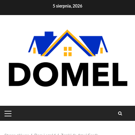
Skip
5 sierpnia, 2026
to
content
PRIMARY
MENU