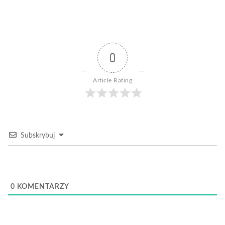
0
Article Rating
Subskrybuj
0
KOMENTARZY