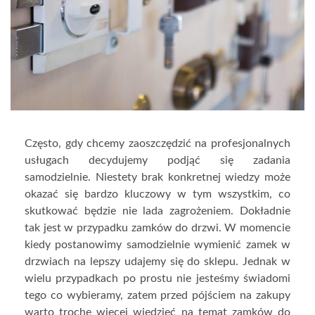
Często, gdy chcemy zaoszczędzić na profesjonalnych
usługach decydujemy podjąć się zadania
samodzielnie. Niestety brak konkretnej wiedzy może
okazać się bardzo kluczowy w tym wszystkim, co
skutkować będzie nie lada zagrożeniem. Dokładnie
tak jest w przypadku zamków do drzwi. W momencie
kiedy postanowimy samodzielnie wymienić zamek w
drzwiach na lepszy udajemy się do sklepu. Jednak w
wielu przypadkach po prostu nie jesteśmy świadomi
tego co wybieramy, zatem przed pójściem na zakupy
warto trochę więcej wiedzieć na temat zamków do