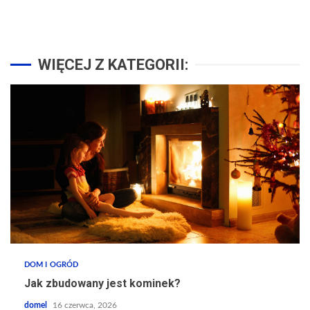
WIĘCEJ Z KATEGORII:
DOM I OGRÓD
Jak zbudowany jest kominek?
domel
16 czerwca, 2026