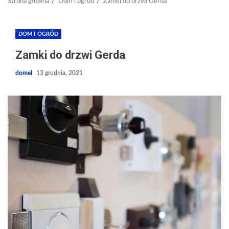
Strona główna
Dom i ogród
Zamki do drzwi Gerda
DOM I OGRÓD
Zamki do drzwi Gerda
domel
13 grudnia, 2021