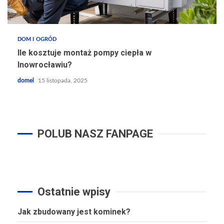
DOM I OGRÓD
Ile kosztuje montaż pompy ciepła w
Inowrocławiu?
domel
15 listopada, 2025
POLUB NASZ FANPAGE
Ostatnie wpisy
Jak zbudowany jest kominek?