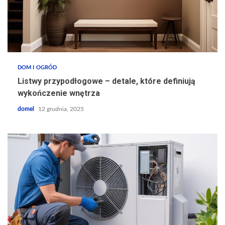
DOM I OGRÓD
Listwy przypodłogowe – detale, które definiują
wykończenie wnętrza
domel
12 grudnia, 2025