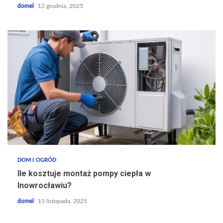
domel
12 grudnia, 2025
DOM I OGRÓD
Ile kosztuje montaż pompy ciepła w
Inowrocławiu?
domel
15 listopada, 2025