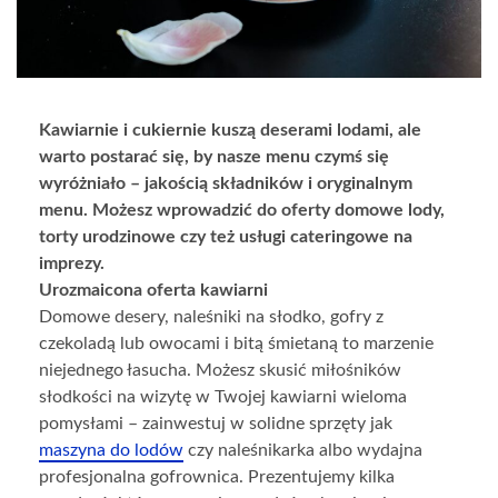
Kawiarnie i cukiernie kuszą deserami lodami, ale
warto postarać się, by nasze menu czymś się
wyróżniało – jakością składników i oryginalnym
menu. Możesz wprowadzić do oferty domowe lody,
torty urodzinowe czy też usługi cateringowe na
imprezy.
Urozmaicona oferta kawiarni
Domowe desery, naleśniki na słodko, gofry z
czekoladą lub owocami i bitą śmietaną to marzenie
niejednego łasucha. Możesz skusić miłośników
słodkości na wizytę w Twojej kawiarni wieloma
pomysłami – zainwestuj w solidne sprzęty jak
maszyna do lodów
czy naleśnikarka albo wydajna
profesjonalna gofrownica. Prezentujemy kilka