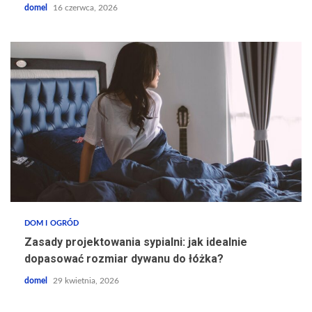
domel
16 czerwca, 2026
DOM I OGRÓD
Zasady projektowania sypialni: jak idealnie
dopasować rozmiar dywanu do łóżka?
domel
29 kwietnia, 2026