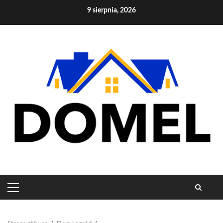
Skip
9 sierpnia, 2026
to
content
PRIMARY
MENU