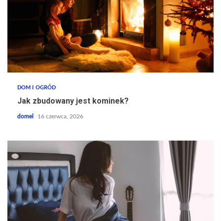
DOM I OGRÓD
Jak zbudowany jest kominek?
domel
16 czerwca, 2026