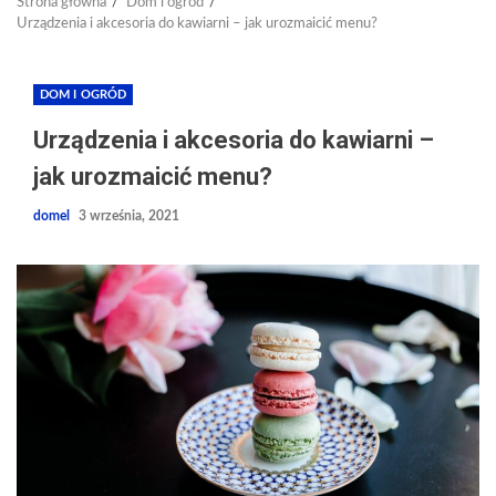
Strona główna
Dom i ogród
Urządzenia i akcesoria do kawiarni – jak urozmaicić menu?
DOM I OGRÓD
Urządzenia i akcesoria do kawiarni –
jak urozmaicić menu?
domel
3 września, 2021