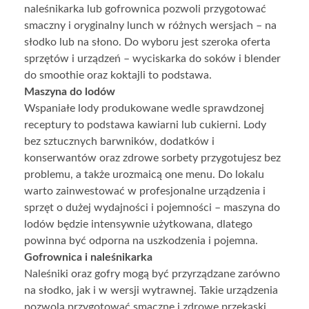
naleśnikarka lub gofrownica pozwoli przygotować
smaczny i oryginalny lunch w różnych wersjach – na
słodko lub na słono. Do wyboru jest szeroka oferta
sprzętów i urządzeń – wyciskarka do soków i blender
do smoothie oraz koktajli to podstawa.
Maszyna do lodów
Wspaniałe lody produkowane wedle sprawdzonej
receptury to podstawa kawiarni lub cukierni. Lody
bez sztucznych barwników, dodatków i
konserwantów oraz zdrowe sorbety przygotujesz bez
problemu, a także urozmaicą one menu. Do lokalu
warto zainwestować w profesjonalne urządzenia i
sprzęt o dużej wydajności i pojemności – maszyna do
lodów będzie intensywnie użytkowana, dlatego
powinna być odporna na uszkodzenia i pojemna.
Gofrownica i naleśnikarka
Naleśniki oraz gofry mogą być przyrządzane zarówno
na słodko, jak i w wersji wytrawnej. Takie urządzenia
pozwolą przygotować smaczne i zdrowe przekąski,