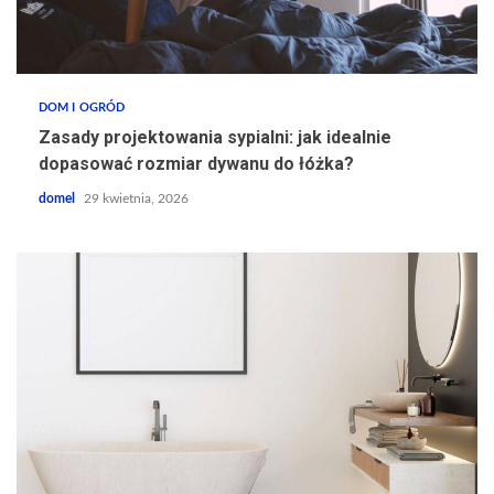
DOM I OGRÓD
Zasady projektowania sypialni: jak idealnie
dopasować rozmiar dywanu do łóżka?
domel
29 kwietnia, 2026