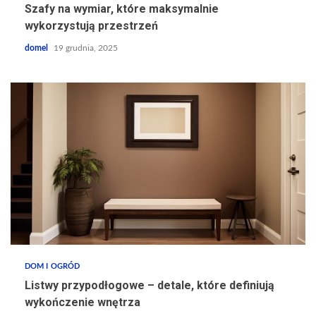
Szafy na wymiar, które maksymalnie
wykorzystują przestrzeń
domel
19 grudnia, 2025
DOM I OGRÓD
Listwy przypodłogowe – detale, które definiują
wykończenie wnętrza