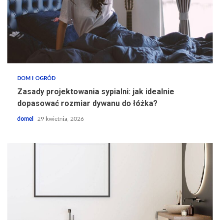
DOM I OGRÓD
Zasady projektowania sypialni: jak idealnie
dopasować rozmiar dywanu do łóżka?
domel
29 kwietnia, 2026