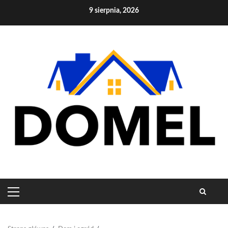
Skip
9 sierpnia, 2026
to
content
PRIMARY
MENU