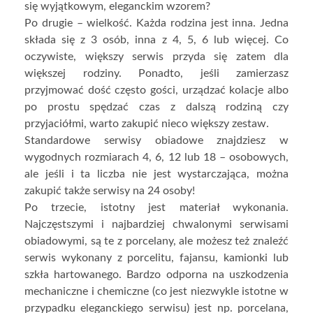
się wyjątkowym, eleganckim wzorem?
Po drugie – wielkość. Każda rodzina jest inna. Jedna
składa się z 3 osób, inna z 4, 5, 6 lub więcej. Co
oczywiste, większy serwis przyda się zatem dla
większej rodziny. Ponadto, jeśli zamierzasz
przyjmować dość często gości, urządzać kolacje albo
po prostu spędzać czas z dalszą rodziną czy
przyjaciółmi, warto zakupić nieco większy zestaw.
Standardowe serwisy obiadowe znajdziesz w
wygodnych rozmiarach 4, 6, 12 lub 18 – osobowych,
ale jeśli i ta liczba nie jest wystarczająca, można
zakupić także serwisy na 24 osoby!
Po trzecie, istotny jest materiał wykonania.
Najczęstszymi i najbardziej chwalonymi serwisami
obiadowymi, są te z porcelany, ale możesz też znaleźć
serwis wykonany z porcelitu, fajansu, kamionki lub
szkła hartowanego. Bardzo odporna na uszkodzenia
mechaniczne i chemiczne (co jest niezwykle istotne w
przypadku eleganckiego serwisu) jest np. porcelana,