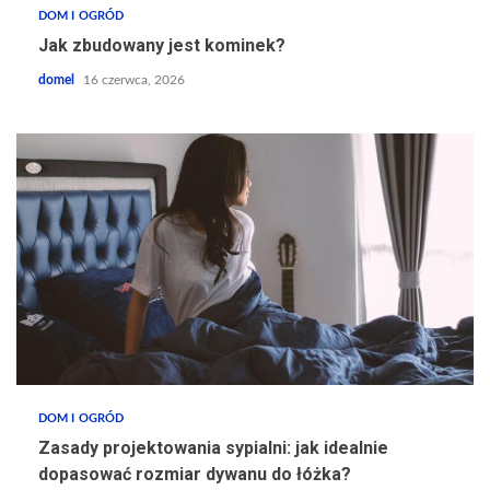
DOM I OGRÓD
Jak zbudowany jest kominek?
domel
16 czerwca, 2026
DOM I OGRÓD
Zasady projektowania sypialni: jak idealnie
dopasować rozmiar dywanu do łóżka?