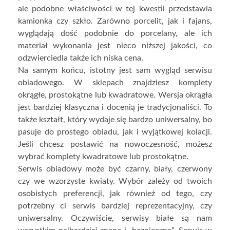
ale podobne właściwości w tej kwestii przedstawia
kamionka czy szkło. Zarówno porcelit, jak i fajans,
wyglądają dość podobnie do porcelany, ale ich
materiał wykonania jest nieco niższej jakości, co
odzwierciedla także ich niska cena.
Na samym końcu, istotny jest sam wygląd serwisu
obiadowego. W sklepach znajdziesz komplety
okrągłe, prostokątne lub kwadratowe. Wersja okrągła
jest bardziej klasyczna i docenią je tradycjonaliści. To
także kształt, który wydaje się bardzo uniwersalny, bo
pasuje do prostego obiadu, jak i wyjątkowej kolacji.
Jeśli chcesz postawić na nowoczesność, możesz
wybrać komplety kwadratowe lub prostokątne.
Serwis obiadowy może być czarny, biały, czerwony
czy we wzorzyste kwiaty. Wybór zależy od twoich
osobistych preferencji, jak również od tego, czy
potrzebny ci serwis bardziej reprezentacyjny, czy
uniwersalny. Oczywiście, serwisy białe są nam