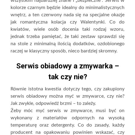
wszystkim najbardziej znane i „bezpieczne”. Serwis w
kolorze czarnym będzie idealny do minimalistycznych
wnętrz, a ten czerwony nada się na specjalne okazje
jak romantyczna kolacja czy Walentynki. Co do
kwiatów, wiele osób docenia taki rodzaj wzoru,
jednak trzeba pamiętać, że taki zestaw sprawdzi się
na stole z minimalną ilością dodatków, ozdobionego
raczej w klasyczny sposób, nieco bardziej skromny.
Serwis obiadowy a zmywarka –
tak czy nie?
Równie istotna kwestia dotyczy tego, czy zakupiony
serwis obiadowy można myć w zmywarce, czy nie?
Jak zwykle, odpowiedź brzmi – to zależy.
Żeby móc myć serwis w zmywarce, musi być on
wykonany z materiałów odpornych na wysoką
temperaturę oraz detergenty. Co do zasady, każdy
producent na opakowaniu powinien wskazać, czy