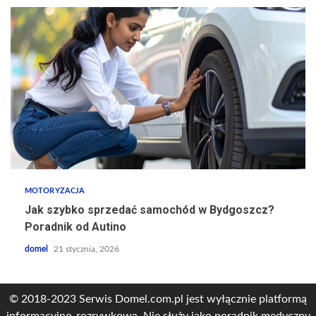
MOTORYZACJA
Jak szybko sprzedać samochód w Bydgoszcz?
Poradnik od Autino
domel
21 stycznia, 2026
© 2018-2023 Serwis Domel.com.pl jest wyłącznie platformą
informacyjno-rozrywkową. Nie służy jako poradnik medyczny