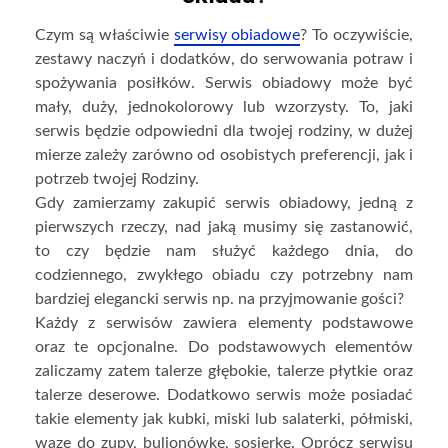
Czym są właściwie
serwisy obiadowe
? To oczywiście,
zestawy naczyń i dodatków, do serwowania potraw i
spożywania posiłków. Serwis obiadowy może być
mały, duży, jednokolorowy lub wzorzysty. To, jaki
serwis będzie odpowiedni dla twojej rodziny, w dużej
mierze zależy zarówno od osobistych preferencji, jak i
potrzeb twojej Rodziny.
Gdy zamierzamy zakupić serwis obiadowy, jedną z
pierwszych rzeczy, nad jaką musimy się zastanowić,
to czy będzie nam służyć każdego dnia, do
codziennego, zwykłego obiadu czy potrzebny nam
bardziej elegancki serwis np. na przyjmowanie gości?
Każdy z serwisów zawiera elementy podstawowe
oraz te opcjonalne. Do podstawowych elementów
zaliczamy zatem talerze głębokie, talerze płytkie oraz
talerze deserowe. Dodatkowo serwis może posiadać
takie elementy jak kubki, miski lub salaterki, półmiski,
wazę do zupy, bulionówkę, sosjerkę. Oprócz serwisu