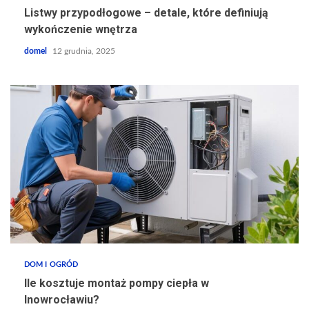
Listwy przypodłogowe – detale, które definiują
wykończenie wnętrza
domel
12 grudnia, 2025
DOM I OGRÓD
Ile kosztuje montaż pompy ciepła w
Inowrocławiu?