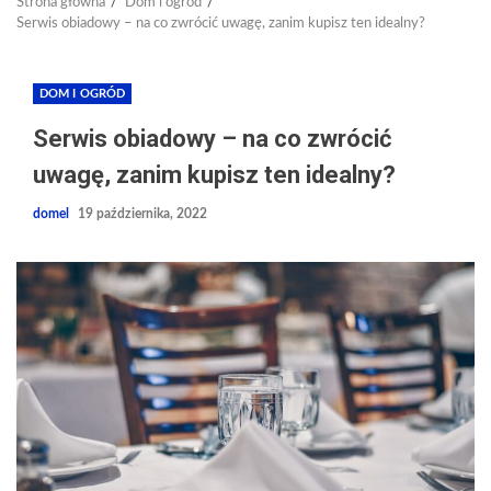
Strona główna
Dom i ogród
Serwis obiadowy – na co zwrócić uwagę, zanim kupisz ten idealny?
DOM I OGRÓD
Serwis obiadowy – na co zwrócić
uwagę, zanim kupisz ten idealny?
domel
19 października, 2022