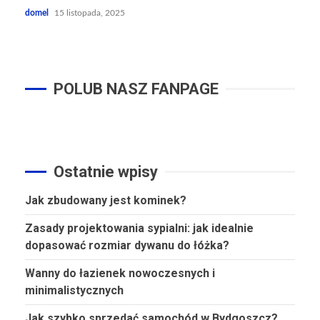
domel
15 listopada, 2025
POLUB NASZ FANPAGE
Ostatnie wpisy
Jak zbudowany jest kominek?
Zasady projektowania sypialni: jak idealnie
dopasować rozmiar dywanu do łóżka?
Wanny do łazienek nowoczesnych i
minimalistycznych
Jak szybko sprzedać samochód w Bydgoszcz?