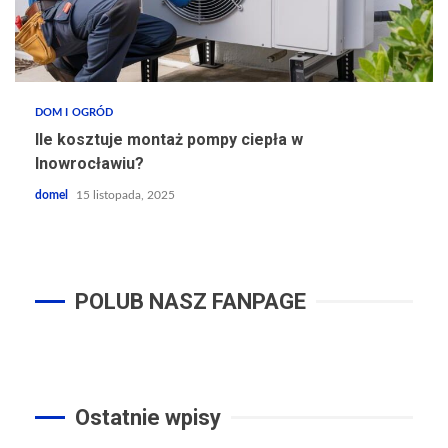
DOM I OGRÓD
Ile kosztuje montaż pompy ciepła w
Inowrocławiu?
domel
15 listopada, 2025
POLUB NASZ FANPAGE
Ostatnie wpisy