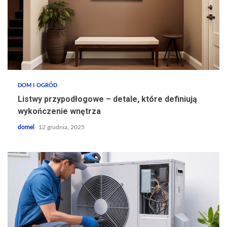
DOM I OGRÓD
Listwy przypodłogowe – detale, które definiują
wykończenie wnętrza
domel
12 grudnia, 2025