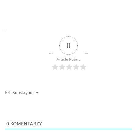
0
Article Rating
Subskrybuj
0
KOMENTARZY