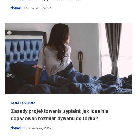
domel
16 czerwca, 2026
DOM I OGRÓD
Zasady projektowania sypialni: jak idealnie
dopasować rozmiar dywanu do łóżka?
domel
29 kwietnia, 2026