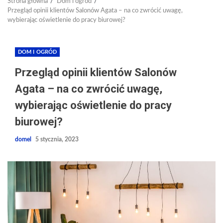
Strona główna
Dom i ogród
Przegląd opinii klientów Salonów Agata – na co zwrócić uwagę,
wybierając oświetlenie do pracy biurowej?
DOM I OGRÓD
Przegląd opinii klientów Salonów
Agata – na co zwrócić uwagę,
wybierając oświetlenie do pracy
biurowej?
domel
5 stycznia, 2023