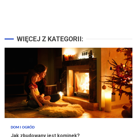
WIĘCEJ Z KATEGORII:
DOM I OGRÓD
Jak zbudowany jest kominek?