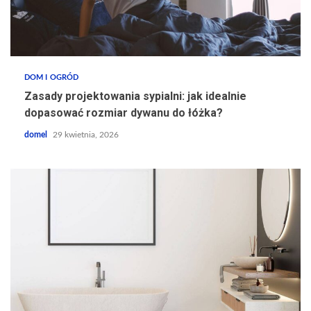
DOM I OGRÓD
Zasady projektowania sypialni: jak idealnie
dopasować rozmiar dywanu do łóżka?
domel
29 kwietnia, 2026