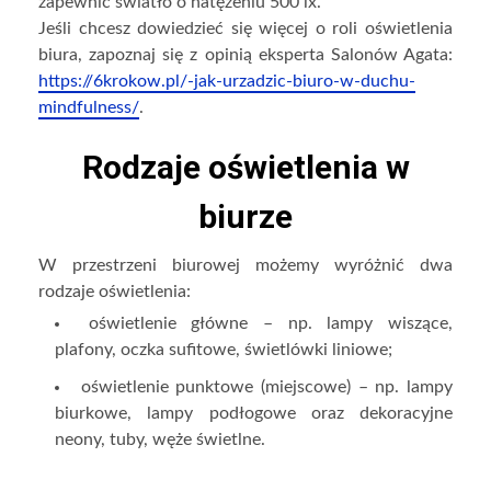
zapewnić światło o natężeniu 500 lx.
Jeśli chcesz dowiedzieć się więcej o roli oświetlenia
biura, zapoznaj się z opinią eksperta Salonów Agata:
https://6krokow.pl/-jak-urzadzic-biuro-w-duchu-
mindfulness/
.
Rodzaje oświetlenia w
biurze
W przestrzeni biurowej możemy wyróżnić dwa
rodzaje oświetlenia:
oświetlenie główne – np. lampy wiszące,
plafony, oczka sufitowe, świetlówki liniowe;
oświetlenie punktowe (miejscowe) – np. lampy
biurkowe, lampy podłogowe oraz dekoracyjne
neony, tuby, węże świetlne.