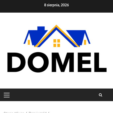
Skip
8 sierpnia, 2026
to
content
PRIMARY
MENU