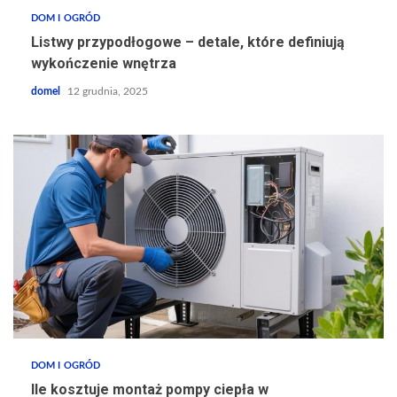
DOM I OGRÓD
Listwy przypodłogowe – detale, które definiują
wykończenie wnętrza
domel
12 grudnia, 2025
DOM I OGRÓD
Ile kosztuje montaż pompy ciepła w