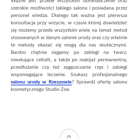
Ważne jest przede wszystkim doświadczenie oraz
szerokie możliwości takiego salonu i posiadana przez
personel wiedza. Dlatego tak ważna jest pierwsza
konsultacja przy wizycie, w czasie której dowiedzieć
się możemy przede wszystkim wiele na temat metod
stosowanych w danym salonie urody oraz czy właśnie
te metody okazać się mogą dla nas skutecznymi.
Bardzo chętnie sięgamy po zabiegi na twarz,
niwelujące cellulit, a także po makijaż permanentny,
przedłużanie czy też zagęszczanie rzęs i zabiegi
wspomagające leczenie. Szukasz profesjonalnego
salonu urody w Rzeszowie
? Sprawdź ofertę salonu
kosmetycznego Studio Zoe.