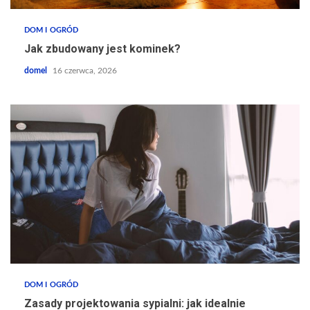
DOM I OGRÓD
Jak zbudowany jest kominek?
domel
16 czerwca, 2026
DOM I OGRÓD
Zasady projektowania sypialni: jak idealnie