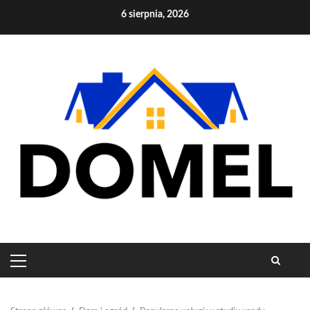
Skip
6 sierpnia, 2026
to
content
PRIMARY
MENU