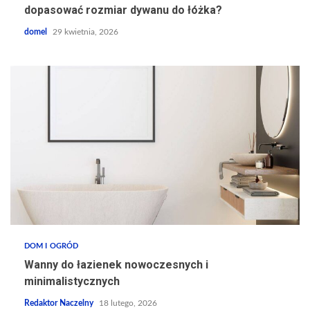
dopasować rozmiar dywanu do łóżka?
domel
29 kwietnia, 2026
DOM I OGRÓD
Wanny do łazienek nowoczesnych i
minimalistycznych
Redaktor Naczelny
18 lutego, 2026