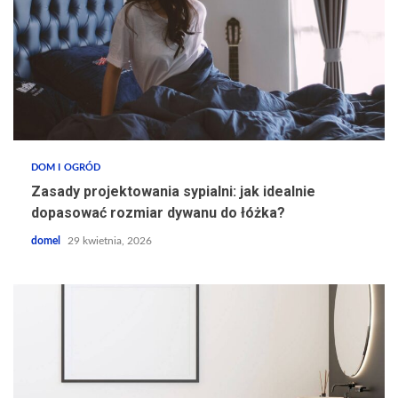
DOM I OGRÓD
Zasady projektowania sypialni: jak idealnie
dopasować rozmiar dywanu do łóżka?
domel
29 kwietnia, 2026