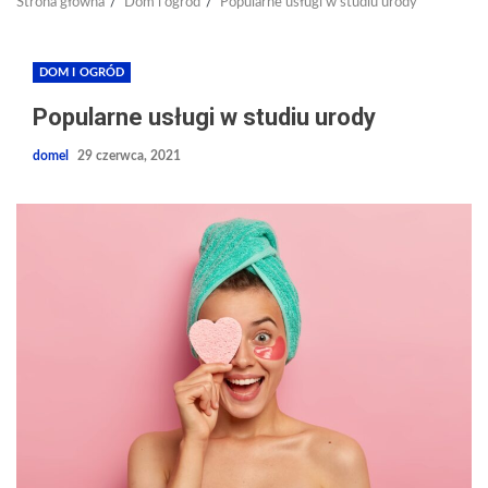
Strona główna
Dom i ogród
Popularne usługi w studiu urody
DOM I OGRÓD
Popularne usługi w studiu urody
domel
29 czerwca, 2021