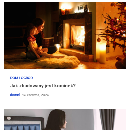
DOM I OGRÓD
Jak zbudowany jest kominek?
domel
16 czerwca, 2026