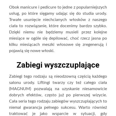
Obok manicure i pedicure to jedne z popularniejszych
usług, po które sięgamy udając się do studia urody.
Trwałe usunięcie niechcianych włosków z naszego
ciała to rozwiązanie, które docenimy bardzo szybko.
Dzięki niemu nie będziemy musieli przez kolejne
miesiące w ogóle się depilować, choć rzecz jasna po
kilku miesiącach meszki włosowe się zregenerują i
pojawią się nowe włoski.
Zabiegi wyszczuplające
Zabiegi tego rodzaju są nieodzowną częścią każdego
salonu urody. Liftingi twarzy czy też całego ciała
(MAGNUM) pozwalają na uzyskanie niesamowicie
dobrych efektów, często już po pierwszej wizycie.
Cała seria tego rodzaju zabiegów wyszczuplających to
niemal gwarancja pełnego sukcesu. Warto również
traktować je jako wsparcie w sytuacji, gdy