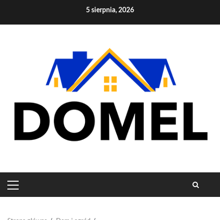
Skip
5 sierpnia, 2026
to
content
PRIMARY
MENU