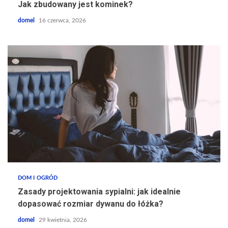
Jak zbudowany jest kominek?
domel
16 czerwca, 2026
DOM I OGRÓD
Zasady projektowania sypialni: jak idealnie
dopasować rozmiar dywanu do łóżka?
domel
29 kwietnia, 2026