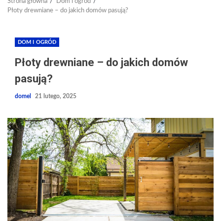
Strona główna
Dom i ogród
Płoty drewniane – do jakich domów pasują?
DOM I OGRÓD
Płoty drewniane – do jakich domów
pasują?
domel
21 lutego, 2025