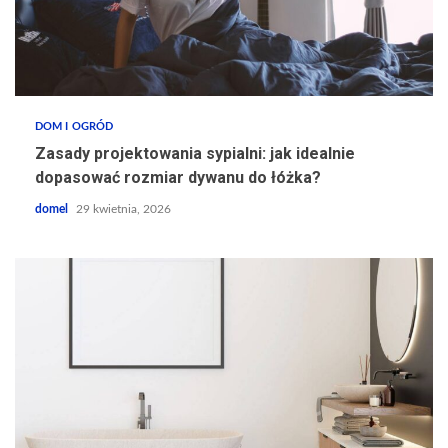
DOM I OGRÓD
Zasady projektowania sypialni: jak idealnie
dopasować rozmiar dywanu do łóżka?
domel
29 kwietnia, 2026