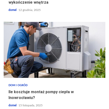
wykończenie wnętrza
domel
12 grudnia, 2025
DOM I OGRÓD
Ile kosztuje montaż pompy ciepła w
Inowrocławiu?
domel
15 listopada, 2025