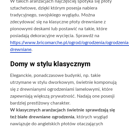
W takich aranżacjach najczęściej spotyka się płoty
sztachetowe, dzięki którym posesja nabiera
tradycyjnego, swojskiego wyglądu. Można
zdecydować się na klasyczne płoty drewniane z
pionowymi deskami lub postawić na takie, które
posiadają dekoracyjne wycięcia. Sprawdź na
https://www.bricomarche.pl/ogrod/ogrodzenia/ogrodzenia
drewniane
.
Domy w stylu klasycznym
Eleganckie, ponadczasowe budynki, np. takie
utrzymane w stylu dworkowym, świetnie komponują
się z drewnianymi ogrodzeniami lamelowymi, które
zapewniają większą prywatność. Nadają one posesji
bardziej prestiżowy charakter.
W klasycznych aranżacjach świetnie sprawdzają się
też białe drewniane ogrodzenia
, których wygląd
nawiązuje do angielskich płotów otaczających