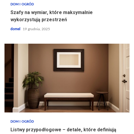
DOM I OGRÓD
Szafy na wymiar, które maksymalnie
wykorzystują przestrzeń
domel
19 grudnia, 2025
DOM I OGRÓD
Listwy przypodłogowe – detale, które definiują