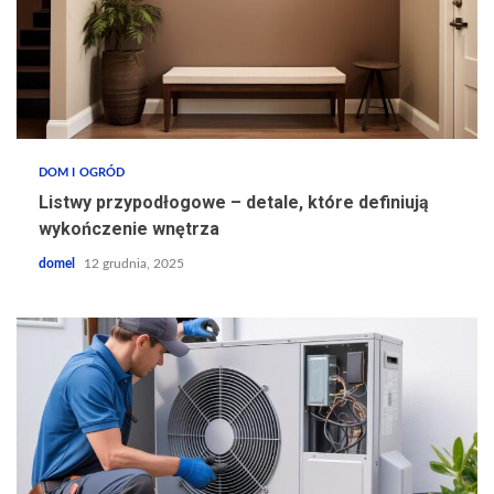
DOM I OGRÓD
Listwy przypodłogowe – detale, które definiują
wykończenie wnętrza
domel
12 grudnia, 2025