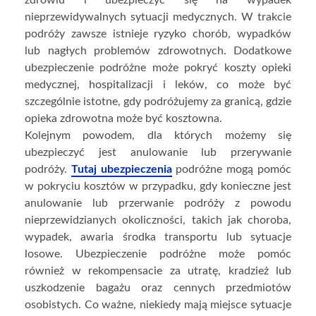
zdrowiu i ubezpieczyć się na wypadek
nieprzewidywalnych sytuacji medycznych. W trakcie
podróży zawsze istnieje ryzyko chorób, wypadków
lub nagłych problemów zdrowotnych. Dodatkowe
ubezpieczenie podróżne może pokryć koszty opieki
medycznej, hospitalizacji i leków, co może być
szczególnie istotne, gdy podróżujemy za granicą, gdzie
opieka zdrowotna może być kosztowna.
Kolejnym powodem, dla których możemy się
ubezpieczyć jest anulowanie lub przerywanie
podróży.
Tutaj ubezpieczenia
podróżne mogą pomóc
w pokryciu kosztów w przypadku, gdy konieczne jest
anulowanie lub przerwanie podróży z powodu
nieprzewidzianych okoliczności, takich jak choroba,
wypadek, awaria środka transportu lub sytuacje
losowe. Ubezpieczenie podróżne może pomóc
również w rekompensacie za utratę, kradzież lub
uszkodzenie bagażu oraz cennych przedmiotów
osobistych. Co ważne, niekiedy mają miejsce sytuacje