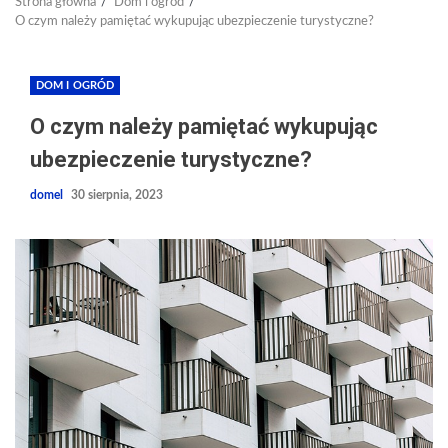
Strona główna
Dom i ogród
O czym należy pamiętać wykupując ubezpieczenie turystyczne?
DOM I OGRÓD
O czym należy pamiętać wykupując
ubezpieczenie turystyczne?
domel
30 sierpnia, 2023