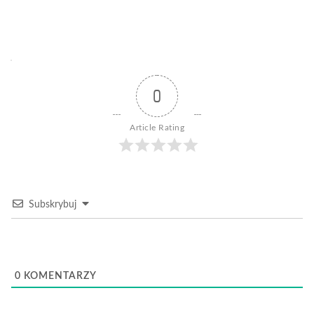
0
Article Rating
Subskrybuj
0
KOMENTARZY