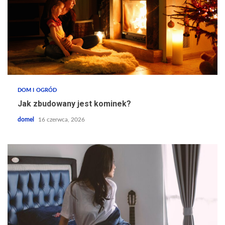
DOM I OGRÓD
Jak zbudowany jest kominek?
domel
16 czerwca, 2026