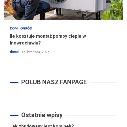
DOM I OGRÓD
Ile kosztuje montaż pompy ciepła w
Inowrocławiu?
domel
15 listopada, 2025
POLUB NASZ FANPAGE
Ostatnie wpisy
Jak zbudowany jest kominek?