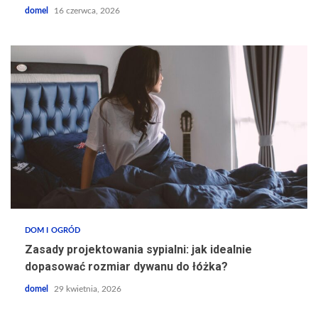
domel
16 czerwca, 2026
DOM I OGRÓD
Zasady projektowania sypialni: jak idealnie
dopasować rozmiar dywanu do łóżka?
domel
29 kwietnia, 2026