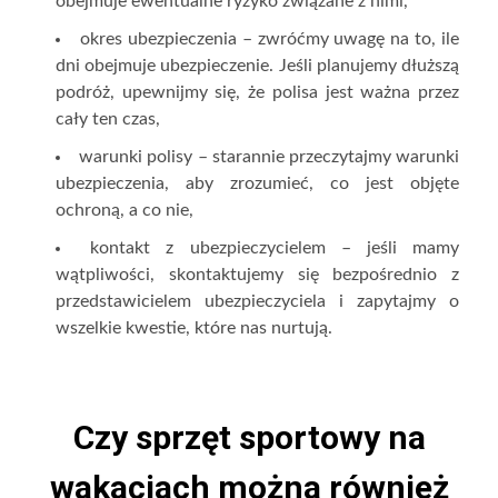
obejmuje ewentualne ryzyko związane z nimi,
okres ubezpieczenia – zwróćmy uwagę na to, ile
dni obejmuje ubezpieczenie. Jeśli planujemy dłuższą
podróż, upewnijmy się, że polisa jest ważna przez
cały ten czas,
warunki polisy – starannie przeczytajmy warunki
ubezpieczenia, aby zrozumieć, co jest objęte
ochroną, a co nie,
kontakt z ubezpieczycielem – jeśli mamy
wątpliwości, skontaktujemy się bezpośrednio z
przedstawicielem ubezpieczyciela i zapytajmy o
wszelkie kwestie, które nas nurtują.
Czy sprzęt sportowy na
wakacjach można również