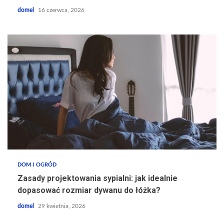
domel
16 czerwca, 2026
DOM I OGRÓD
Zasady projektowania sypialni: jak idealnie
dopasować rozmiar dywanu do łóżka?
domel
29 kwietnia, 2026