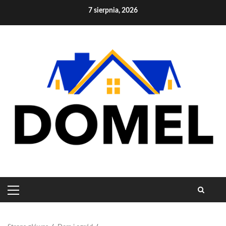
Skip
7 sierpnia, 2026
to
content
PRIMARY
MENU