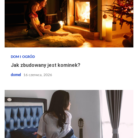
DOM I OGRÓD
Jak zbudowany jest kominek?
domel
16 czerwca, 2026