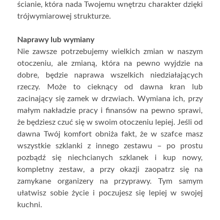
ścianie, która nada Twojemu wnętrzu charakter dzięki
trójwymiarowej strukturze.
Naprawy lub wymiany
Nie zawsze potrzebujemy wielkich zmian w naszym
otoczeniu, ale zmianą, która na pewno wyjdzie na
dobre, będzie naprawa wszelkich niedziałających
rzeczy. Może to cieknący od dawna kran lub
zacinający się zamek w drzwiach. Wymiana ich, przy
małym nakładzie pracy i finansów na pewno sprawi,
że będziesz czuć się w swoim otoczeniu lepiej. Jeśli od
dawna Twój komfort obniża fakt, że w szafce masz
wszystkie szklanki z innego zestawu – po prostu
pozbądź się niechcianych szklanek i kup nowy,
kompletny zestaw, a przy okazji zaopatrz się na
zamykane organizery na przyprawy. Tym samym
ułatwisz sobie życie i poczujesz się lepiej w swojej
kuchni.