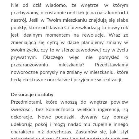
Nie od dziś wiadomo, że wnętrze, w którym
przebywamy, nieustannie oddziałuje na nasz komfort i
nastrój. Jeśli w Twoim mieszkaniu znajdują się słabe
punkty, które od dawna Ci przeszkadzają to nowy rok
jest idealnym momentem na rewolucje. Wraz ze
zmieniającą się cyfrą w dacie planujemy zmiany w
swoim życiu, czy to w sferze zawodowej czy w życiu
prywatnym. Dlaczego więc nie pomyśleć o
przearanżowaniu mieszkania? Przedstawiamy
noworoczne pomysły na zmiany w mieszkaniu, które
będą efektowne oraz łatwe i przyjemne w realizacji.
Dekoracje i ozdoby
Przedmiotami, które wnoszą do wnętrza powiew
świeżości, bez konieczności wielkich ingerencji, są
dekoracje. Nowe poduszki, dywany czy obrazy
udekorują pokój i mogą nadać mu zupełnie innego
charakteru niż dotychczas. Zastanów się, jaki styl