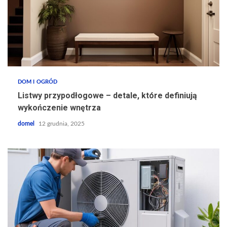
DOM I OGRÓD
Listwy przypodłogowe – detale, które definiują
wykończenie wnętrza
domel
12 grudnia, 2025