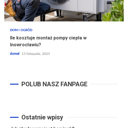
DOM I OGRÓD
Ile kosztuje montaż pompy ciepła w
Inowrocławiu?
domel
15 listopada, 2025
POLUB NASZ FANPAGE
Ostatnie wpisy