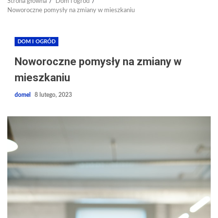
Strona główna
Dom i ogród
Noworoczne pomysły na zmiany w mieszkaniu
DOM I OGRÓD
Noworoczne pomysły na zmiany w
mieszkaniu
domel
8 lutego, 2023