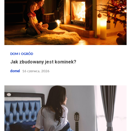
DOM I OGRÓD
Jak zbudowany jest kominek?
domel
16 czerwca, 2026