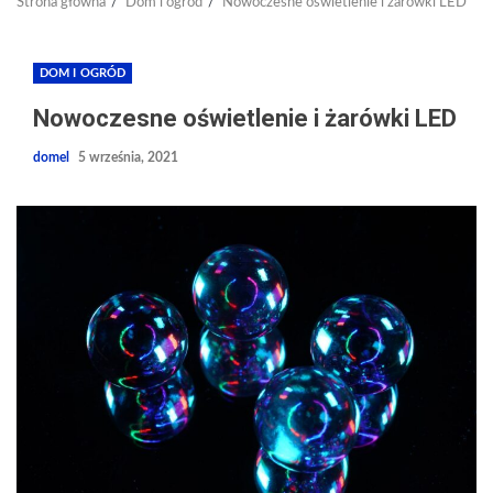
Strona główna
Dom i ogród
Nowoczesne oświetlenie i żarówki LED
DOM I OGRÓD
Nowoczesne oświetlenie i żarówki LED
domel
5 września, 2021