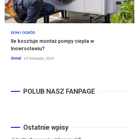
DOM I OGRÓD
Ile kosztuje montaż pompy ciepła w
Inowrocławiu?
domel
15 listopada, 2025
POLUB NASZ FANPAGE
Ostatnie wpisy