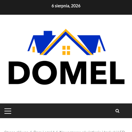
Skip
6 sierpnia, 2026
to
content
PRIMARY
MENU