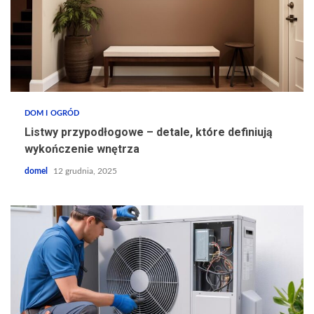
DOM I OGRÓD
Listwy przypodłogowe – detale, które definiują
wykończenie wnętrza
domel
12 grudnia, 2025