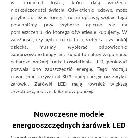
w produkcji luster, które dają wrażenie
nieskończoności światła. Oświetlenie ledowe, może
przybierać różne formy i różne oprawy, wobec tego
powinniśmy przy wyborze opierać się na
pomieszczeniu, do którego oświetlenie kupujemy. W
zależności, czy będzie to kuchnia, łazienka, czy pokój
dziecka, musimy wybierać odpowiednio
zaaranżowane lampy led. Ponad to należy wspomnieć
o bardzo ważnej funkcji oświetlenia LED, ponieważ
pozwala ono zaoszczędzić energię. Tego rodzaju
oświetlenie zużywa od 80% mniej energii, niż zwykłe
żarówki. Żarówki LED mają również większą
żywotność, a o tym kilka słów poniżej.
Nowoczesne modele
energooszczędnych żarówek LED
Oświetlenie ledowe jest nazwane nowoczesnym nie