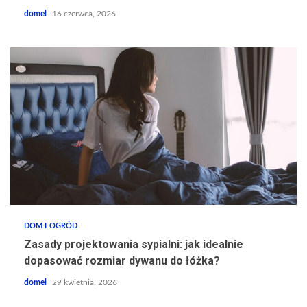
domel
16 czerwca, 2026
DOM I OGRÓD
Zasady projektowania sypialni: jak idealnie
dopasować rozmiar dywanu do łóżka?
domel
29 kwietnia, 2026