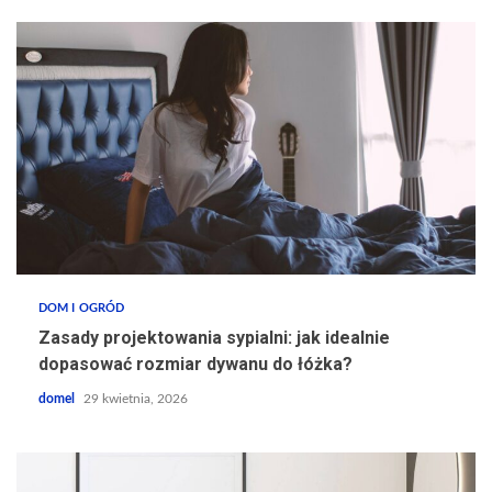
DOM I OGRÓD
Zasady projektowania sypialni: jak idealnie
dopasować rozmiar dywanu do łóżka?
domel
29 kwietnia, 2026