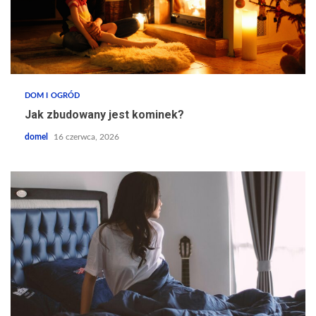
DOM I OGRÓD
Jak zbudowany jest kominek?
domel
16 czerwca, 2026