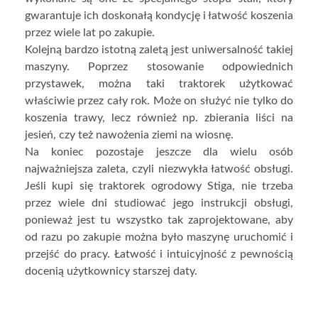
gwarantuje ich doskonałą kondycję i łatwość koszenia
przez wiele lat po zakupie.
Kolejną bardzo istotną zaletą jest uniwersalność takiej
maszyny. Poprzez stosowanie odpowiednich
przystawek, można taki traktorek użytkować
właściwie przez cały rok. Może on służyć nie tylko do
koszenia trawy, lecz również np. zbierania liści na
jesień, czy też nawożenia ziemi na wiosnę.
Na koniec pozostaje jeszcze dla wielu osób
najważniejsza zaleta, czyli niezwykła łatwość obsługi.
Jeśli kupi się traktorek ogrodowy Stiga, nie trzeba
przez wiele dni studiować jego instrukcji obsługi,
ponieważ jest tu wszystko tak zaprojektowane, aby
od razu po zakupie można było maszynę uruchomić i
przejść do pracy. Łatwość i intuicyjność z pewnością
docenią użytkownicy starszej daty.