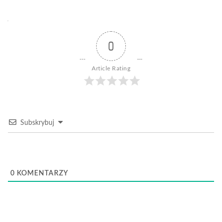
0
Article Rating
Subskrybuj
0
KOMENTARZY