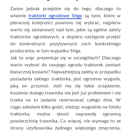
Zanim jednak przejdzie się do tego, dlaczego to
właśnie
traktorki ogrodowe Stiga
są tymi, które w
pierwszej kolejności powinno się wybrać, najpierw
warto się zastanowić nad tym, jakie są ogólne zalety
traktorów ogrodowych, a dopiero następnie przejść
do konkretnych pozytywnych cech konkretnego
producenta, w tym wypadku Stiga.
Jak to więc prezentuje się w szczegółach? Dlaczego
warto wybrać do swojego ogrodu traktorek zamiast
klasycznej kosiarki? Najważniejszą zaletą w przypadku
posiadania takiego traktorka, jest ogromna wygoda,
jaką on przynosi. Jeśli ma się takie urządzenie,
koszenie dużego trawnika nie jest już problemem i nie
trzeba na to zadanie rezerwować całego dnia. W
ciągu zaledwie kilku godzi, siedząc wygodnie na fotelu
traktorka, można skosić naprawdę ogromną
powierzchnię trawnika. Co więcej, nie wymaga to ze
strony użytkownika żadnego większego zmęczenia,