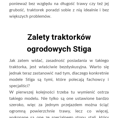
ponieważ bez względu na długość trawy czy też jej
grubość, traktorek poradzi sobie z nią idealnie i bez
większych problemów.
Zalety traktorków
ogrodowych Stiga
Jak zatem widać, zasadność posiadania w takiego
traktorka, jest właściwie bezdyskusyjna. Warto się
jednak teraz zastanowić nad tym, dlaczego konkretnie
modele Stiga są tymi, które polecają fachowcy i
specjaliści?
W pierwszej kolejności trzeba tu wymienić ostrza
takiego modelu. Nie tylko są one ustawione bardzo
szeroko, więc za jednym przejazdem można ściąć
ogromną powierzchnie trawy, lecz co więcej,
wykonane są one ze specjalnego stopu stali, który