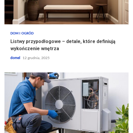
DOM I OGRÓD
Listwy przypodłogowe – detale, które definiują
wykończenie wnętrza
domel
12 grudnia, 2025