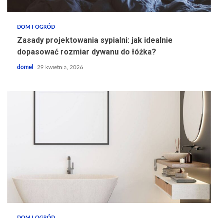
DOM I OGRÓD
Zasady projektowania sypialni: jak idealnie
dopasować rozmiar dywanu do łóżka?
domel
29 kwietnia, 2026
DOM I OGRÓD