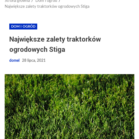
Strona główna
Dom i ogród
Największe zalety traktorków ogrodowych Stiga
DOM I OGRÓD
Największe zalety traktorków
ogrodowych Stiga
domel
28 lipca, 2021