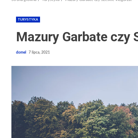
TURYSTYKA
Mazury Garbate czy 
domel
7 lipca, 2021