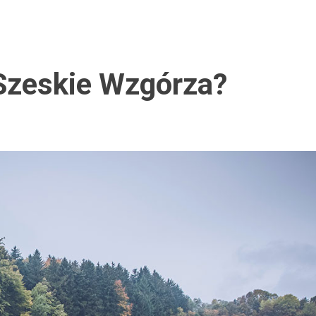
Szeskie Wzgórza?