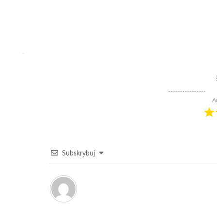
A
Subskrybuj