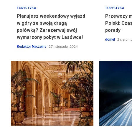
TURYSTYKA
TURYSTYKA
Planujesz weekendowy wyjazd
Przewozy m
w góry ze swoją drugą
Polski: Czas
połówką? Zarezerwuj swój
porady
wymarzony pobyt w Lasówce!
domel
2 sierpni
Redaktor Naczelny
27 listopada, 2024