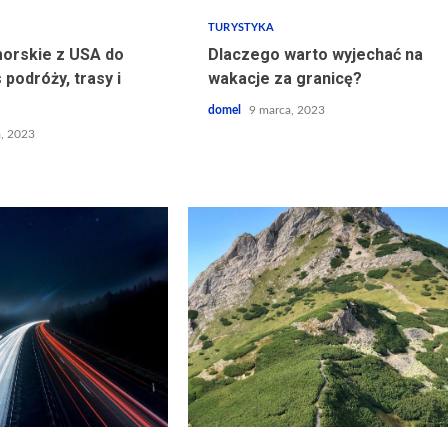
TURYSTYKA
orskie z USA do
Dlaczego warto wyjechać na
 podróży, trasy i
wakacje za granicę?
domel
9 marca, 2023
a, 2023