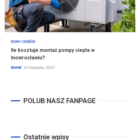
DOM I OGRÓD
Ile kosztuje montaż pompy ciepła w
Inowrocławiu?
domel
15 listopada, 2025
POLUB NASZ FANPAGE
Ostatnie wpisy