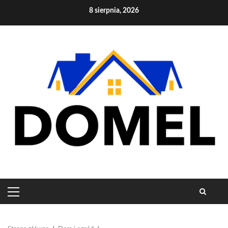
Skip
8 sierpnia, 2026
to
content
PRIMARY
MENU