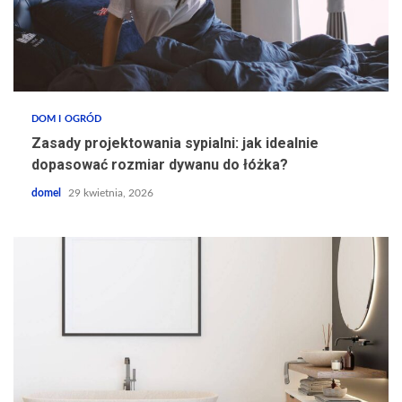
DOM I OGRÓD
Zasady projektowania sypialni: jak idealnie
dopasować rozmiar dywanu do łóżka?
domel
29 kwietnia, 2026