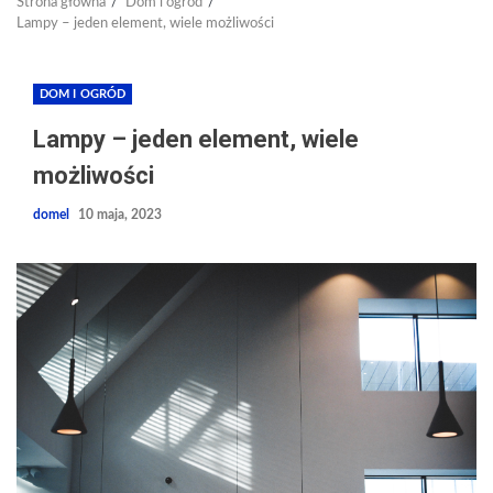
Strona główna
Dom i ogród
Lampy – jeden element, wiele możliwości
DOM I OGRÓD
Lampy – jeden element, wiele
możliwości
domel
10 maja, 2023