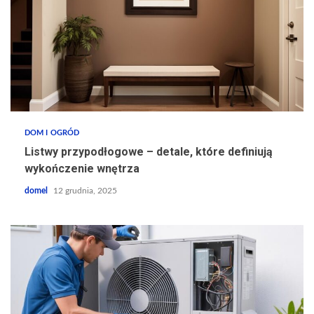
DOM I OGRÓD
Listwy przypodłogowe – detale, które definiują
wykończenie wnętrza
domel
12 grudnia, 2025