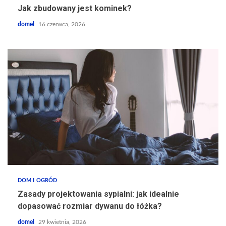
Jak zbudowany jest kominek?
domel
16 czerwca, 2026
DOM I OGRÓD
Zasady projektowania sypialni: jak idealnie
dopasować rozmiar dywanu do łóżka?
domel
29 kwietnia, 2026