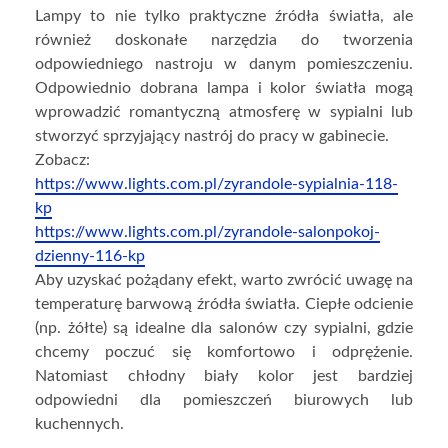
Lampy to nie tylko praktyczne źródła światła, ale
również doskonałe narzędzia do tworzenia
odpowiedniego nastroju w danym pomieszczeniu.
Odpowiednio dobrana lampa i kolor światła mogą
wprowadzić romantyczną atmosferę w sypialni lub
stworzyć sprzyjający nastrój do pracy w gabinecie.
Zobacz:
https://www.lights.com.pl/zyrandole-sypialnia-118-
kp
https://www.lights.com.pl/zyrandole-salonpokoj-
dzienny-116-kp
Aby uzyskać pożądany efekt, warto zwrócić uwagę na
temperaturę barwową źródła światła. Ciepłe odcienie
(np. żółte) są idealne dla salonów czy sypialni, gdzie
chcemy poczuć się komfortowo i odprężenie.
Natomiast chłodny biały kolor jest bardziej
odpowiedni dla pomieszczeń biurowych lub
kuchennych.