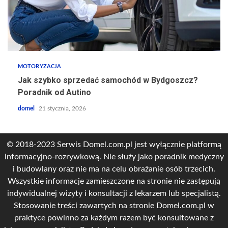
MOTORYZACJA
Jak szybko sprzedać samochód w Bydgoszcz?
Poradnik od Autino
domel
21 stycznia, 2026
© 2018-2023 Serwis Domel.com.pl jest wyłącznie platformą
informacyjno-rozrywkową. Nie służy jako poradnik medyczny
i budowlany oraz nie ma na celu obrażanie osób trzecich.
Wszystkie informacje zamieszczone na stronie nie zastępują
indywidualnej wizyty i konsultacji z lekarzem lub specjalistą.
Stosowanie treści zawartych na stronie Domel.com.pl w
praktyce powinno za każdym razem być konsultowane z