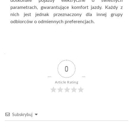
doskonałe pojazdy elektryczne o świetnych
parametrach, gwarantujące komfort jazdy. Każdy z
nich jest jednak przeznaczony dla innej grupy
odbiorców o odmiennych preferencjach.
0
Article Rating
Subskrybuj