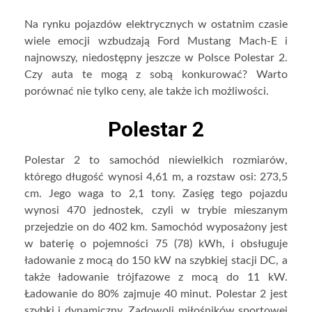
Na rynku pojazdów elektrycznych w ostatnim czasie
wiele emocji wzbudzają Ford Mustang Mach-E i
najnowszy, niedostępny jeszcze w Polsce Polestar 2.
Czy auta te mogą z sobą konkurować? Warto
porównać nie tylko ceny, ale także ich możliwości.
Polestar 2
Polestar 2 to samochód niewielkich rozmiarów,
którego długość wynosi 4,61 m, a rozstaw osi: 273,5
cm. Jego waga to 2,1 tony. Zasięg tego pojazdu
wynosi 470 jednostek, czyli w trybie mieszanym
przejedzie on do 402 km. Samochód wyposażony jest
w baterię o pojemności 75 (78) kWh, i obsługuje
ładowanie z mocą do 150 kW na szybkiej stacji DC, a
także ładowanie trójfazowe z mocą do 11 kW.
Ładowanie do 80% zajmuje 40 minut. Polestar 2 jest
szybki i dynamiczny. Zadowoli miłośników sportowej