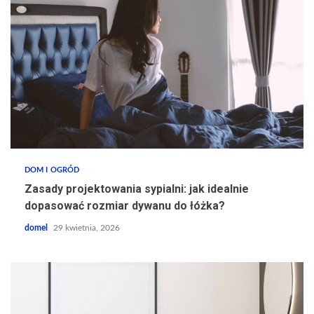
DOM I OGRÓD
Zasady projektowania sypialni: jak idealnie
dopasować rozmiar dywanu do łóżka?
domel
29 kwietnia, 2026