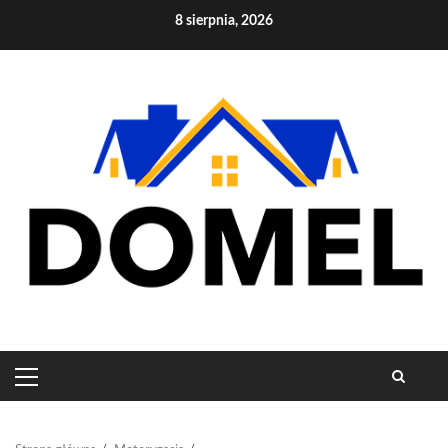
Skip
8 sierpnia, 2026
to
content
PRIMARY
MENU