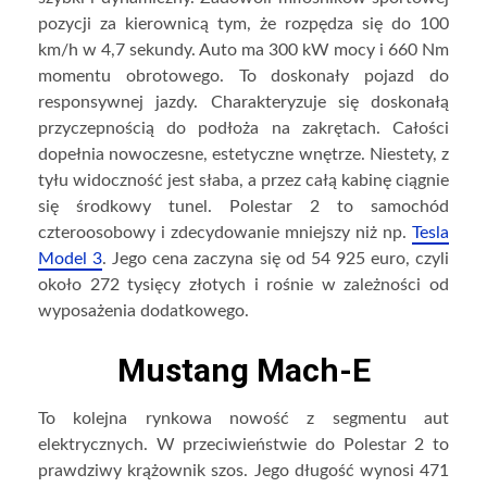
pozycji za kierownicą tym, że rozpędza się do 100
km/h w 4,7 sekundy. Auto ma 300 kW mocy i 660 Nm
momentu obrotowego. To doskonały pojazd do
responsywnej jazdy. Charakteryzuje się doskonałą
przyczepnością do podłoża na zakrętach. Całości
dopełnia nowoczesne, estetyczne wnętrze. Niestety, z
tyłu widoczność jest słaba, a przez całą kabinę ciągnie
się środkowy tunel. Polestar 2 to samochód
czteroosobowy i zdecydowanie mniejszy niż np.
Tesla
Model 3
. Jego cena zaczyna się od 54 925 euro, czyli
około 272 tysięcy złotych i rośnie w zależności od
wyposażenia dodatkowego.
Mustang Mach-E
To kolejna rynkowa nowość z segmentu aut
elektrycznych. W przeciwieństwie do Polestar 2 to
prawdziwy krążownik szos. Jego długość wynosi 471