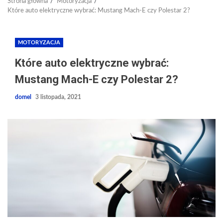
Strona główna
Motoryzacja
Które auto elektryczne wybrać: Mustang Mach-E czy Polestar 2?
MOTORYZACJA
Które auto elektryczne wybrać:
Mustang Mach-E czy Polestar 2?
domel
3 listopada, 2021