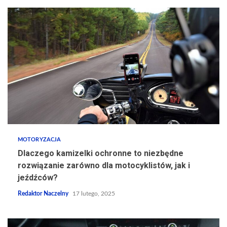
MOTORYZACJA
Dlaczego kamizelki ochronne to niezbędne
rozwiązanie zarówno dla motocyklistów, jak i
jeźdźców?
Redaktor Naczelny
17 lutego, 2025