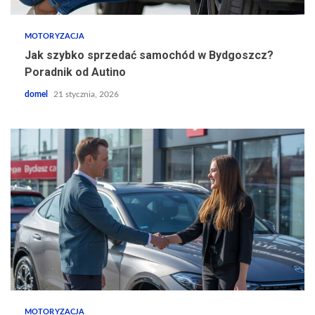
MOTORYZACJA
Jak szybko sprzedać samochód w Bydgoszcz?
Poradnik od Autino
domel
21 stycznia, 2026
MOTORYZACJA