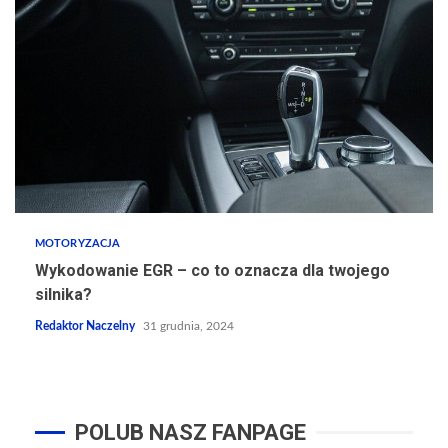
MOTORYZACJA
Wykodowanie EGR – co to oznacza dla twojego
silnika?
Redaktor Naczelny
31 grudnia, 2024
POLUB NASZ FANPAGE