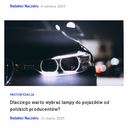
Redaktor Naczelny
9 czerwca, 2025
MOTORYZACJA
Dlaczego warto wybrać lampy do pojazdów od
polskich producentów?
Redaktor Naczelny
11 marca, 2025