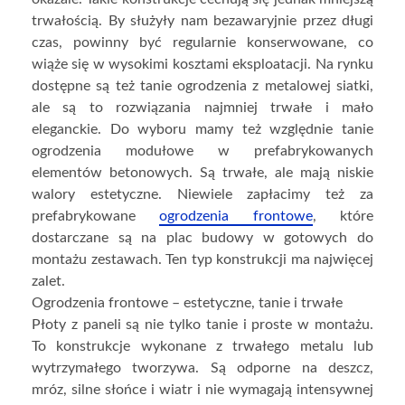
trwałością. By służyły nam bezawaryjnie przez długi
czas, powinny być regularnie konserwowane, co
wiąże się w wysokimi kosztami eksploatacji. Na rynku
dostępne są też tanie ogrodzenia z metalowej siatki,
ale są to rozwiązania najmniej trwałe i mało
eleganckie. Do wyboru mamy też względnie tanie
ogrodzenia modułowe w prefabrykowanych
elementów betonowych. Są trwałe, ale mają niskie
walory estetyczne. Niewiele zapłacimy też za
prefabrykowane
ogrodzenia frontowe
, które
dostarczane są na plac budowy w gotowych do
montażu zestawach. Ten typ konstrukcji ma najwięcej
zalet.
Ogrodzenia frontowe – estetyczne, tanie i trwałe
Płoty z paneli są nie tylko tanie i proste w montażu.
To konstrukcje wykonane z trwałego metalu lub
wytrzymałego tworzywa. Są odporne na deszcz,
mróz, silne słońce i wiatr i nie wymagają intensywnej