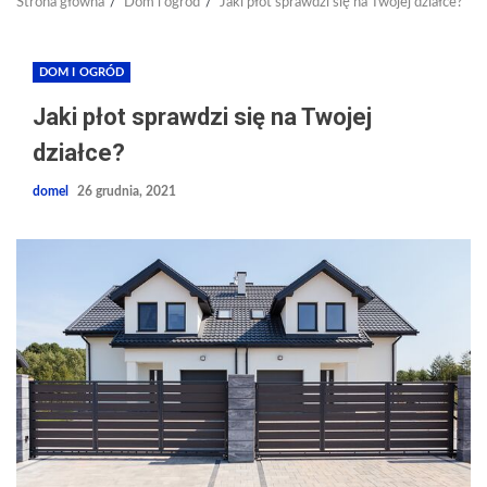
Strona główna
Dom i ogród
Jaki płot sprawdzi się na Twojej działce?
DOM I OGRÓD
Jaki płot sprawdzi się na Twojej
działce?
domel
26 grudnia, 2021