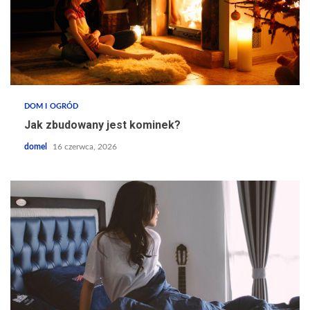
DOM I OGRÓD
Jak zbudowany jest kominek?
domel
16 czerwca, 2026