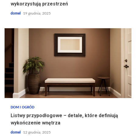
wykorzystują przestrzeń
domel
19 grudnia, 2025
DOM I OGRÓD
Listwy przypodłogowe – detale, które definiują
wykończenie wnętrza
domel
12 grudnia, 2025