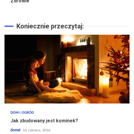
Zdrowie
Koniecznie przeczytaj:
DOM I OGRÓD
Jak zbudowany jest kominek?
domel
16 czerwca, 2026