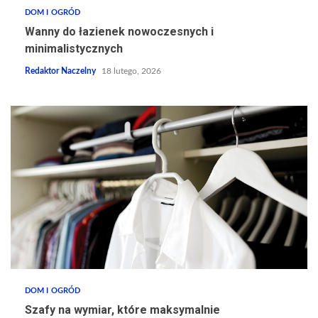
DOM I OGRÓD
Wanny do łazienek nowoczesnych i
minimalistycznych
Redaktor Naczelny
18 lutego, 2026
DOM I OGRÓD
Szafy na wymiar, które maksymalnie