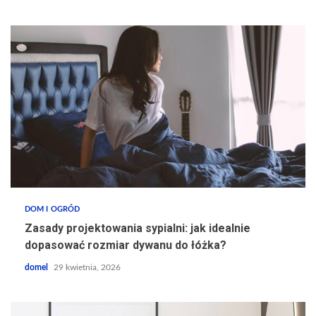
DOM I OGRÓD
Zasady projektowania sypialni: jak idealnie
dopasować rozmiar dywanu do łóżka?
domel
29 kwietnia, 2026