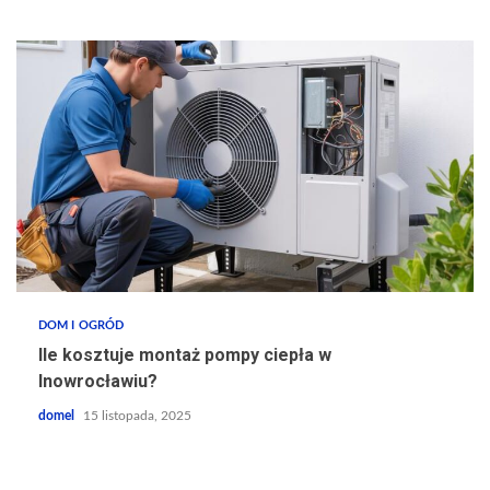
DOM I OGRÓD
Ile kosztuje montaż pompy ciepła w
Inowrocławiu?
domel
15 listopada, 2025