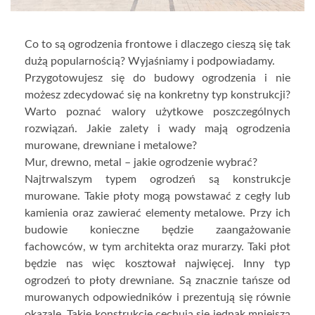
Co to są ogrodzenia frontowe i dlaczego cieszą się tak
dużą popularnością? Wyjaśniamy i podpowiadamy.
Przygotowujesz się do budowy ogrodzenia i nie
możesz zdecydować się na konkretny typ konstrukcji?
Warto poznać walory użytkowe poszczególnych
rozwiązań. Jakie zalety i wady mają ogrodzenia
murowane, drewniane i metalowe?
Mur, drewno, metal – jakie ogrodzenie wybrać?
Najtrwalszym typem ogrodzeń są konstrukcje
murowane. Takie płoty mogą powstawać z cegły lub
kamienia oraz zawierać elementy metalowe. Przy ich
budowie konieczne będzie zaangażowanie
fachowców, w tym architekta oraz murarzy. Taki płot
będzie nas więc kosztował najwięcej. Inny typ
ogrodzeń to płoty drewniane. Są znacznie tańsze od
murowanych odpowiedników i prezentują się równie
okazale. Takie konstrukcje cechują się jednak mniejszą