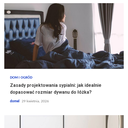
DOM I OGRÓD
Zasady projektowania sypialni: jak idealnie
dopasować rozmiar dywanu do łóżka?
domel
29 kwietnia, 2026