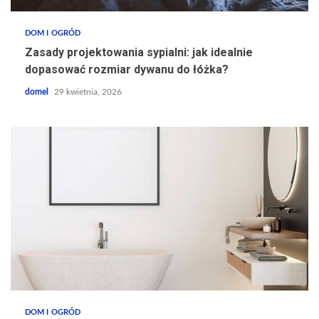
DOM I OGRÓD
Zasady projektowania sypialni: jak idealnie
dopasować rozmiar dywanu do łóżka?
domel
29 kwietnia, 2026
DOM I OGRÓD