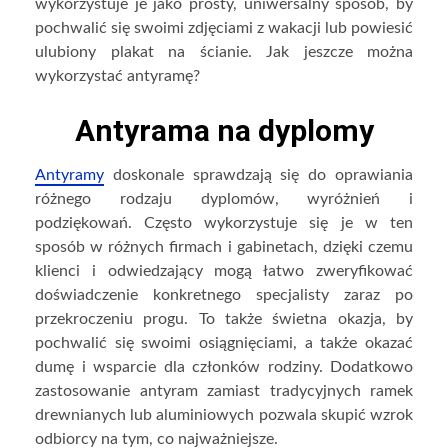
wykorzystuje je jako prosty, uniwersalny sposób, by
pochwalić się swoimi zdjęciami z wakacji lub powiesić
ulubiony plakat na ścianie. Jak jeszcze można
wykorzystać antyramę?
Antyrama na dyplomy
Antyramy
doskonale sprawdzają się do oprawiania
różnego rodzaju dyplomów, wyróżnień i
podziękowań. Często wykorzystuje się je w ten
sposób w różnych firmach i gabinetach, dzięki czemu
klienci i odwiedzający mogą łatwo zweryfikować
doświadczenie konkretnego specjalisty zaraz po
przekroczeniu progu. To także świetna okazja, by
pochwalić się swoimi osiągnięciami, a także okazać
dumę i wsparcie dla członków rodziny. Dodatkowo
zastosowanie antyram zamiast tradycyjnych ramek
drewnianych lub aluminiowych pozwala skupić wzrok
odbiorcy na tym, co najważniejsze.