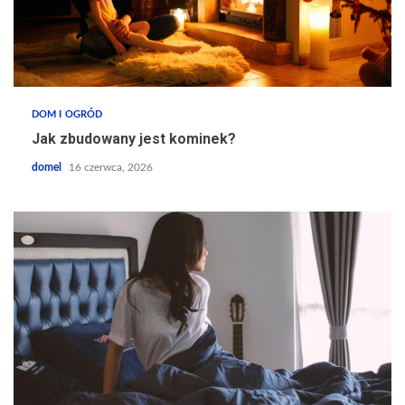
DOM I OGRÓD
Jak zbudowany jest kominek?
domel
16 czerwca, 2026