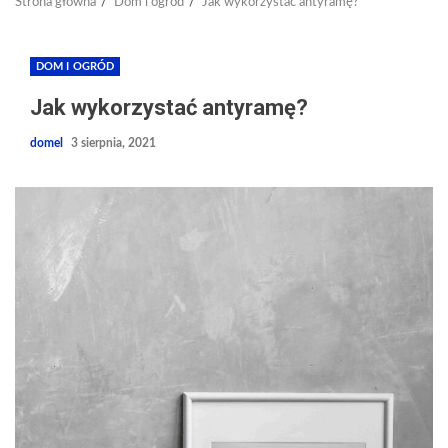
Strona główna
Dom i ogród
Jak wykorzystać antyramę?
DOM I OGRÓD
Jak wykorzystać antyramę?
domel
3 sierpnia, 2021