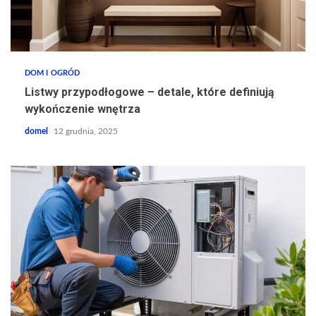
DOM I OGRÓD
Listwy przypodłogowe – detale, które definiują
wykończenie wnętrza
domel
12 grudnia, 2025