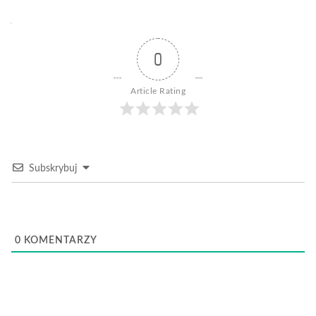
0
Article Rating
Subskrybuj
0
KOMENTARZY