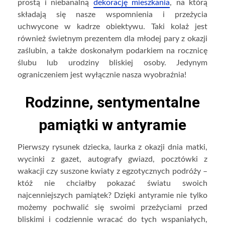
prostą i niebanalną
dekorację mieszkania
, na którą
składają się nasze wspomnienia i przeżycia
uchwycone w kadrze obiektywu. Taki kolaż jest
również świetnym prezentem dla młodej pary z okazji
zaślubin, a także doskonałym podarkiem na rocznicę
ślubu lub urodziny bliskiej osoby. Jedynym
ograniczeniem jest wyłącznie nasza wyobraźnia!
Rodzinne, sentymentalne
pamiątki w antyramie
Pierwszy rysunek dziecka, laurka z okazji dnia matki,
wycinki z gazet, autografy gwiazd, pocztówki z
wakacji czy suszone kwiaty z egzotycznych podróży –
któż nie chciałby pokazać światu swoich
najcenniejszych pamiątek? Dzięki antyramie nie tylko
możemy pochwalić się swoimi przeżyciami przed
bliskimi i codziennie wracać do tych wspaniałych,