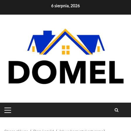
Skip
6 sierpnia, 2026
to
content
PRIMARY
MENU