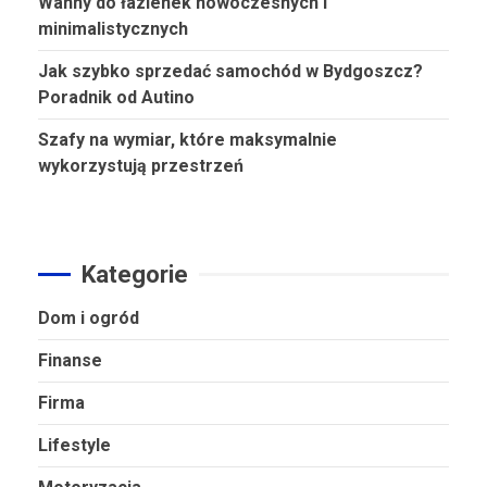
Wanny do łazienek nowoczesnych i
minimalistycznych
Jak szybko sprzedać samochód w Bydgoszcz?
Poradnik od Autino
Szafy na wymiar, które maksymalnie
wykorzystują przestrzeń
Kategorie
Dom i ogród
Finanse
Firma
Lifestyle