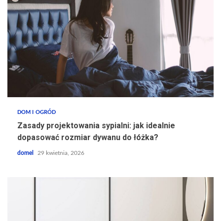
DOM I OGRÓD
Zasady projektowania sypialni: jak idealnie
dopasować rozmiar dywanu do łóżka?
domel
29 kwietnia, 2026