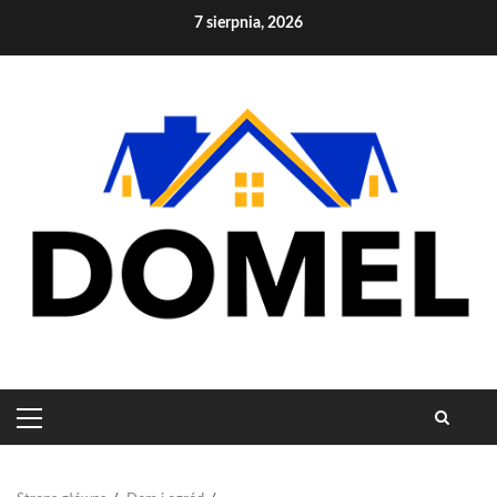
Skip
7 sierpnia, 2026
to
content
PRIMARY
MENU