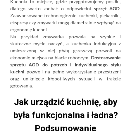
Kuchnia to miejsce, gdzie przygotowujemy posiłki,
dlatego warto zadbać o odpowiedni
sprzęt AGD
.
Zaawansowane technologicznie kuchenki, piekarniki,
ekspresy czy zmywarki mogą diametralnie wpłynąć na
ergonomię kuchni.
Na przykład zmywarka pozwala na szybkie i
skuteczne mycie naczyń, a kuchenka indukcyjna z
umieszczoną w niej płytą grzewczą pozwoli na
ekonomię miejsca na blacie roboczym.
Dostosowanie
sprzętu AGD do potrzeb i indywidualnego stylu
kuchni
pozwoli na pełne wykorzystanie przestrzeni
oraz uniknięcie kłopotliwych sytuacji w trakcie
gotowania.
Jak urządzić kuchnię, aby
była funkcjonalna i ładna?
Podsumowanie