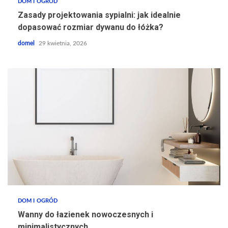
DOM I OGRÓD
Zasady projektowania sypialni: jak idealnie
dopasować rozmiar dywanu do łóżka?
domel
29 kwietnia, 2026
DOM I OGRÓD
Wanny do łazienek nowoczesnych i
minimalistycznych