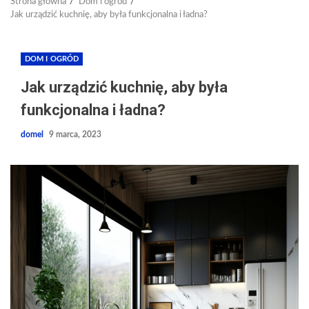
Strona główna
Dom i ogród
Jak urządzić kuchnię, aby była funkcjonalna i ładna?
DOM I OGRÓD
Jak urządzić kuchnię, aby była
funkcjonalna i ładna?
domel
9 marca, 2023