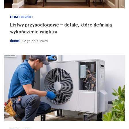
DOM I OGRÓD
Listwy przypodłogowe – detale, które definiują
wykończenie wnętrza
domel
12 grudnia, 2025