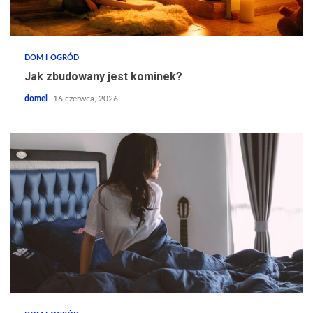
DOM I OGRÓD
Jak zbudowany jest kominek?
domel
16 czerwca, 2026