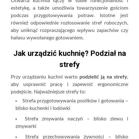
Otwarta kuchnia łączy w sobie funkcjonalność i
estetykę, a także umożliwia towarzyszenie gościom
podczas przygotowywania potraw. Istotne jest
również odpowiednie rozlosowanie stref roboczych,
aby uniknąć rozpraszającego wpływu zapachów czy
hałasu wywołanego gotowaniem.
Jak urządzić kuchnię? Podział na
strefy
Przy urządzaniu kuchni warto
podzielić ją na strefy
,
aby usprawnić pracę i zapewnić ergonomiczne
podejście. Najważniejsze strefy to:
Strefa przygotowywania posiłków i gotowania –
blisko kuchenki i lodówki
Strefa zmywania naczyń – blisko zlewu i
zmywarki
Strefa przechowywania żywności – blisko