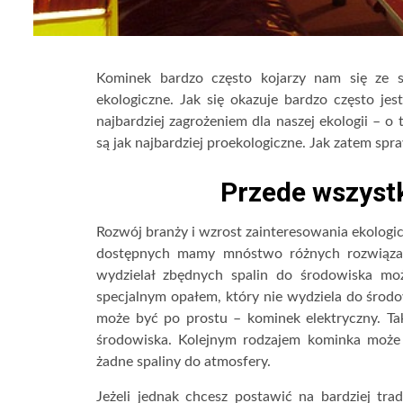
Kominek bardzo często kojarzy nam się ze s
ekologiczne. Jak się okazuje bardzo często jes
najbardziej zagrożeniem dla naszej ekologii – 
są jak najbardziej proekologiczne. Jak zatem spr
Przede wszyst
Rozwój branży i wzrost zainteresowania ekologi
dostępnych mamy mnóstwo różnych rozwiązań
wydzielał zbędnych spalin do środowiska mo
specjalnym opałem, który nie wydziela do środ
może być po prostu – kominek elektryczny. Tak
środowiska. Kolejnym rodzajem kominka może 
żadne spaliny do atmosfery.
Jeżeli jednak chcesz postawić na bardziej tr