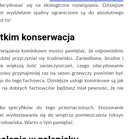
cydować się na ekologiczne rozwiązania. Dzisiejsze
że wydzielane spaliny ograniczone są do absolutnego
d to!
tkim konserwacja
ozwiązania kominkowe musisz pamiętać, że odpowiednio
dziej przyczyniał się środowisku. Zaniedbane, brudne i
e większą ilość zanieczyszczeń, czego zdecydowanie
kowy przynajmniej raz na sezon grzewczy powinien być
 do tego fachowca. Dzisiejsze usługi kominkowe są jak
ię na dobrych fachowców będziesz miał pewność, że nie
ka specyfików do tego przeznaczonych. Stosowanie
ć wydostawanie się do wnętrza pomieszczenia toksyn
środowiska. Warto o tym pamiętać.