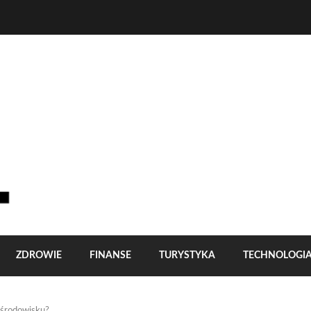
ZDROWIE
FINANSE
TURYSTYKA
TECHNOLOGI
y środowisku?