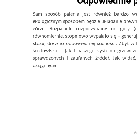
Odpowiednie p
Sam sposób palenia jest również bardzo wa
ekologicznym sposobem będzie układanie drewna
górze. Rozpalanie rozpoczynamy od góry (n
równomiernie, stopniowo wypalało się – generu
stosuj drewno odpowiedniej suchości. Zbyt wi
środowiska – jak i naszego systemu grzewcz
sprawdzonych i zaufanych źródeł. Jak widać,
osiągnięcia!
A