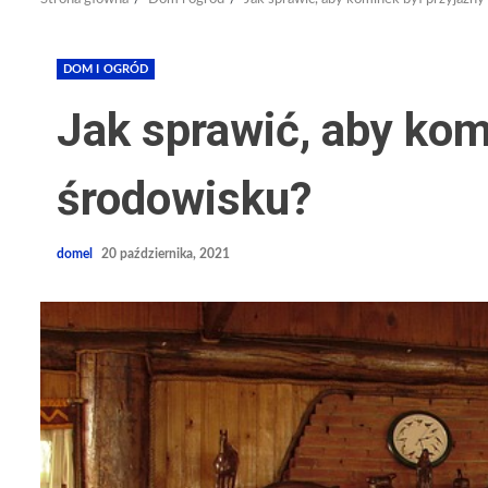
DOM I OGRÓD
Jak sprawić, aby kom
środowisku?
domel
20 października, 2021