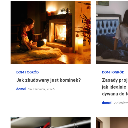
DOM I OGRÓD
DOM I OGRÓD
Jak zbudowany jest kominek?
Zasady proj
jak idealni
domel
16 czerwca, 2026
dywanu do 
domel
29 kwietn