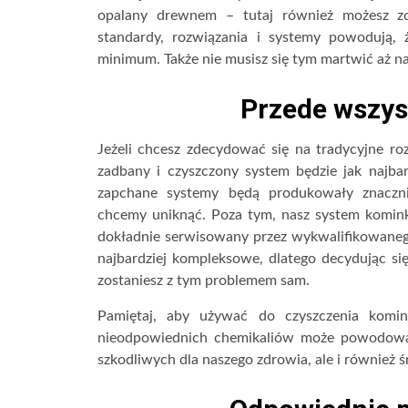
opalany drewnem – tutaj również możesz zde
standardy, rozwiązania i systemy powodują, 
minimum. Także nie musisz się tym martwić aż na
Przede wszys
Jeżeli chcesz zdecydować się na tradycyjne r
zadbany i czyszczony system będzie jak najbar
zapchane systemy będą produkowały znaczni
chcemy uniknąć. Poza tym, nasz system komin
dokładnie serwisowany przez wykwalifikowanego
najbardziej kompleksowe, dlatego decydując s
zostaniesz z tym problemem sam.
Pamiętaj, aby używać do czyszczenia komin
nieodpowiednich chemikaliów może powodowa
szkodliwych dla naszego zdrowia, ale i również 