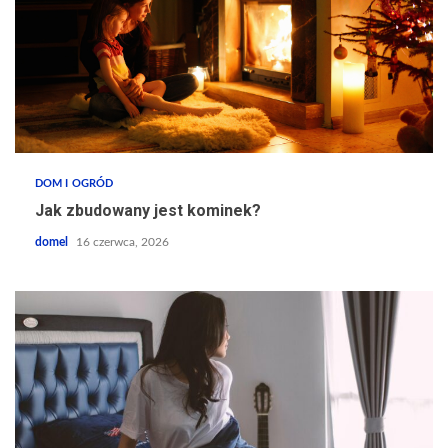
DOM I OGRÓD
Jak zbudowany jest kominek?
domel
16 czerwca, 2026