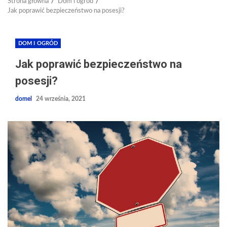
Strona główna
Dom i ogród
Jak poprawić bezpieczeństwo na posesji?
DOM I OGRÓD
Jak poprawić bezpieczeństwo na
posesji?
domel
24 września, 2021