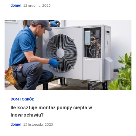
domel
12 grudnia, 2025
DOM I OGRÓD
Ile kosztuje montaż pompy ciepła w
Inowrocławiu?
domel
15 listopada, 2025