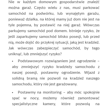
Nie w każdym domowym gospodarstwie znaleźć
można garaż. Często wielu z nas, musi parkować
samochód na podwórku, lub wynajętym garażu,
ponieważ działka, na której mamy już dom nie jest na
tyle pojemna, by postawić na niej garaż. Wówczas
parkujemy samochód pod domem. Istnieje ryzyko, że
jeśli zaparkujemy samochód blisko posesji, lub przed
nią, może dojść do przykrej sytuacji, jaką jest kradzież.
Jak wówczas zabezpieczyć samochód, by tego
uniknąć, lub zmniejszyć ryzyko?
Podstawowym rozwiązaniem jest ogrodzenie –
aby zmniejszyć ryzyko kradzieży samochodu z
naszej posesji, postawmy ogrodzenie. Wjazd z
solidną bramą nie pozwoli na kradzież naszego
samochodu, który nie jest garażowany.
Postawmy na monitoring – aby móc spokojnie
spać w nocy, możemy również zamontować
specjalistyczne kamery, które pozwolą na