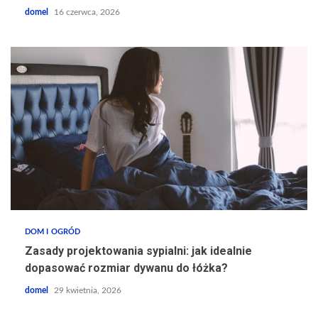
domel
16 czerwca, 2026
DOM I OGRÓD
Zasady projektowania sypialni: jak idealnie
dopasować rozmiar dywanu do łóżka?
domel
29 kwietnia, 2026