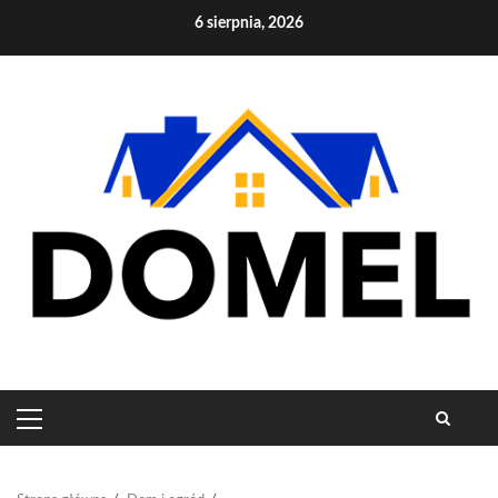
Skip
6 sierpnia, 2026
to
content
PRIMARY
MENU