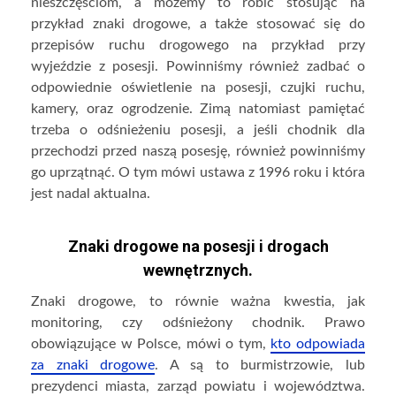
nieszczęściom, a możemy to robić stosując na
przykład znaki drogowe, a także stosować się do
przepisów ruchu drogowego na przykład przy
wyjeździe z posesji. Powinniśmy również zadbać o
odpowiednie oświetlenie na posesji, czujki ruchu,
kamery, oraz ogrodzenie. Zimą natomiast pamiętać
trzeba o odśnieżeniu posesji, a jeśli chodnik dla
przechodzi przed naszą posesję, również powinniśmy
go uprzątnąć. O tym mówi ustawa z 1996 roku i która
jest nadal aktualna.
Znaki drogowe na posesji i drogach
wewnętrznych.
Znaki drogowe, to równie ważna kwestia, jak
monitoring, czy odśnieżony chodnik. Prawo
obowiązujące w Polsce, mówi o tym,
kto odpowiada
za znaki drogowe
. A są to burmistrzowie, lub
prezydenci miasta, zarząd powiatu i województwa.