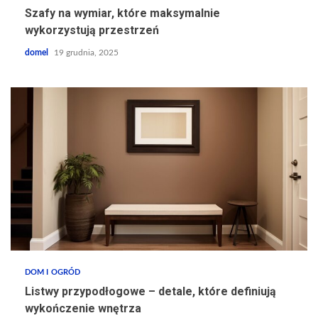
Szafy na wymiar, które maksymalnie
wykorzystują przestrzeń
domel
19 grudnia, 2025
DOM I OGRÓD
Listwy przypodłogowe – detale, które definiują
wykończenie wnętrza