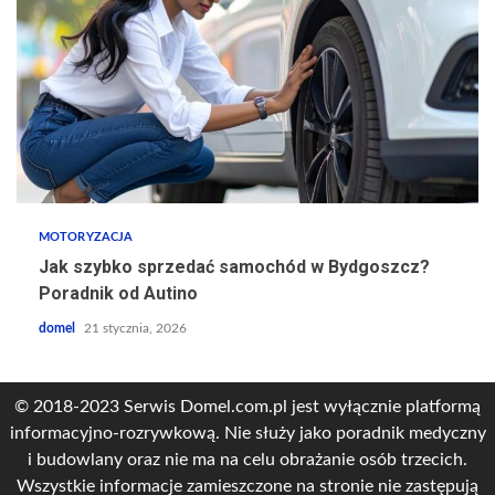
MOTORYZACJA
Jak szybko sprzedać samochód w Bydgoszcz?
Poradnik od Autino
domel
21 stycznia, 2026
© 2018-2023 Serwis Domel.com.pl jest wyłącznie platformą
informacyjno-rozrywkową. Nie służy jako poradnik medyczny
i budowlany oraz nie ma na celu obrażanie osób trzecich.
Wszystkie informacje zamieszczone na stronie nie zastępują