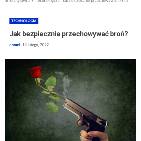
Strona główna
Technologia
Jak bezpiecznie przechowywać broń?
TECHNOLOGIA
Jak bezpiecznie przechowywać broń?
domel
14 lutego, 2022