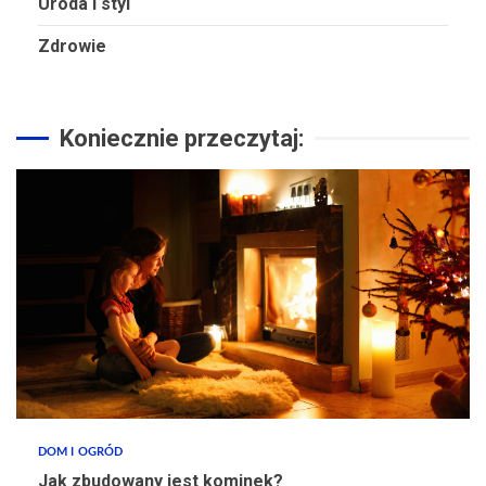
Uroda i styl
Zdrowie
Koniecznie przeczytaj:
DOM I OGRÓD
Jak zbudowany jest kominek?