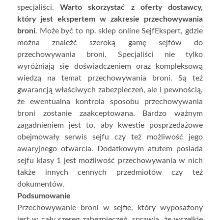
specjaliści.
Warto skorzystać z oferty dostawcy,
który jest ekspertem w zakresie przechowywania
broni
. Może być to np. sklep online SejfEkspert, gdzie
można znaleźć szeroką gamę sejfów do
przechowywania broni. Specjaliści nie tylko
wyróżniają się doświadczeniem oraz kompleksową
wiedzą na temat przechowywania broni. Są też
gwarancją właściwych zabezpieczeń, ale i pewnością,
że ewentualna kontrola sposobu przechowywania
broni zostanie zaakceptowana. Bardzo ważnym
zagadnieniem jest to, aby kwestie posprzedażowe
obejmowały serwis sejfu czy też możliwość jego
awaryjnego otwarcia. Dodatkowym atutem posiada
sejfu klasy 1 jest możliwość przechowywania w nich
także innych cennych przedmiotów czy też
dokumentów.
Podsumowanie
Przechowywanie broni w sejfie, który wyposażony
jest w cały szereg zabezpieczeń, sprawia, że wszelkie