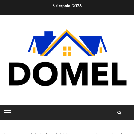
Skip
5 sierpnia, 2026
to
content
PRIMARY
MENU