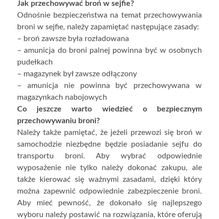
Jak przechowywać broń w sejfie?
Odnośnie bezpieczeństwa na temat przechowywania
broni w sejfie, należy zapamiętać następujące zasady:
– broń zawsze była rozładowana
– amunicja do broni palnej powinna być w osobnych
pudełkach
– magazynek był zawsze odłączony
– amunicja nie powinna być przechowywana w
magazynkach nabojowych
Co jeszcze warto wiedzieć o bezpiecznym
przechowywaniu broni?
Należy także pamiętać, że jeżeli przewozi się broń w
samochodzie niezbędne będzie posiadanie sejfu do
transportu broni. Aby wybrać odpowiednie
wyposażenie nie tylko należy dokonać zakupu, ale
także kierować się ważnymi zasadami, dzięki który
można zapewnić odpowiednie zabezpieczenie broni.
Aby mieć pewność, że dokonało się najlepszego
wyboru należy postawić na rozwiązania, które oferują