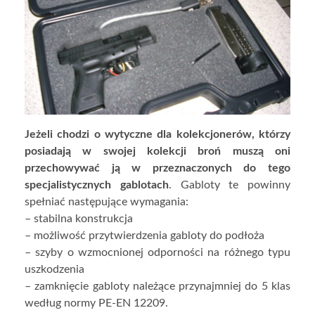
Jeżeli chodzi o wytyczne dla kolekcjonerów, którzy
posiadają w swojej kolekcji broń muszą oni
przechowywać ją w przeznaczonych do tego
specjalistycznych gablotach
. Gabloty te powinny
spełniać następujące wymagania:
– stabilna konstrukcja
– możliwość przytwierdzenia gabloty do podłoża
– szyby o wzmocnionej odporności na różnego typu
uszkodzenia
– zamknięcie gabloty należące przynajmniej do 5 klas
według normy PE-EN 12209.