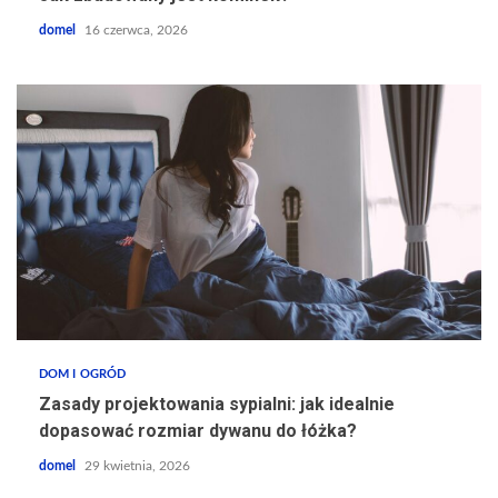
domel
16 czerwca, 2026
DOM I OGRÓD
Zasady projektowania sypialni: jak idealnie
dopasować rozmiar dywanu do łóżka?
domel
29 kwietnia, 2026