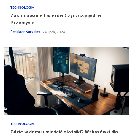
TECHNOLOGIA
Zastosowanie Laserów Czyszczących w
Przemyśle
Redaktor Naczelny
24 lipca, 2024
TECHNOLOGIA
Gdzie w domu umieścić głośniki? Wskazówki dla