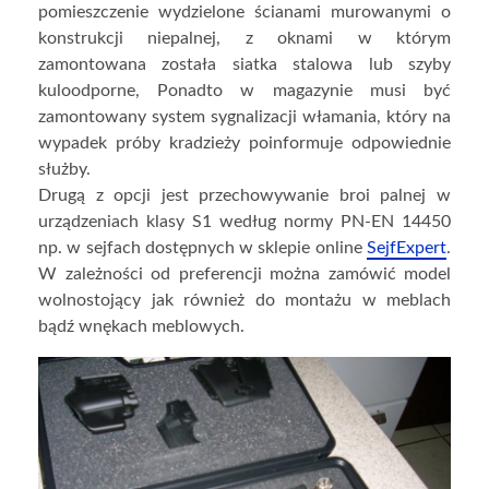
pomieszczenie wydzielone ścianami murowanymi o
konstrukcji niepalnej, z oknami w którym
zamontowana została siatka stalowa lub szyby
kuloodporne, Ponadto w magazynie musi być
zamontowany system sygnalizacji włamania, który na
wypadek próby kradzieży poinformuje odpowiednie
służby.
Drugą z opcji jest przechowywanie broi palnej w
urządzeniach klasy S1 według normy PN-EN 14450
np. w sejfach dostępnych w sklepie online
Se
jfExpert
.
W zależności od preferencji można zamówić model
wolnostojący jak również do montażu w meblach
bądź wnękach meblowych.