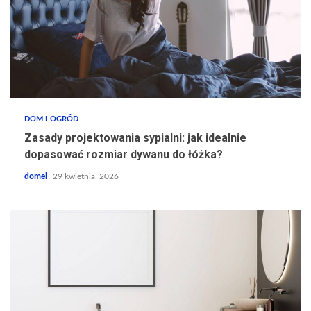
DOM I OGRÓD
Zasady projektowania sypialni: jak idealnie
dopasować rozmiar dywanu do łóżka?
domel
29 kwietnia, 2026