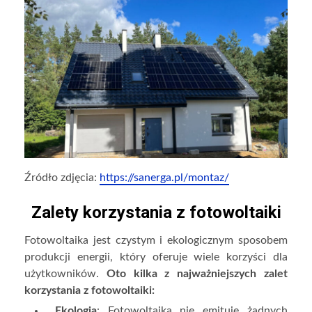
Źródło zdjęcia:
https://sanerga.pl/montaz/
Zalety korzystania z fotowoltaiki
Fotowoltaika jest czystym i ekologicznym sposobem
produkcji energii, który oferuje wiele korzyści dla
użytkowników.
Oto kilka z najważniejszych zalet
korzystania z fotowoltaiki:
Ekologia
: Fotowoltaika nie emituje żadnych