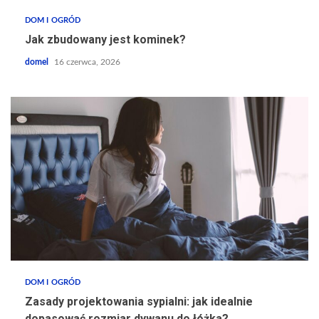
DOM I OGRÓD
Jak zbudowany jest kominek?
domel
16 czerwca, 2026
DOM I OGRÓD
Zasady projektowania sypialni: jak idealnie
dopasować rozmiar dywanu do łóżka?