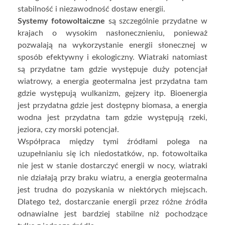
stabilność i niezawodność dostaw energii.
Systemy fotowoltaiczne
są szczególnie przydatne w
krajach o wysokim nasłonecznieniu, ponieważ
pozwalają na wykorzystanie energii słonecznej w
sposób efektywny i ekologiczny. Wiatraki natomiast
są przydatne tam gdzie występuje duży potencjał
wiatrowy, a energia geotermalna jest przydatna tam
gdzie występują wulkanizm, gejzery itp. Bioenergia
jest przydatna gdzie jest dostępny biomasa, a energia
wodna jest przydatna tam gdzie występują rzeki,
jeziora, czy morski potencjał.
Współpraca między tymi źródłami polega na
uzupełnianiu się ich niedostatków, np. fotowoltaika
nie jest w stanie dostarczyć energii w nocy, wiatraki
nie działają przy braku wiatru, a energia geotermalna
jest trudna do pozyskania w niektórych miejscach.
Dlatego też, dostarczanie energii przez różne źródła
odnawialne jest bardziej stabilne niż pochodzące