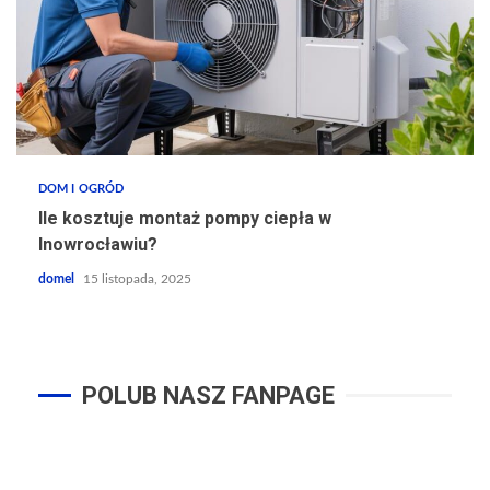
DOM I OGRÓD
Ile kosztuje montaż pompy ciepła w
Inowrocławiu?
domel
15 listopada, 2025
POLUB NASZ FANPAGE