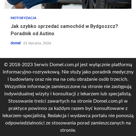
MOTORYZACJA
Jak szybko sprzedać samochód w Bydgoszcz?
Poradnik od Autino
domel
21 stycznia, 2026
© 2018-2023 Serwis Domel.com.pl jest wyłącznie platformą
informacyjno-rozrywkową. Nie służy jako poradnik medyczny
i budowlany oraz nie ma na celu obrażanie osób trzecich.
Wszystkie informacje zamieszczone na stronie nie zastępują
indywidualnej wizyty i konsultacji z lekarzem lub specjalistą.
Stosowanie treści zawartych na stronie Domel.com.pl w
praktyce powinno za każdym razem być konsultowane z
lekarzem-specjalistą. Redakcja i wydawca portalu nie ponoszą
odpowiedzialności ze stosowania porad zamieszczanych na
stronie.