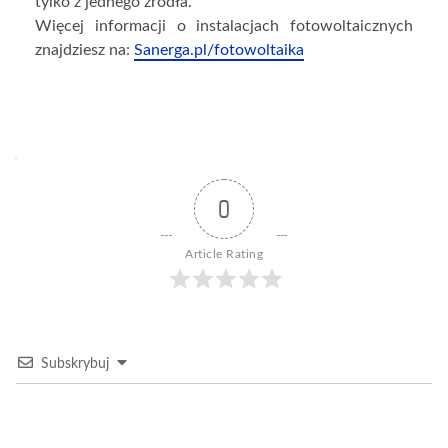
tylko z jednego źródła.
Więcej informacji o instalacjach fotowoltaicznych
znajdziesz na:
Sanerga.pl/fotowoltaika
0
Article Rating
Subskrybuj