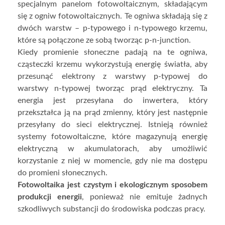
specjalnym panelom fotowoltaicznym, składającym
się z ogniw fotowoltaicznych. Te ogniwa składają się z
dwóch warstw – p-typowego i n-typowego krzemu,
które są połączone ze sobą tworząc p-n-junction.
Kiedy promienie słoneczne padają na te ogniwa,
cząsteczki krzemu wykorzystują energię światła, aby
przesunąć elektrony z warstwy p-typowej do
warstwy n-typowej tworząc prąd elektryczny. Ta
energia jest przesyłana do inwertera, który
przekształca ją na prąd zmienny, który jest następnie
przesyłany do sieci elektrycznej. Istnieją również
systemy fotowoltaiczne, które magazynują energię
elektryczną w akumulatorach, aby umożliwić
korzystanie z niej w momencie, gdy nie ma dostępu
do promieni słonecznych.
Fotowoltaika jest czystym i ekologicznym sposobem
produkcji energii
, ponieważ nie emituje żadnych
szkodliwych substancji do środowiska podczas pracy.