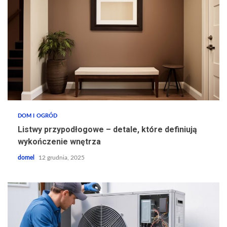
DOM I OGRÓD
Listwy przypodłogowe – detale, które definiują
wykończenie wnętrza
domel
12 grudnia, 2025