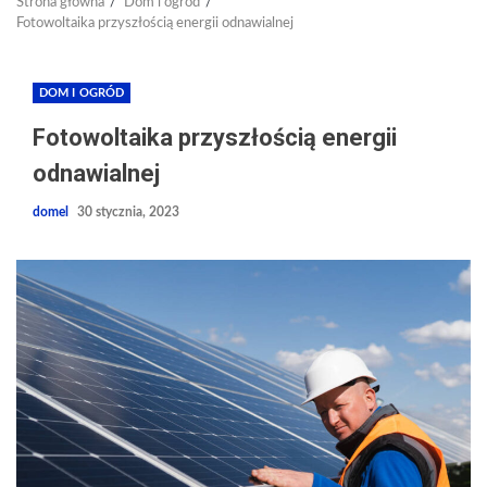
Strona główna
Dom i ogród
Fotowoltaika przyszłością energii odnawialnej
DOM I OGRÓD
Fotowoltaika przyszłością energii
odnawialnej
domel
30 stycznia, 2023