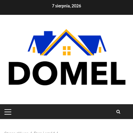
Skip
7 sierpnia, 2026
to
content
PRIMARY
MENU