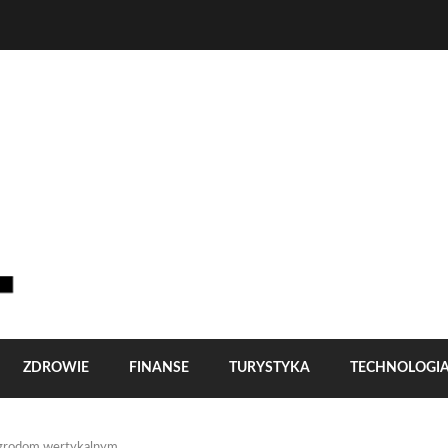
ZDROWIE
FINANSE
TURYSTYKA
TECHNOLOGI
 ogrodom wertykalnym