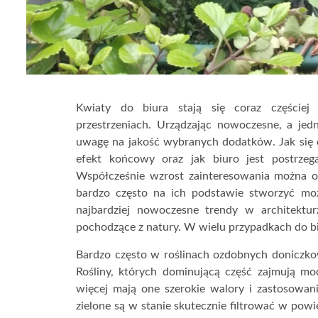
Kwiaty do biura stają się coraz częście
przestrzeniach. Urządzając nowoczesne, a jedn
uwagę na jakość wybranych dodatków. Jak się o
efekt końcowy oraz jak biuro jest postrzeg
Współcześnie wzrost zainteresowania można 
bardzo często na ich podstawie stworzyć mo
najbardziej nowoczesne trendy w architektur
pochodzące z natury. W wielu przypadkach do bi
Bardzo często w roślinach ozdobnych doniczkow
Rośliny, których dominującą część zajmują mo
więcej mają one szerokie walory i zastosowani
zielone są w stanie skutecznie filtrować w powi