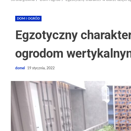
DOM I OGRÓD
Egzotyczny charakter
ogrodom wertykalny
domel
19 stycznia, 2022