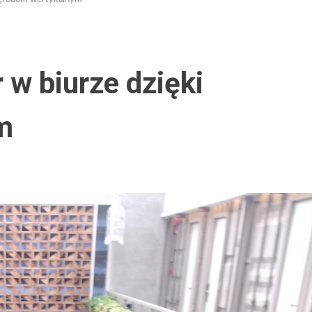
 w biurze dzięki
m