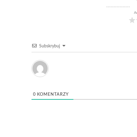
A
Subskrybuj
0
KOMENTARZY