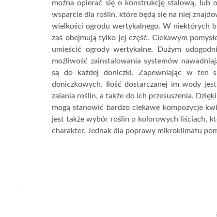
można opierać się o konstrukcję stalową, lub 
wsparcie dla roślin, które będą się na niej znaj
wielkości ogrodu wertykalnego. W niektórych b
zaś obejmują tylko jej część. Ciekawym pomysł
umieścić ogrody wertykalne. Dużym udogodni
możliwość zainstalowania systemów nawadniają
są do każdej doniczki. Zapewniając w ten 
doniczkowych. Ilość dostarczanej im wody jest
zalania roślin, a także do ich przesuszenia. Dzi
mogą stanowić bardzo ciekawe kompozycje kwi
jest także wybór roślin o kolorowych liściach,
charakter. Jednak dla poprawy mikroklimatu pomi