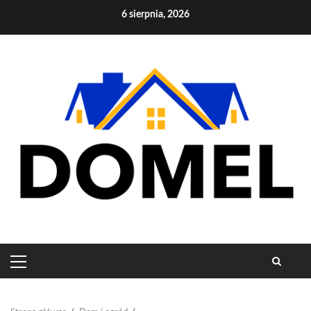
Skip
6 sierpnia, 2026
to
content
PRIMARY
MENU