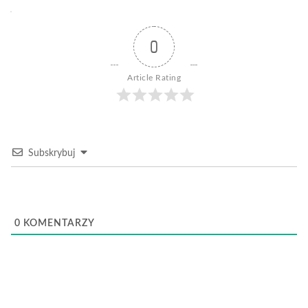
0
Article Rating
Subskrybuj
0
KOMENTARZY