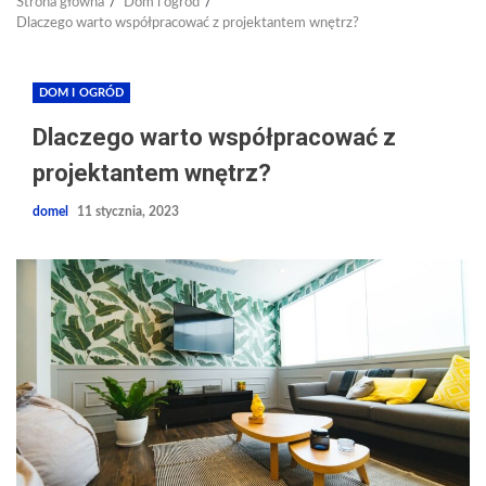
Strona główna
Dom i ogród
Dlaczego warto współpracować z projektantem wnętrz?
DOM I OGRÓD
Dlaczego warto współpracować z
projektantem wnętrz?
domel
11 stycznia, 2023