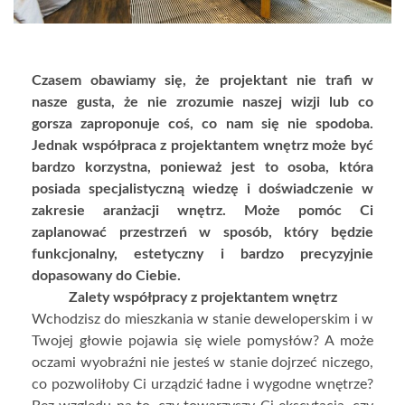
Czasem obawiamy się, że projektant nie trafi w
nasze gusta, że nie zrozumie naszej wizji lub co
gorsza zaproponuje coś, co nam się nie spodoba.
Jednak współpraca z projektantem wnętrz może być
bardzo korzystna, ponieważ jest to osoba, która
posiada specjalistyczną wiedzę i doświadczenie w
zakresie aranżacji wnętrz. Może pomóc Ci
zaplanować przestrzeń w sposób, który będzie
funkcjonalny, estetyczny i bardzo precyzyjnie
dopasowany do Ciebie.
Zalety współpracy z projektantem wnętrz
Wchodzisz do mieszkania w stanie deweloperskim i w
Twojej głowie pojawia się wiele pomysłów? A może
oczami wyobraźni nie jesteś w stanie dojrzeć niczego,
co pozwoliłoby Ci urządzić ładne i wygodne wnętrze?