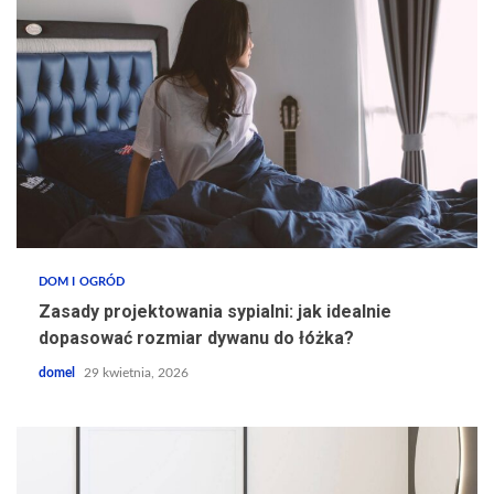
DOM I OGRÓD
Zasady projektowania sypialni: jak idealnie
dopasować rozmiar dywanu do łóżka?
domel
29 kwietnia, 2026