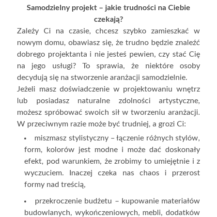
Samodzielny projekt – jakie trudności na Ciebie
czekają?
Zależy Ci na czasie, chcesz szybko zamieszkać w
nowym domu, obawiasz się, że trudno będzie znaleźć
dobrego projektanta i nie jesteś pewien, czy stać Cię
na jego usługi? To sprawia, że niektóre osoby
decydują się na stworzenie aranżacji samodzielnie.
Jeżeli masz doświadczenie w projektowaniu wnętrz
lub posiadasz naturalne zdolności artystyczne,
możesz spróbować swoich sił w tworzeniu aranżacji.
W przeciwnym razie może być trudniej, a grozi Ci:
miszmasz stylistyczny – łączenie różnych stylów,
form, kolorów jest modne i może dać doskonały
efekt, pod warunkiem, że zrobimy to umiejętnie i z
wyczuciem. Inaczej czeka nas chaos i przerost
formy nad treścią,
przekroczenie budżetu – kupowanie materiałów
budowlanych, wykończeniowych, mebli, dodatków