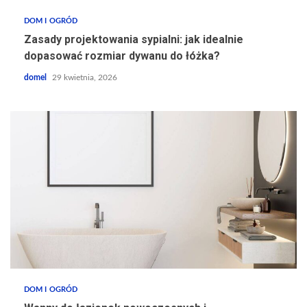
DOM I OGRÓD
Zasady projektowania sypialni: jak idealnie
dopasować rozmiar dywanu do łóżka?
domel
29 kwietnia, 2026
DOM I OGRÓD