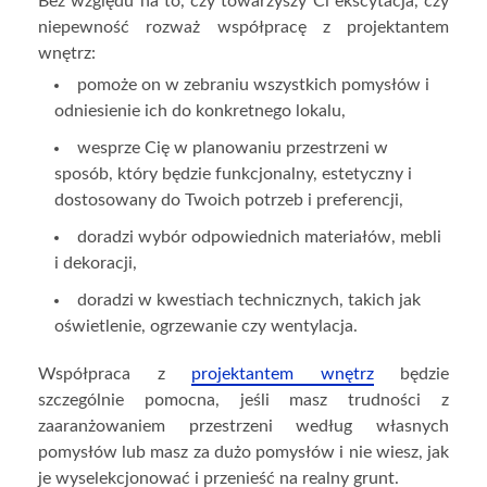
Bez względu na to, czy towarzyszy Ci ekscytacja, czy
niepewność rozważ współpracę z projektantem
wnętrz:
pomoże on w zebraniu wszystkich pomysłów i
odniesienie ich do konkretnego lokalu,
wesprze Cię w planowaniu przestrzeni w
sposób, który będzie funkcjonalny, estetyczny i
dostosowany do Twoich potrzeb i preferencji,
doradzi wybór odpowiednich materiałów, mebli
i dekoracji,
doradzi w kwestiach technicznych, takich jak
oświetlenie, ogrzewanie czy wentylacja.
Współpraca z
projektantem wnętrz
będzie
szczególnie pomocna, jeśli masz trudności z
zaaranżowaniem przestrzeni według własnych
pomysłów lub masz za dużo pomysłów i nie wiesz, jak
je wyselekcjonować i przenieść na realny grunt.