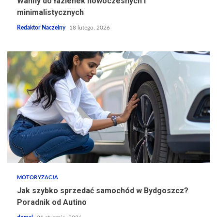
Wanny do łazienek nowoczesnych i
minimalistycznych
Redaktor Naczelny
18 lutego, 2026
MOTORYZACJA
Jak szybko sprzedać samochód w Bydgoszcz?
Poradnik od Autino