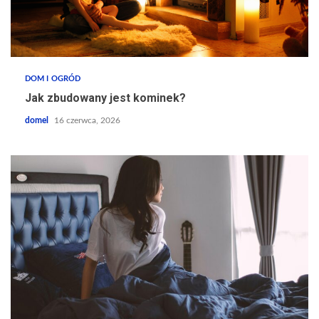
DOM I OGRÓD
Jak zbudowany jest kominek?
domel
16 czerwca, 2026