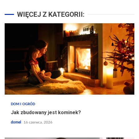
WIĘCEJ Z KATEGORII:
DOM I OGRÓD
Jak zbudowany jest kominek?
domel
16 czerwca, 2026