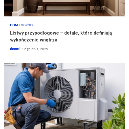
DOM I OGRÓD
Listwy przypodłogowe – detale, które definiują
wykończenie wnętrza
domel
12 grudnia, 2025