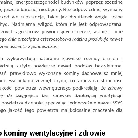
malnej energooszczędności budynków poprzez szczelne
ię jeszcze bardziej niezbędny. Bez odpowiedniej wymiany
kodliwe substancje, takie jak dwutlenek węgla, lotne
ehyd. Nadmierna wilgoć, która nie jest odprowadzana,
icznych agresorów powodujących alergie, astmę i inne
ego dnia przeciętna czteroosobowa rodzina produkuje nawet
cznie usunięta z pomieszczeń
.
ch
wykorzystują naturalne zjawisko różnicy ciśnień i
adzają zużyte powietrze nawet podczas bezwietrznej
ązań, prawidłowo wykonane kominy dachowe są mniej
ne warunkami zewnętrznymi, co zapewnia stabilność
jakości powietrza wewnętrznego podkreślają, że
zdrowy
y do osiągnięcia bez sprawnie działającej wentylacji
.
 powietrza dziennie, spędzając jednocześnie nawet 90%
go jakość tego powietrza ma kolosalne znaczenie dla
o kominy wentylacyjne i zdrowie