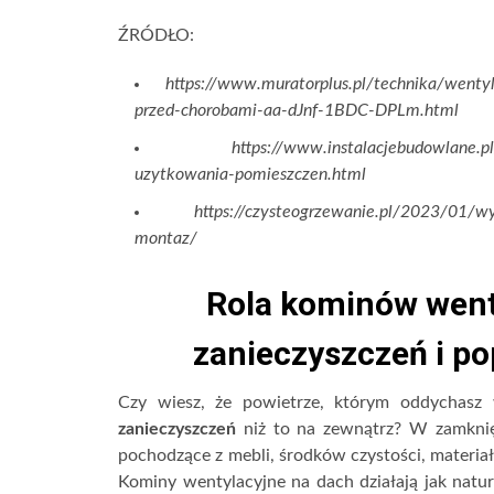
ŹRÓDŁO:
https://www.muratorplus.pl/technika/wenty
przed-chorobami-aa-dJnf-1BDC-DPLm.html
https://www.instalacjebudowlane.
uzytkowania-pomieszczen.html
https://czysteogrzewanie.pl/2023/01/w
montaz/
Rola kominów went
zanieczyszczeń i po
Czy wiesz, że powietrze, którym oddychas
zanieczyszczeń
niż to na zewnątrz? W zamknięt
pochodzące z mebli, środków czystości, materi
Kominy wentylacyjne na dach działają jak natura