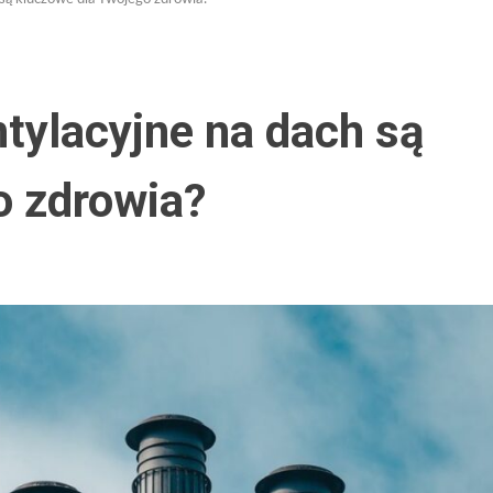
tylacyjne na dach są
o zdrowia?