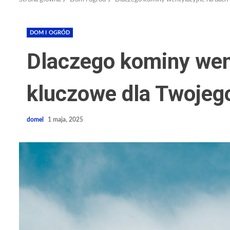
DOM I OGRÓD
Dlaczego kominy wen
kluczowe dla Twojeg
domel
1 maja, 2025