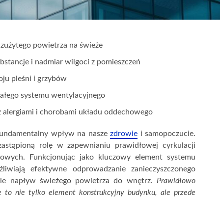
zużytego powietrza na świeże
stancje i nadmiar wilgoci z pomieszczeń
ju pleśni i grzybów
ałego systemu wentylacyjnego
 alergiami i chorobami układu oddechowego
fundamentalny wpływ na nasze
zdrowie
i samopoczucie.
astąpioną rolę w zapewnianiu prawidłowej cyrkulacji
kowych. Funkcjonując jako kluczowy element systemu
ożliwiają efektywne odprowadzanie zanieczyszczonego
śnie napływ świeżego powietrza do wnętrz.
Prawidłowo
to nie tylko element konstrukcyjny budynku, ale przede