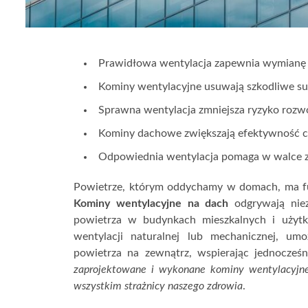
Prawidłowa wentylacja zapewnia wymianę 
Kominy wentylacyjne usuwają szkodliwe sub
Sprawna wentylacja zmniejsza ryzyko rozwo
Kominy dachowe zwiększają efektywność c
Odpowiednia wentylacja pomaga w walce z
Powietrze, którym oddychamy w domach, ma 
Kominy wentylacyjne na dach
odgrywają niez
powietrza w budynkach mieszkalnych i użyt
wentylacji naturalnej lub mechanicznej, um
powietrza na zewnątrz, wspierając jednocze
zaprojektowane i wykonane kominy wentylacyjne 
wszystkim strażnicy naszego zdrowia
.