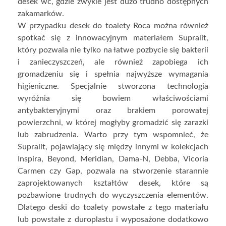
desek wc, gdzie zwykle jest dużo trudno dostępnych
zakamarków.
W przypadku desek do toalety Roca można również
spotkać się z innowacyjnym materiałem Supralit,
który pozwala nie tylko na łatwe pozbycie się bakterii
i zanieczyszczeń, ale również zapobiega ich
gromadzeniu się i spełnia najwyższe wymagania
higieniczne. Specjalnie stworzona technologia
wyróżnia się bowiem właściwościami
antybakteryjnymi oraz brakiem porowatej
powierzchni, w której mogłyby gromadzić się zarazki
lub zabrudzenia. Warto przy tym wspomnieć, że
Supralit, pojawiający się między innymi w kolekcjach
Inspira, Beyond, Meridian, Dama-N, Debba, Vicoria
Carmen czy Gap, pozwala na stworzenie starannie
zaprojektowanych kształtów desek, które są
pozbawione trudnych do wyczyszczenia elementów.
Dlatego deski do toalety powstałe z tego materiału
lub powstałe z duroplastu i wyposażone dodatkowo