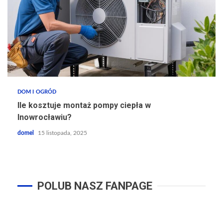
DOM I OGRÓD
Ile kosztuje montaż pompy ciepła w
Inowrocławiu?
domel
15 listopada, 2025
POLUB NASZ FANPAGE