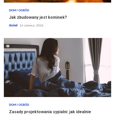
DOM I OGRÓD
Jak zbudowany jest kominek?
domel
16 czerwca, 2026
DOM I OGRÓD
Zasady projektowania sypialni: jak idealnie