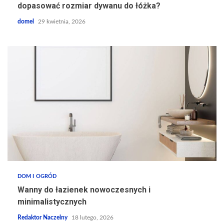
dopasować rozmiar dywanu do łóżka?
domel
29 kwietnia, 2026
DOM I OGRÓD
Wanny do łazienek nowoczesnych i
minimalistycznych
Redaktor Naczelny
18 lutego, 2026