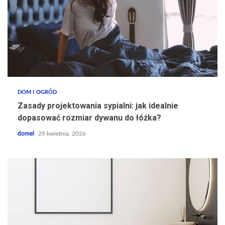
DOM I OGRÓD
Zasady projektowania sypialni: jak idealnie
dopasować rozmiar dywanu do łóżka?
domel
29 kwietnia, 2026