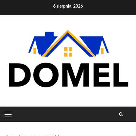
Skip
6 sierpnia, 2026
to
content
PRIMARY
MENU