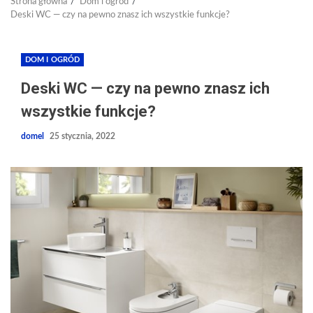
Strona główna
Dom i ogród
Deski WC — czy na pewno znasz ich wszystkie funkcje?
DOM I OGRÓD
Deski WC — czy na pewno znasz ich
wszystkie funkcje?
domel
25 stycznia, 2022