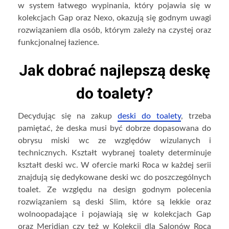
w system łatwego wypinania, który pojawia się w
kolekcjach Gap oraz Nexo, okazują się godnym uwagi
rozwiązaniem dla osób, którym zależy na czystej oraz
funkcjonalnej łazience.
Jak dobrać najlepszą deskę
do toalety?
Decydując się na zakup
deski do toalety
, trzeba
pamiętać, że deska musi być dobrze dopasowana do
obrysu miski wc ze względów wizulanych i
technicznych. Kształt wybranej toalety determinuje
kształt deski wc. W ofercie marki Roca w każdej serii
znajdują się dedykowane deski wc do poszczególnych
toalet. Ze względu na design godnym polecenia
rozwiązaniem są deski Slim, które są lekkie oraz
wolnoopadające i pojawiają się w kolekcjach Gap
oraz Meridian czy też w Kolekcji dla Salonów Roca