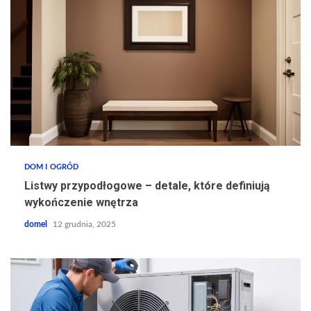
DOM I OGRÓD
Listwy przypodłogowe – detale, które definiują
wykończenie wnętrza
domel
12 grudnia, 2025