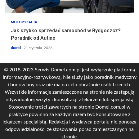
MOTORYZACJA
Jak szybko sprzedać samochód w Bydgoszcz?
Poradnik od Autino
domel
21 stycznia, 2026
© 2018-2023 Serwis Domel.com.pl jest wyłącznie platformą
informacyjno-rozrywkową. Nie służy jako poradnik medyczny
i budowlany oraz nie ma na celu obrażanie osób trzecich.
Wszystkie informacje zamieszczone na stronie nie zastępują
indywidualnej wizyty i konsultacji z lekarzem lub specjalistą.
Stosowanie treści zawartych na stronie Domel.com.pl w
praktyce powinno za każdym razem być konsultowane z
lekarzem-specjalistą. Redakcja i wydawca portalu nie ponoszą
odpowiedzialności ze stosowania porad zamieszczanych na
stronie.