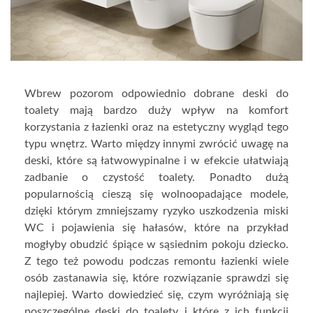
Wbrew pozorom odpowiednio dobrane deski do
toalety mają bardzo duży wpływ na komfort
korzystania z łazienki oraz na estetyczny wygląd tego
typu wnętrz. Warto między innymi zwrócić uwagę na
deski, które są łatwowypinalne i w efekcie ułatwiają
zadbanie o czystość toalety. Ponadto dużą
popularnością cieszą się wolnoopadające modele,
dzięki którym zmniejszamy ryzyko uszkodzenia miski
WC i pojawienia się hałasów, które na przykład
mogłyby obudzić śpiące w sąsiednim pokoju dziecko.
Z tego też powodu podczas remontu łazienki wiele
osób zastanawia się, które rozwiązanie sprawdzi się
najlepiej. Warto dowiedzieć się, czym wyróżniają się
poszczególne deski do toalety i które z ich funkcji