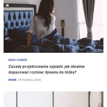
DOM I OGRÓD
Zasady projektowania sypialni: jak idealnie
dopasować rozmiar dywanu do łóżka?
domel
29 kwietnia, 2026