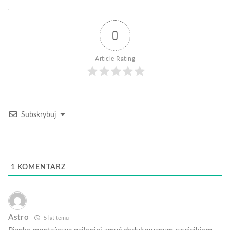
0
Article Rating
Subskrybuj
1
KOMENTARZ
Astro
5 lat temu