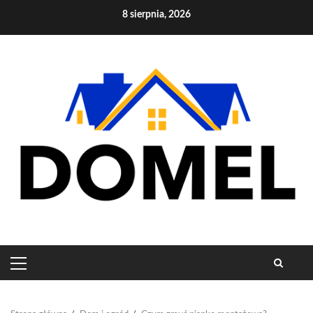
Skip
8 sierpnia, 2026
to
content
PRIMARY
MENU