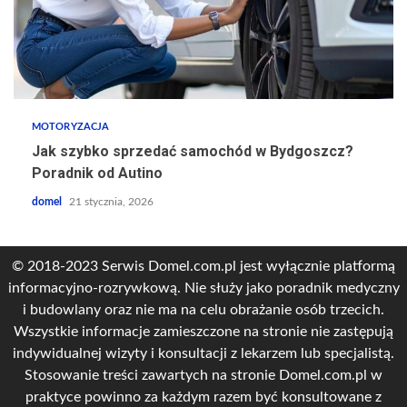
MOTORYZACJA
Jak szybko sprzedać samochód w Bydgoszcz?
Poradnik od Autino
domel
21 stycznia, 2026
© 2018-2023 Serwis Domel.com.pl jest wyłącznie platformą
informacyjno-rozrywkową. Nie służy jako poradnik medyczny
i budowlany oraz nie ma na celu obrażanie osób trzecich.
Wszystkie informacje zamieszczone na stronie nie zastępują
indywidualnej wizyty i konsultacji z lekarzem lub specjalistą.
Stosowanie treści zawartych na stronie Domel.com.pl w
praktyce powinno za każdym razem być konsultowane z