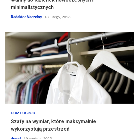
minimalistycznych
Redaktor Naczelny
18 lutego, 2026
DOM I OGRÓD
Szafy na wymiar, które maksymalnie
wykorzystują przestrzeń
domel
19 grudnia, 2025