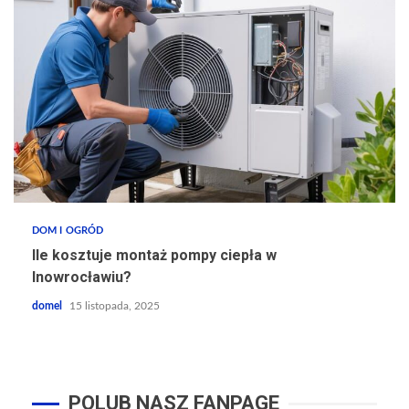
DOM I OGRÓD
Ile kosztuje montaż pompy ciepła w
Inowrocławiu?
domel
15 listopada, 2025
POLUB NASZ FANPAGE