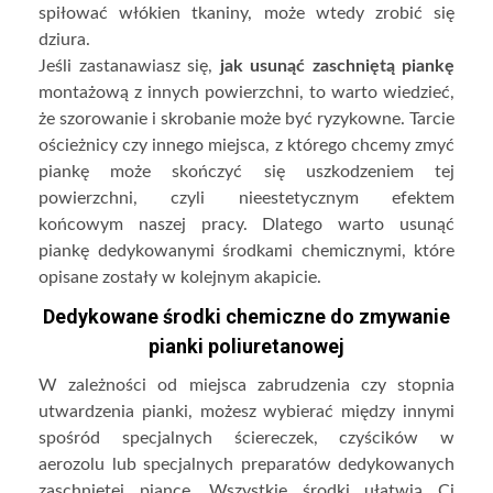
spiłować włókien tkaniny, może wtedy zrobić się
dziura.
Jeśli zastanawiasz się,
jak usunąć zaschniętą piankę
montażową z innych powierzchni, to warto wiedzieć,
że szorowanie i skrobanie może być ryzykowne. Tarcie
ościeżnicy czy innego miejsca, z którego chcemy zmyć
piankę może skończyć się uszkodzeniem tej
powierzchni, czyli nieestetycznym efektem
końcowym naszej pracy. Dlatego warto usunąć
piankę dedykowanymi środkami chemicznymi, które
opisane zostały w kolejnym akapicie.
Dedykowane środki chemiczne do zmywanie
pianki poliuretanowej
W zależności od miejsca zabrudzenia czy stopnia
utwardzenia pianki, możesz wybierać między innymi
spośród specjalnych ściereczek, czyścików w
aerozolu lub specjalnych preparatów dedykowanych
zaschniętej piance. Wszystkie środki ułatwią Ci