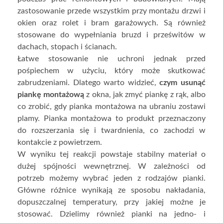
zastosowanie przede wszystkim przy montażu drzwi i
okien oraz rolet i bram garażowych. Są również
stosowane do wypełniania bruzd i prześwitów w
dachach, stopach i ścianach.
Łatwe stosowanie nie uchroni jednak przed
pośpiechem w użyciu, który może skutkować
zabrudzeniami. Dlatego warto widzieć,
czym usunąć
piankę montażową
z okna, jak zmyć piankę z rąk, albo
co zrobić, gdy pianka montażowa na ubraniu zostawi
plamy. Pianka montażowa to produkt przeznaczony
do rozszerzania się i twardnienia, co zachodzi w
kontakcie z powietrzem.
W wyniku tej reakcji powstaje stabilny materiał o
dużej spójności wewnętrznej. W zależności od
potrzeb możemy wybrać jeden z rodzajów pianki.
Główne różnice wynikają ze sposobu nakładania,
dopuszczalnej temperatury, przy jakiej możne je
stosować. Dzielimy również pianki na jedno- i