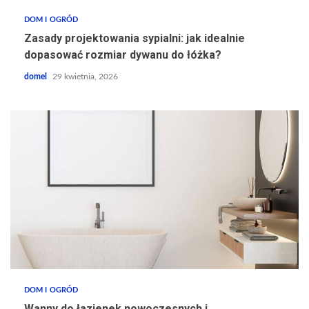
DOM I OGRÓD
Zasady projektowania sypialni: jak idealnie
dopasować rozmiar dywanu do łóżka?
domel
29 kwietnia, 2026
DOM I OGRÓD
Wanny do łazienek nowoczesnych i