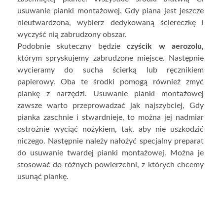
usuwanie pianki montażowej. Gdy piana jest jeszcze
nieutwardzona, wybierz dedykowaną ściereczkę i
wyczyść nią zabrudzony obszar.
Podobnie skuteczny będzie
czyścik w aerozolu
,
którym spryskujemy zabrudzone miejsce. Następnie
wycieramy do sucha ścierką lub ręcznikiem
papierowy. Oba te środki pomogą również zmyć
piankę z narzędzi. Usuwanie pianki montażowej
zawsze warto przeprowadzać jak najszybciej, Gdy
pianka zaschnie i stwardnieje, to można jej nadmiar
ostrożnie wyciąć nożykiem, tak, aby nie uszkodzić
niczego. Następnie należy nałożyć specjalny preparat
do usuwanie twardej pianki montażowej. Można je
stosować do różnych powierzchni, z których chcemy
usunąć piankę.