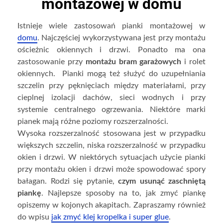
montażowej w domu
Istnieje wiele zastosowań pianki montażowej w
domu
. Najczęściej wykorzystywana jest przy montażu
ościeżnic okiennych i drzwi. Ponadto ma ona
zastosowanie przy
montażu bram garażowych
i rolet
okiennych. Pianki mogą też służyć do uzupełniania
szczelin przy pęknięciach między materiałami, przy
cieplnej izolacji dachów, sieci wodnych i przy
systemie centralnego ogrzewania. Niektóre marki
pianek mają różne poziomy rozszerzalności.
Wysoka rozszerzalność stosowana jest w przypadku
większych szczelin, niska rozszerzalność w przypadku
okien i drzwi. W niektórych sytuacjach użycie pianki
przy montażu okien i drzwi może spowodować spory
bałagan. Rodzi się pytanie,
czym usunąć zaschniętą
piankę
. Najlepsze sposoby na to, jak zmyć piankę
opiszemy w kojonych akapitach. Zapraszamy również
do wpisu
jak zmyć klej kropelka i super glue
.