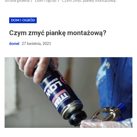
Strona główna
Dom i ogród
Czym zmyć piankę montażową?
DOM I OGRÓD
Czym zmyć piankę montażową?
domel
27 kwietnia, 2021