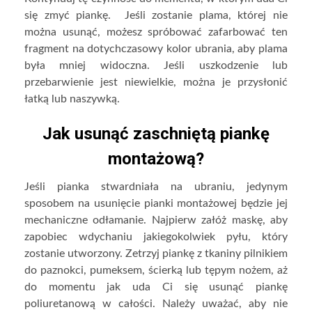
się zmyć piankę. Jeśli zostanie plama, której nie
można usunąć, możesz spróbować zafarbować ten
fragment na dotychczasowy kolor ubrania, aby plama
była mniej widoczna. Jeśli uszkodzenie lub
przebarwienie jest niewielkie, można je przysłonić
łatką lub naszywką.
Jak usunąć zaschniętą piankę
montażową?
Jeśli pianka stwardniała na ubraniu, jedynym
sposobem na usunięcie pianki montażowej będzie jej
mechaniczne odłamanie. Najpierw załóż maskę, aby
zapobiec wdychaniu jakiegokolwiek pyłu, który
zostanie utworzony. Zetrzyj piankę z tkaniny pilnikiem
do paznokci, pumeksem, ścierką lub tępym nożem, aż
do momentu jak uda Ci się usunąć piankę
poliuretanową w całości. Należy uważać, aby nie