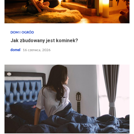
DOM I OGRÓD
Jak zbudowany jest kominek?
domel
16 czerwca, 2026