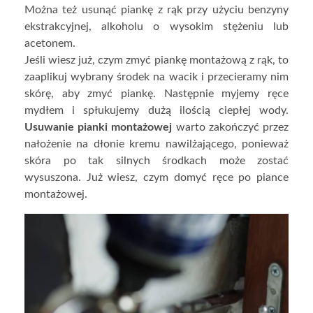
Można też usunąć piankę z rąk przy użyciu benzyny
ekstrakcyjnej, alkoholu o wysokim stężeniu lub
acetonem.
Jeśli wiesz już, czym zmyć piankę montażową z rąk, to
zaaplikuj wybrany środek na wacik i przecieramy nim
skórę, aby zmyć piankę. Następnie myjemy ręce
mydłem i spłukujemy dużą ilością ciepłej wody.
Usuwanie pianki montażowej
warto zakończyć przez
nałożenie na dłonie kremu nawilżającego, ponieważ
skóra po tak silnych środkach może zostać
wysuszona. Już wiesz, czym domyć ręce po piance
montażowej.