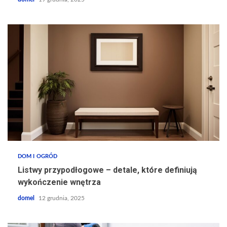
DOM I OGRÓD
Listwy przypodłogowe – detale, które definiują
wykończenie wnętrza
domel
12 grudnia, 2025