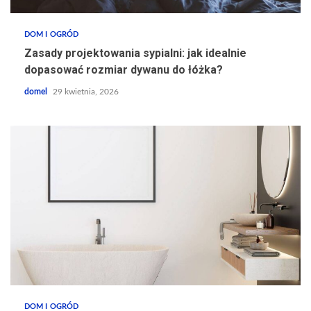
DOM I OGRÓD
Zasady projektowania sypialni: jak idealnie
dopasować rozmiar dywanu do łóżka?
domel
29 kwietnia, 2026
DOM I OGRÓD