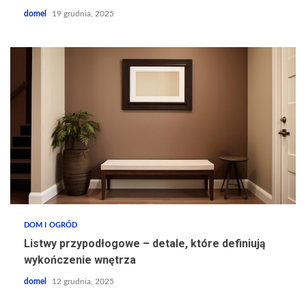
domel
19 grudnia, 2025
DOM I OGRÓD
Listwy przypodłogowe – detale, które definiują
wykończenie wnętrza
domel
12 grudnia, 2025