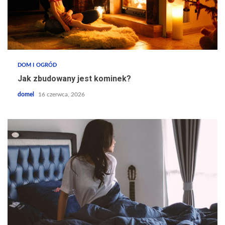
DOM I OGRÓD
Jak zbudowany jest kominek?
domel
16 czerwca, 2026