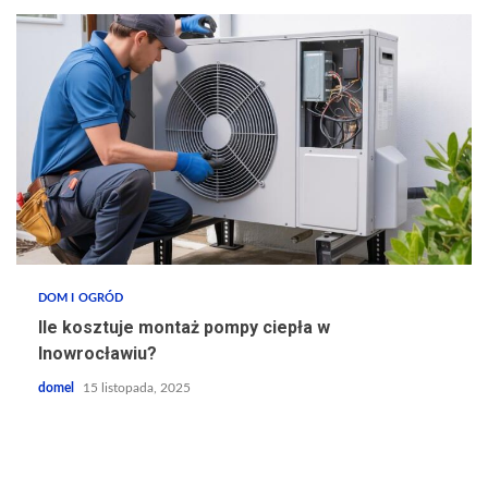
DOM I OGRÓD
Ile kosztuje montaż pompy ciepła w
Inowrocławiu?
domel
15 listopada, 2025