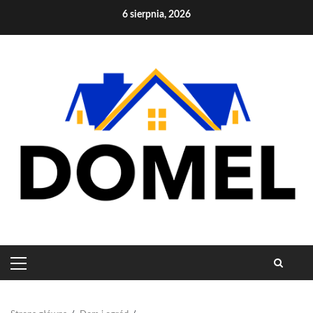
Skip
6 sierpnia, 2026
to
content
PRIMARY
MENU