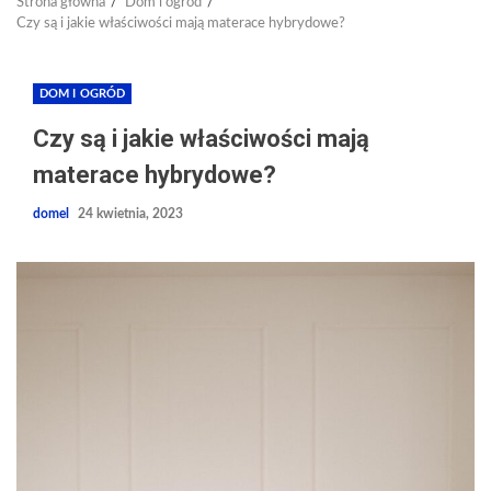
Strona główna
Dom i ogród
Czy są i jakie właściwości mają materace hybrydowe?
DOM I OGRÓD
Czy są i jakie właściwości mają
materace hybrydowe?
domel
24 kwietnia, 2023