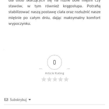
dla osób skarżących się na różne bóle mięśni czy
stawów, w tym również kręgosłupa. Potrafią
stabilizować naszą postawę ciała oraz rozluźnić nasze
mięśnie po całym dniu, dając maksymalny komfort
wypoczynku.
0
Article Rating
Subskrybuj