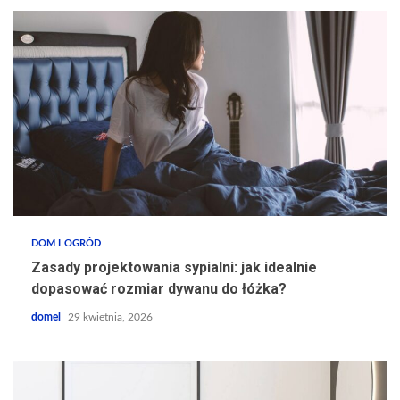
DOM I OGRÓD
Zasady projektowania sypialni: jak idealnie
dopasować rozmiar dywanu do łóżka?
domel
29 kwietnia, 2026