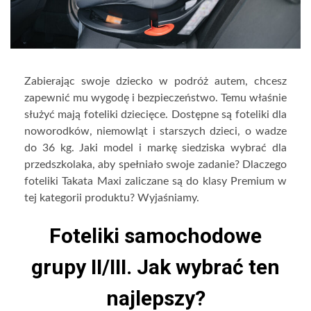
Zabierając swoje dziecko w podróż autem, chcesz
zapewnić mu wygodę i bezpieczeństwo. Temu właśnie
służyć mają foteliki dziecięce. Dostępne są foteliki dla
noworodków, niemowląt i starszych dzieci, o wadze
do 36 kg. Jaki model i markę siedziska wybrać dla
przedszkolaka, aby spełniało swoje zadanie? Dlaczego
foteliki Takata Maxi zaliczane są do klasy Premium w
tej kategorii produktu? Wyjaśniamy.
Foteliki samochodowe
grupy II/III. Jak wybrać ten
najlepszy?