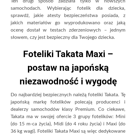
Ten drugi sposób zadziała tylko w nowszych
samochodach. Wybierając fotelik dla dziecka,
sprawdź, jakie atesty bezpieczeństwa posiada, z
jakich materiałów go wyprodukowano oraz jaką
ocenę dostał w testach zderzeniowych – jednym
słowem, czy jest bezpieczny dla Twojego dziecka.
Foteliki Takata Maxi –
postaw na japońską
niezawodność i wygodę
Do najbardziej bezpiecznych należą foteliki Takata. Tę
japońską markę fotelików polecają producenci i
dealerzy samochodów klasy Premium. Co ciekawe,
Takata ma w swojej ofercie 3 grupy fotelików: Mini
(do 15 m-ca życia), Midi (do 4 roku życia) i Maxi (do
36 kg wagi). Foteliki Takata Maxi są więc dedykowane