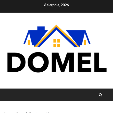
Skip
6 sierpnia, 2026
to
content
PRIMARY
MENU