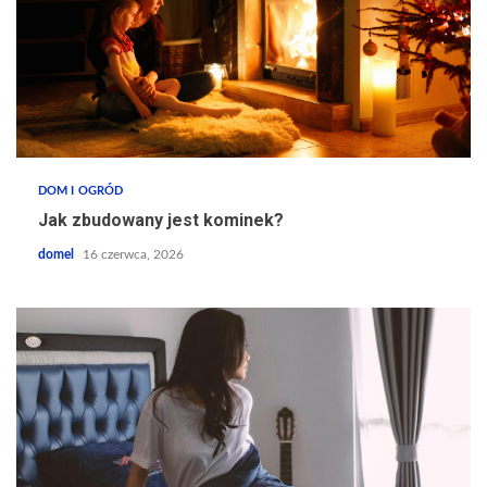
DOM I OGRÓD
Jak zbudowany jest kominek?
domel
16 czerwca, 2026