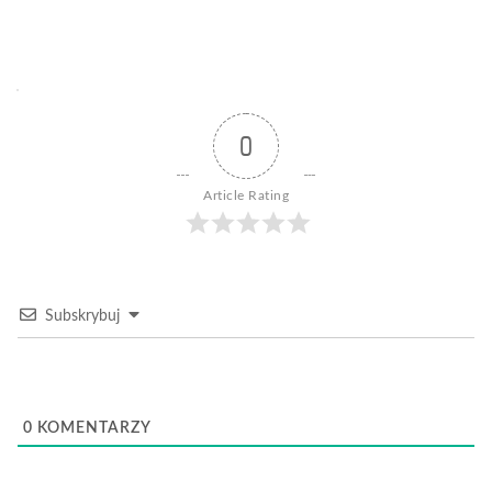
0
Article Rating
Subskrybuj
0
KOMENTARZY