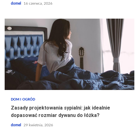
domel
16 czerwca, 2026
DOM I OGRÓD
Zasady projektowania sypialni: jak idealnie
dopasować rozmiar dywanu do łóżka?
domel
29 kwietnia, 2026