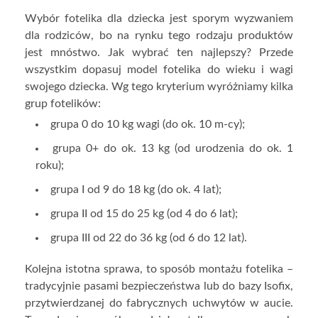
Wybór fotelika dla dziecka jest sporym wyzwaniem
dla rodziców, bo na rynku tego rodzaju produktów
jest mnóstwo. Jak wybrać ten najlepszy? Przede
wszystkim dopasuj model fotelika do wieku i wagi
swojego dziecka. Wg tego kryterium wyróżniamy kilka
grup fotelików:
grupa 0 do 10 kg wagi (do ok. 10 m-cy);
grupa 0+ do ok. 13 kg (od urodzenia do ok. 1
roku);
grupa I od 9 do 18 kg (do ok. 4 lat);
grupa II od 15 do 25 kg (od 4 do 6 lat);
grupa III od 22 do 36 kg (od 6 do 12 lat).
Kolejna istotna sprawa, to sposób montażu fotelika –
tradycyjnie pasami bezpieczeństwa lub do bazy Isofix,
przytwierdzanej do fabrycznych uchwytów w aucie.