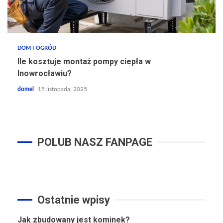
DOM I OGRÓD
Ile kosztuje montaż pompy ciepła w
Inowrocławiu?
domel
15 listopada, 2025
POLUB NASZ FANPAGE
Ostatnie wpisy
Jak zbudowany jest kominek?