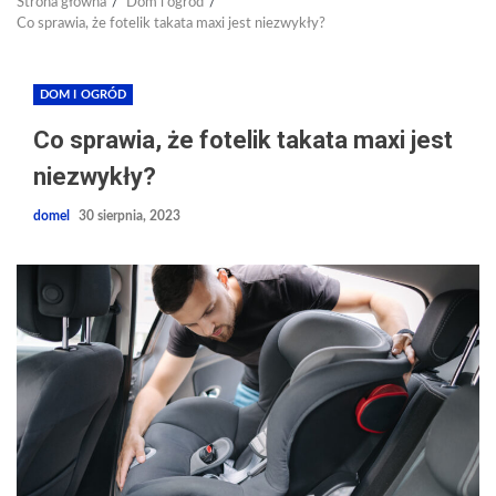
Strona główna
Dom i ogród
Co sprawia, że fotelik takata maxi jest niezwykły?
DOM I OGRÓD
Co sprawia, że fotelik takata maxi jest
niezwykły?
domel
30 sierpnia, 2023