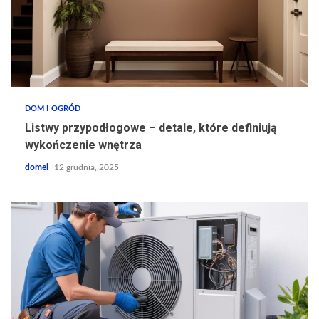
DOM I OGRÓD
Listwy przypodłogowe – detale, które definiują
wykończenie wnętrza
domel
12 grudnia, 2025