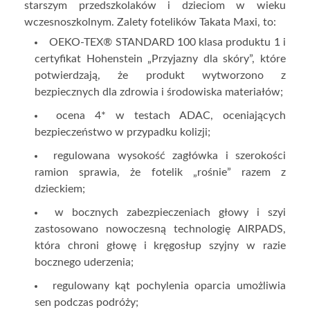
starszym przedszkolaków i dzieciom w wieku
wczesnoszkolnym. Zalety fotelików Takata Maxi, to:
OEKO-TEX® STANDARD 100 klasa produktu 1 i
certyfikat Hohenstein „Przyjazny dla skóry”, które
potwierdzają, że produkt wytworzono z
bezpiecznych dla zdrowia i środowiska materiałów;
ocena 4* w testach ADAC, oceniających
bezpieczeństwo w przypadku kolizji;
regulowana wysokość zagłówka i szerokości
ramion sprawia, że fotelik „rośnie” razem z
dzieckiem;
w bocznych zabezpieczeniach głowy i szyi
zastosowano nowoczesną technologię AIRPADS,
która chroni głowę i kręgosłup szyjny w razie
bocznego uderzenia;
regulowany kąt pochylenia oparcia umożliwia
sen podczas podróży;