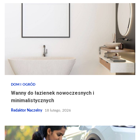
DOM I OGRÓD
Wanny do łazienek nowoczesnych i
minimalistycznych
Redaktor Naczelny
18 lutego, 2026