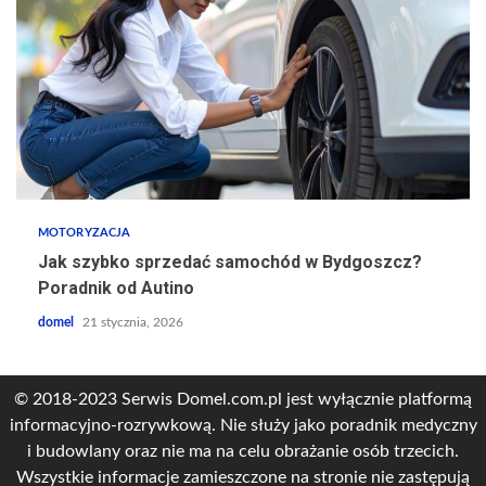
MOTORYZACJA
Jak szybko sprzedać samochód w Bydgoszcz?
Poradnik od Autino
domel
21 stycznia, 2026
© 2018-2023 Serwis Domel.com.pl jest wyłącznie platformą
informacyjno-rozrywkową. Nie służy jako poradnik medyczny
i budowlany oraz nie ma na celu obrażanie osób trzecich.
Wszystkie informacje zamieszczone na stronie nie zastępują