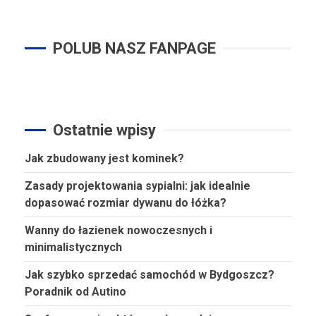
POLUB NASZ FANPAGE
Ostatnie wpisy
Jak zbudowany jest kominek?
Zasady projektowania sypialni: jak idealnie
dopasować rozmiar dywanu do łóżka?
Wanny do łazienek nowoczesnych i
minimalistycznych
Jak szybko sprzedać samochód w Bydgoszcz?
Poradnik od Autino