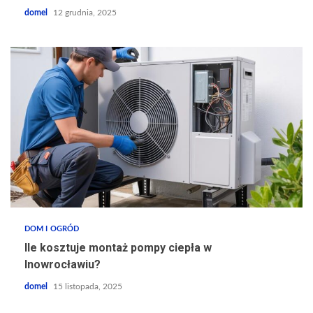
domel
12 grudnia, 2025
DOM I OGRÓD
Ile kosztuje montaż pompy ciepła w
Inowrocławiu?
domel
15 listopada, 2025