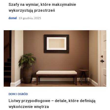
Szafy na wymiar, które maksymalnie
wykorzystują przestrzeń
domel
19 grudnia, 2025
DOM I OGRÓD
Listwy przypodłogowe – detale, które definiują
wykończenie wnętrza