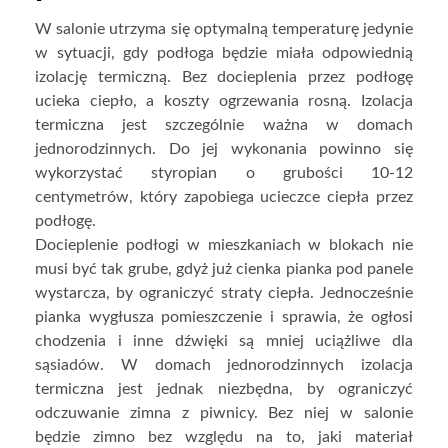
W salonie utrzyma się optymalną temperaturę jedynie
w sytuacji, gdy podłoga będzie miała odpowiednią
izolację termiczną. Bez docieplenia przez podłogę
ucieka ciepło, a koszty ogrzewania rosną. Izolacja
termiczna jest szczególnie ważna w domach
jednorodzinnych. Do jej wykonania powinno się
wykorzystać styropian o grubości 10-12
centymetrów, który zapobiega ucieczce ciepła przez
podłogę.
Docieplenie podłogi w mieszkaniach w blokach nie
musi być tak grube, gdyż już cienka pianka pod panele
wystarcza, by ograniczyć straty ciepła. Jednocześnie
pianka wygłusza pomieszczenie i sprawia, że ogłosi
chodzenia i inne dźwięki są mniej uciążliwe dla
sąsiadów. W domach jednorodzinnych izolacja
termiczna jest jednak niezbędna, by ograniczyć
odczuwanie zimna z piwnicy. Bez niej w salonie
będzie zimno bez względu na to, jaki materiał