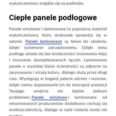
wykończeniowy znajdzie się na podłodze.
Ciepłe panele podłogowe
Panele winylowe i laminowane to popularny materiał
wykończeniowy, który doskonale sprawdza się w
salonie.
Panele laminowane
są łatwe do ułożenia,
dzięki systemowi zatrzaskowemu. Dzięki temu
podłogę układa się bez konieczności stosowania kleju
i tworzenia skomplikowanych łączeń. Laminowane
panele o wysokiej klasie ścieralności są odporne na
zarysowania i utratę koloru, dlatego służą przez długi
czas. Występują w bogatej palecie odcieni i wzorów,
dzięki czemu dopasowanie ich do koncepcji aranżacji
Twojego wnętrza nie będzie żadnym
problemem.
Panele winylowe
i laminowane od
renomowanych producentów dodatkowo cechują się
wodoszczelnością, dlatego w razie rozlania wody nie
puchną.