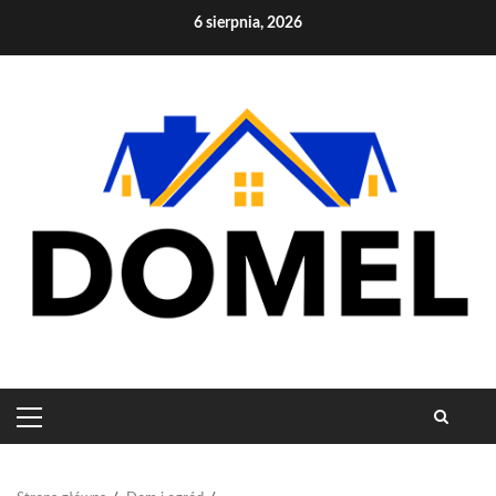
Skip
6 sierpnia, 2026
to
content
PRIMARY
MENU