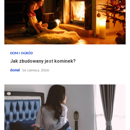
DOM I OGRÓD
Jak zbudowany jest kominek?
domel
16 czerwca, 2026