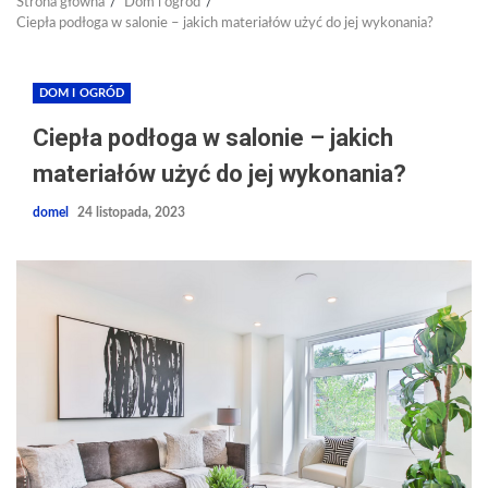
Strona główna
Dom i ogród
Ciepła podłoga w salonie – jakich materiałów użyć do jej wykonania?
DOM I OGRÓD
Ciepła podłoga w salonie – jakich
materiałów użyć do jej wykonania?
domel
24 listopada, 2023