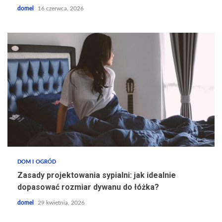
domel
16 czerwca, 2026
DOM I OGRÓD
Zasady projektowania sypialni: jak idealnie
dopasować rozmiar dywanu do łóżka?
domel
29 kwietnia, 2026