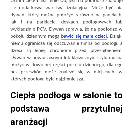
Utrata ciepła jest mniejsza, jeśli na podłodze znajduje
się dodatkowa warstwa izolacyjna. Może być nią
dywan, który można położyć zarówno na panelach,
jak i na parkiecie, deskach podłogowych lub
wykładzinie PCV. Dywan sprawia, że na podłodze w
pokoju dziennym mogą
bawić się małe dzieci
. Dzięki
niemu ogranicza się odczuwanie zimna od podłogi, a
dzieci są lepiej chronione przed przeziębieniem.
Dywan w nowoczesnym lub klasycznym stylu można
ułożyć w dowolnej części pokoju dziennego, dlatego
bez przeszkód może znaleźć się w miejscach, w
których podłoga była najzimniejsza.
Ciepła podłoga w salonie to
podstawa przytulnej
aranżacji