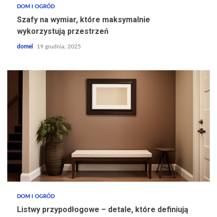
DOM I OGRÓD
Szafy na wymiar, które maksymalnie
wykorzystują przestrzeń
domel
19 grudnia, 2025
DOM I OGRÓD
Listwy przypodłogowe – detale, które definiują