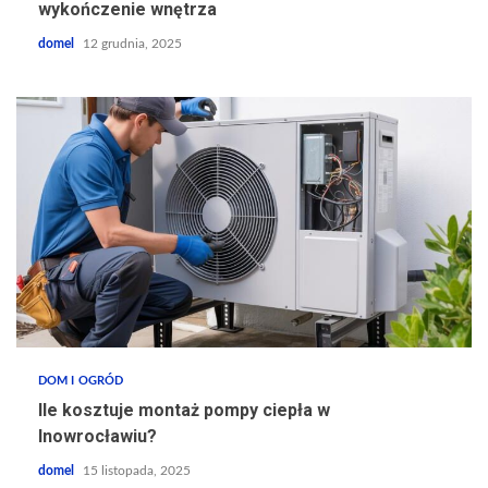
wykończenie wnętrza
domel
12 grudnia, 2025
DOM I OGRÓD
Ile kosztuje montaż pompy ciepła w
Inowrocławiu?
domel
15 listopada, 2025