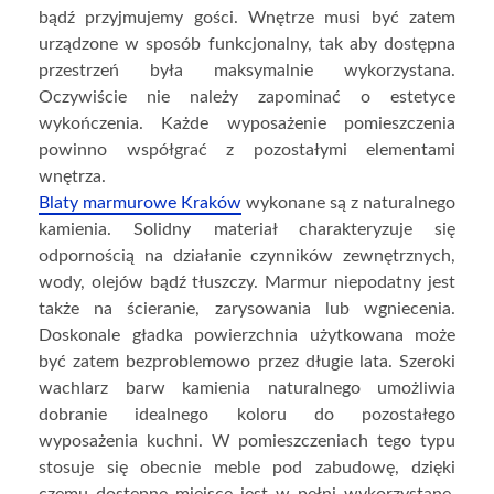
bądź przyjmujemy gości. Wnętrze musi być zatem
urządzone w sposób funkcjonalny, tak aby dostępna
przestrzeń była maksymalnie wykorzystana.
Oczywiście nie należy zapominać o estetyce
wykończenia. Każde wyposażenie pomieszczenia
powinno współgrać z pozostałymi elementami
wnętrza.
Blaty marmurowe Kraków
wykonane są z naturalnego
kamienia. Solidny materiał charakteryzuje się
odpornością na działanie czynników zewnętrznych,
wody, olejów bądź tłuszczy. Marmur niepodatny jest
także na ścieranie, zarysowania lub wgniecenia.
Doskonale gładka powierzchnia użytkowana może
być zatem bezproblemowo przez długie lata. Szeroki
wachlarz barw kamienia naturalnego umożliwia
dobranie idealnego koloru do pozostałego
wyposażenia kuchni. W pomieszczeniach tego typu
stosuje się obecnie meble pod zabudowę, dzięki