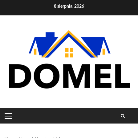
Skip
8 sierpnia, 2026
to
content
PRIMARY
MENU