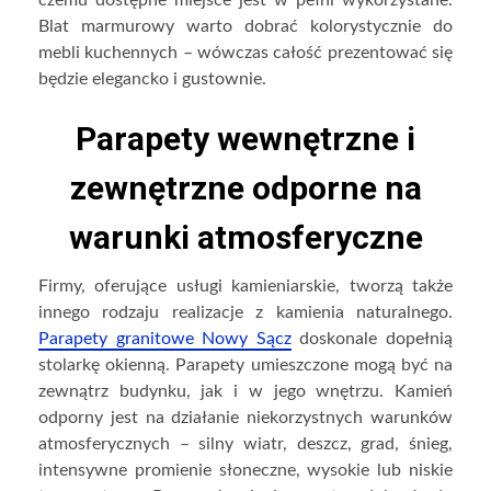
czemu dostępne miejsce jest w pełni wykorzystane.
Blat marmurowy warto dobrać kolorystycznie do
mebli kuchennych – wówczas całość prezentować się
będzie elegancko i gustownie.
Parapety wewnętrzne i
zewnętrzne odporne na
warunki atmosferyczne
Firmy, oferujące usługi kamieniarskie, tworzą także
innego rodzaju realizacje z kamienia naturalnego.
Parapety granitowe Nowy Sącz
doskonale dopełnią
stolarkę okienną. Parapety umieszczone mogą być na
zewnątrz budynku, jak i w jego wnętrzu. Kamień
odporny jest na działanie niekorzystnych warunków
atmosferycznych – silny wiatr, deszcz, grad, śnieg,
intensywne promienie słoneczne, wysokie lub niskie