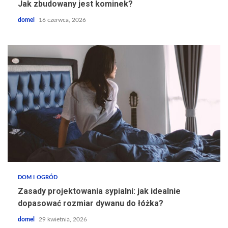
Jak zbudowany jest kominek?
domel
16 czerwca, 2026
DOM I OGRÓD
Zasady projektowania sypialni: jak idealnie
dopasować rozmiar dywanu do łóżka?
domel
29 kwietnia, 2026