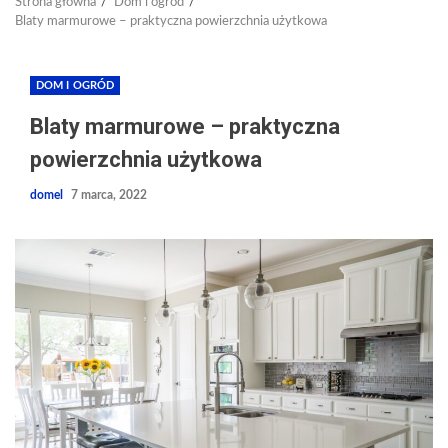
Strona główna
Dom i ogród
Blaty marmurowe – praktyczna powierzchnia użytkowa
DOM I OGRÓD
Blaty marmurowe – praktyczna
powierzchnia użytkowa
domel
7 marca, 2022